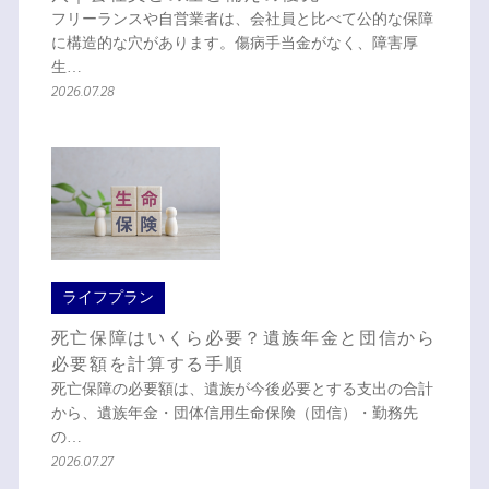
フリーランスや自営業者は、会社員と比べて公的な保障
に構造的な穴があります。傷病手当金がなく、障害厚
生…
2026.07.28
ライフプラン
死亡保障はいくら必要？遺族年金と団信から
必要額を計算する手順
死亡保障の必要額は、遺族が今後必要とする支出の合計
から、遺族年金・団体信用生命保険（団信）・勤務先
の…
2026.07.27