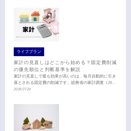
ライフプラン
家計の見直しはどこから始める？固定費削減
の優先順位と判断基準を解説
家計の見直しで最も効果が高いのは、毎月自動的に引き
落とされる固定費の削減です。総務省の家計調査（20…
2026.07.24