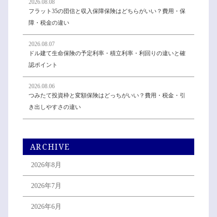
2026.08.08
フラット35の団信と収入保障保険はどちらがいい？費用・保
障・税金の違い
2026.08.07
ドル建て生命保険の予定利率・積立利率・利回りの違いと確
認ポイント
2026.08.06
つみたて投資枠と変額保険はどっちがいい？費用・税金・引
き出しやすさの違い
ARCHIVE
2026年8月
2026年7月
2026年6月