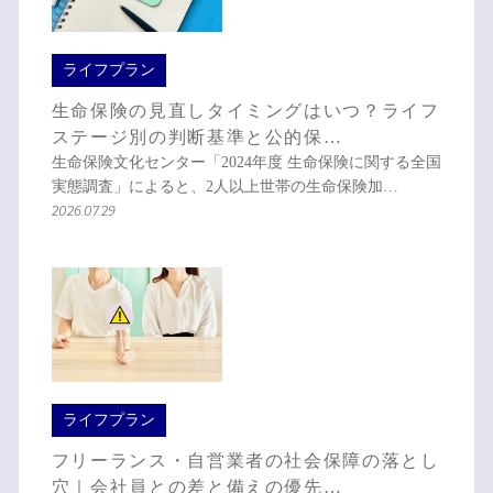
ライフプラン
生命保険の見直しタイミングはいつ？ライフ
ステージ別の判断基準と公的保…
生命保険文化センター「2024年度 生命保険に関する全国
実態調査」によると、2人以上世帯の生命保険加…
2026.07.29
ライフプラン
フリーランス・自営業者の社会保障の落とし
穴｜会社員との差と備えの優先…