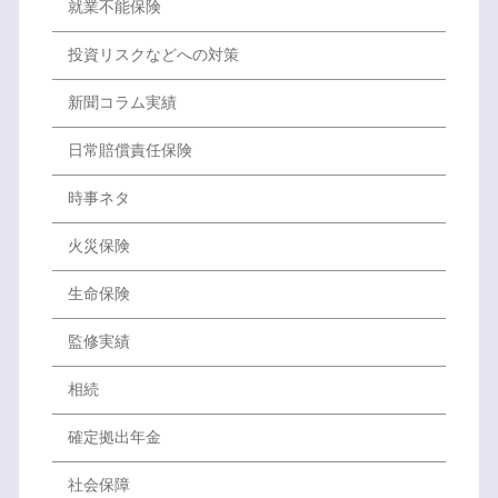
就業不能保険
投資リスクなどへの対策
新聞コラム実績
日常賠償責任保険
時事ネタ
火災保険
生命保険
監修実績
相続
確定拠出年金
社会保障