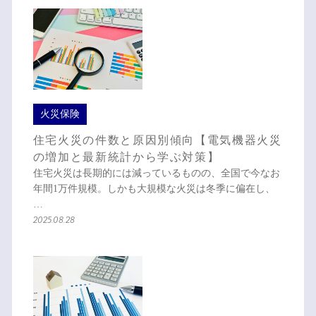
火災保険
住宅火災の件数と原因別傾向【電気機器火災
の増加と最新統計から学ぶ対策】
住宅火災は長期的には減っているものの、全国で今なお
年間1万件規模。しかも大規模な火災は冬季に偏在し、
…
2025.08.28