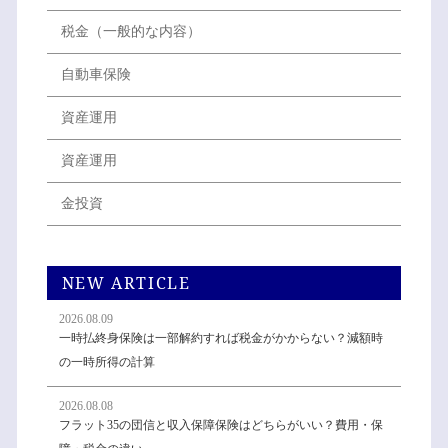
税金（一般的な内容）
自動車保険
資産運用
資産運用
金投資
NEW ARTICLE
2026.08.09
一時払終身保険は一部解約すれば税金がかからない？減額時
の一時所得の計算
2026.08.08
フラット35の団信と収入保障保険はどちらがいい？費用・保