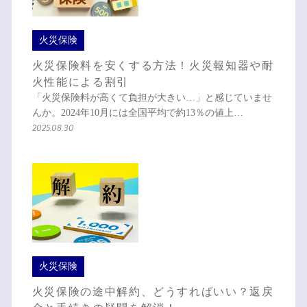
火災保険
火災保険料を安くする方法！火災報知器や耐
火性能による割引
「火災保険料が高くて負担が大きい…」と感じていませ
んか。2024年10月には全国平均で約13％の値上…
2025.08.30
火災保険
火災保険の途中解約、どうすればいい？返戻