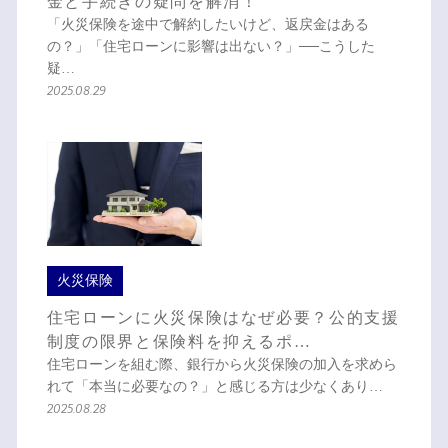
金と手続きの疑問を解消！
「火災保険を途中で解約したいけど、返戻金はある
の？」「住宅ローンに影響は出ない？」──こうした
疑…
2025.08.29
火災保険
住宅ローンに火災保険はなぜ必要？公的支援
制度の限界と保険料を抑えるポ…
住宅ローンを組む際、銀行から火災保険の加入を求めら
れて「本当に必要なの？」と感じる方は少なくあり…
2025.08.28