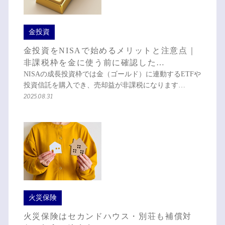
金投資
金投資をNISAで始めるメリットと注意点｜
非課税枠を金に使う前に確認した…
NISAの成長投資枠では金（ゴールド）に連動するETFや
投資信託を購入でき、売却益が非課税になります…
2025.08.31
火災保険
火災保険はセカンドハウス・別荘も補償対