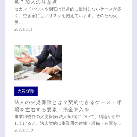
象？加入の注意点
セカンドハウスや別荘は日常的に使用しないケースが多
く、空き家に近いリスクを抱えています。そのため火
災…
2025.08.31
火災保険
法人の火災保険とは？契約できるケース・相
場を左右する要素・損金算入を…
事業用物件の火災保険(法人契約)について、結論から申
し上げると、法人契約は事業用の建物・設備・在庫を…
2025.08.30