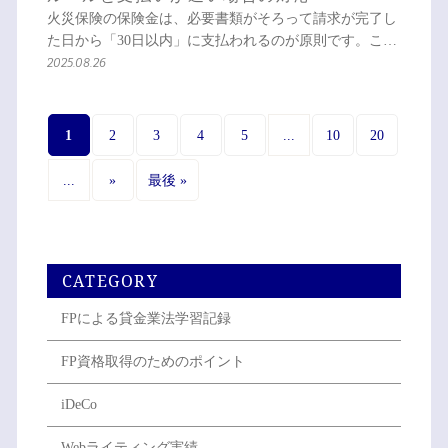
火災保険の保険金は、必要書類がそろって請求が完了し
た日から「30日以内」に支払われるのが原則です。こ…
2025.08.26
1
...
2
3
4
5
10
20
...
»
最後 »
CATEGORY
FPによる貸金業法学習記録
FP資格取得のためのポイント
iDeCo
Webライティング実績