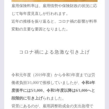
雇用保険料率は、雇用情勢や保険財政の状況に応
じて毎年度見直しが行われます。
近年の推移を振り返ると、コロナ禍の影響が料率
変動の主要な要因となりました。
コロナ禍による急激な引き上げ
令和元年度（2019年度）から令和3年度までは労
働者負担3/1,000で推移していましたが、
令和4年
度後半には5/1,000、令和5年度以降は6/1,000へと
段階的に引き上げ
られました。
背景にあるのが、雇用調整助成金の支出急増で