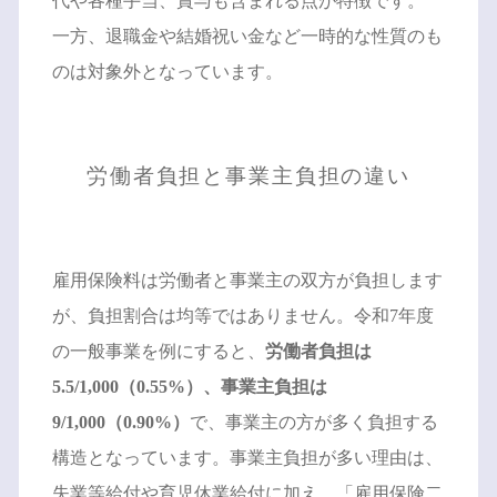
代や各種手当、賞与も含まれる点が特徴です。
一方、退職金や結婚祝い金など一時的な性質のも
のは対象外となっています。
労働者負担と事業主負担の違い
雇用保険料は労働者と事業主の双方が負担します
が、負担割合は均等ではありません。令和7年度
の一般事業を例にすると、
労働者負担は
5.5/1,000（0.55%）、事業主負担は
9/1,000（0.90%）
で、事業主の方が多く負担する
構造となっています。事業主負担が多い理由は、
失業等給付や育児休業給付に加え、「雇用保険二