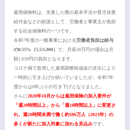
雇用保険料は、失業した際の基本手当や育児休業
給付金などの財源として、労働者と事業主が負担
する社会保険料の一つです。
令和7年度の一般事業における
労働者負担は給与
の0.55%（5.5/1,000）
で、月収30万円の場合は月
額1,650円の負担となります。
コロナ禍で急増した雇用調整助成金の支出により
一時的に引き上げが続いていましたが、令和7年
度からは8年ぶりの引き下げとなりました。
さらに
2028年10月からは雇用保険の加入要件が
「週20時間以上」から「週10時間以上」に変更さ
れ、週20時間未満で働く約506万人（2023年）の
多くが新たに加入対象に加わる見込み
です。