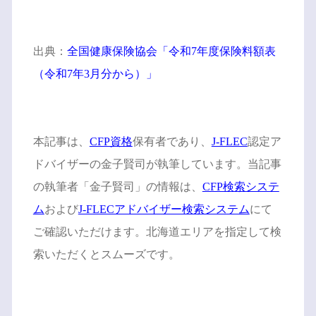
出典：
全国健康保険協会「令和7年度保険料額表
（令和7年3月分から）」
本記事は、
CFP資格
保有者であり、
J-FLEC
認定ア
ドバイザーの金子賢司が執筆しています。当記事
の執筆者「金子賢司」の情報は、
CFP検索システ
ム
および
J-FLECアドバイザー検索システム
にて
ご確認いただけます。北海道エリアを指定して検
索いただくとスムーズです。