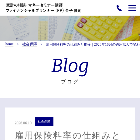
home
社会保障
雇用保険料率の仕組みと推移｜2028年10月の適用拡大で
Blog
ブログ
社会保障
2026.06.10
雇用保険料率の仕組みと