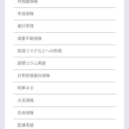
外貨建保険
学資保険
家計管理
就業不能保険
投資リスクなどへの対策
新聞コラム実績
日常賠償責任保険
時事ネタ
火災保険
生命保険
監修実績