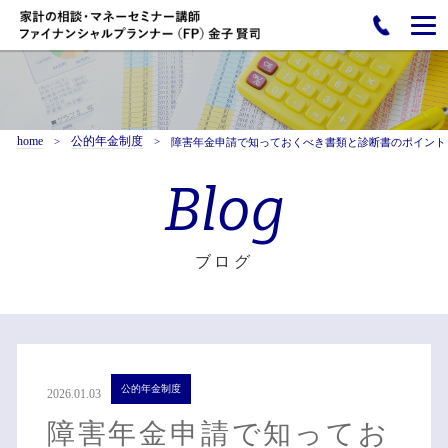
home
公的年金制度
障害年金申請で知っておくべき書類と診断書のポイント
Blog
ブログ
公的年金制度
2026.01.03
障害年金申請で知ってお