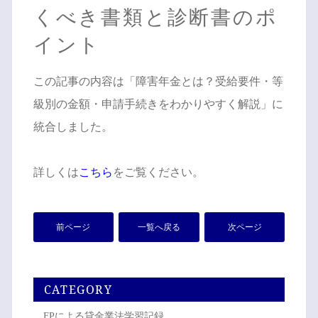
くべき書類と診断書のポ
イント
この記事の内容は「障害年金とは？受給要件・等
級別の金額・申請手続きをわかりやすく解説」に
統合しました。
詳しくは
こちら
をご覧ください。
前ページ
一覧へ戻る
次ページ
CATEGORY
FPによる貸金業法学習記録