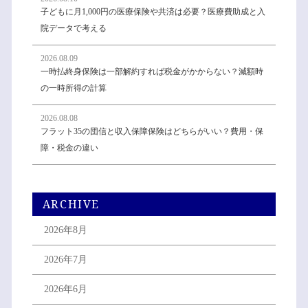
子どもに月1,000円の医療保険や共済は必要？医療費助成と入
院データで考える
2026.08.09
一時払終身保険は一部解約すれば税金がかからない？減額時
の一時所得の計算
2026.08.08
フラット35の団信と収入保障保険はどちらがいい？費用・保
障・税金の違い
ARCHIVE
2026年8月
2026年7月
2026年6月