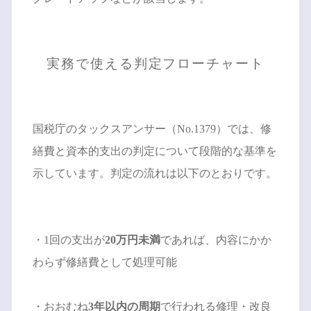
実務で使える判定フローチャート
国税庁のタックスアンサー（No.1379）では、修
繕費と資本的支出の判定について段階的な基準を
示しています。判定の流れは以下のとおりです。
・1回の支出が
20万円未満
であれば、内容にかか
わらず修繕費として処理可能
・おおむね
3年以内の周期
で行われる修理・改良