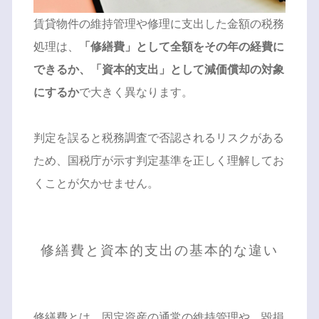
賃貸物件の維持管理や修理に支出した金額の税務
処理は、
「修繕費」として全額をその年の経費に
できるか、「資本的支出」として減価償却の対象
にするか
で大きく異なります。
判定を誤ると税務調査で否認されるリスクがある
ため、国税庁が示す判定基準を正しく理解してお
くことが欠かせません。
修繕費と資本的支出の基本的な違い
修繕費とは、固定資産の通常の維持管理や、毀損