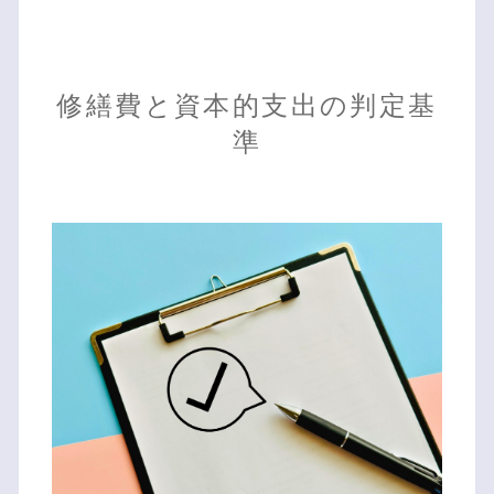
修繕費と資本的支出の判定基
準