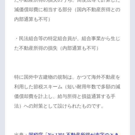
減価償却費に相当する部分（国内不動産所得との
内部通算も不可）
・民法組合等の特定組合員が、組合事業から生じ
た不動産所得の損失（内部通算も不可）
特に国外中古建物の規制は、かつて海外不動産を
利用した節税スキーム（短い耐用年数で多額の減
価償却費を計上し、給与所得と損益通算する手
法）への対策として設けられたものです。
出典：
国税庁「No.1391 不動産所得が赤字のとき