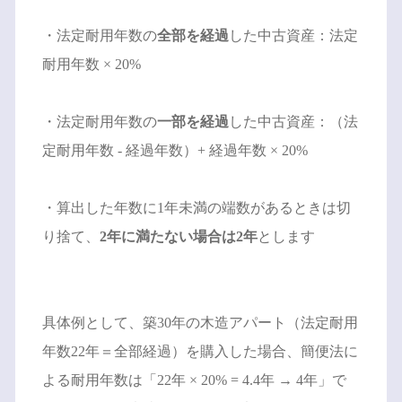
・法定耐用年数の
全部を経過
した中古資産：法定
耐用年数 × 20%
・法定耐用年数の
一部を経過
した中古資産：（法
定耐用年数 - 経過年数）+ 経過年数 × 20%
・算出した年数に1年未満の端数があるときは切
り捨て、
2年に満たない場合は2年
とします
具体例として、築30年の木造アパート（法定耐用
年数22年＝全部経過）を購入した場合、簡便法に
よる耐用年数は「22年 × 20% = 4.4年 → 4年」で