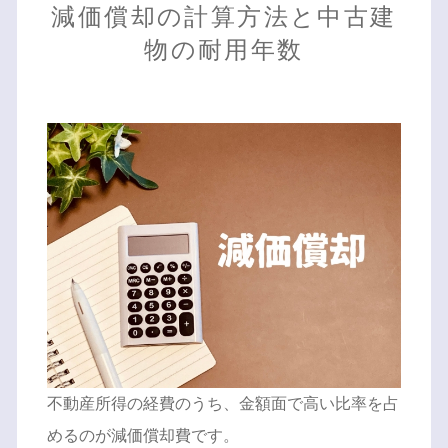
減価償却の計算方法と中古建
物の耐用年数
不動産所得の経費のうち、金額面で高い比率を占
めるのが減価償却費です。