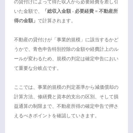
の貸付けによって得た収入から必要経費を差し引
いた金額で、
「総収入金額 - 必要経費 = 不動産所
得の金額」
で計算されます。
不動産の貸付けが「事業的規模」に該当するかど
うかで、青色申告特別控除の金額や経費計上のル
ールが変わるため、規模の判定は確定申告におい
て重要な分岐点です。
ここでは、事業的規模の判定基準から減価償却の
計算方法、修繕費と資本的支出の区別、そして損
益通算の制限まで、不動産所得の確定申告で押さ
えるべきポイントを確認していきます。