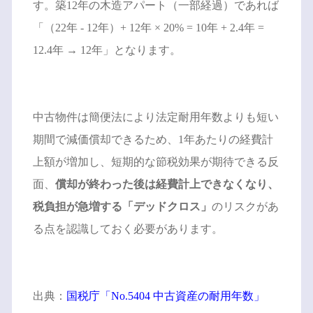
す。築12年の木造アパート（一部経過）であれば
「（22年 - 12年）+ 12年 × 20% = 10年 + 2.4年 =
12.4年 → 12年」となります。
中古物件は簡便法により法定耐用年数よりも短い
期間で減価償却できるため、1年あたりの経費計
上額が増加し、短期的な節税効果が期待できる反
面、
償却が終わった後は経費計上できなくなり、
税負担が急増する「デッドクロス」
のリスクがあ
る点を認識しておく必要があります。
出典：
国税庁「No.5404 中古資産の耐用年数」