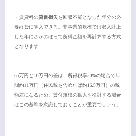
・賃貸料の
貸倒損失
を回収不能となった年分の必
要経費に算入できる。非事業的規模では収入計上
した年にさかのぼって所得金額を再計算する方式
となります
65万円と10万円の差は、所得税率20%の場合で年
間約11万円（住民税を含めれば約16.5万円）の税
額差になるため、貸付規模の拡大を検討する場合
はこの基準を意識しておくことが重要でしょう。