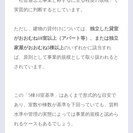
「社会通念上事業と称するに至る程度の規模」で
実質的に判断するとしています。
ただし、建物の貸付けについては、
独立した貸室
がおおむね10室以上（アパート等）、または独立
家屋がおおむね5棟以上
のいずれかに該当すれ
ば、原則として事業的規模として取り扱われると
されています。
この「5棟10室基準」はあくまで形式的な目安で
あり、室数や棟数が基準を下回っていても、賃料
水準や管理の実態によっては事業的規模と認めら
れるケースもあるでしょう。