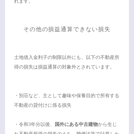
れます。
その他の損益通算できない損失
土地借入金利子の制限以外にも、以下の不動産所
得の損失は損益通算の対象外とされています。
・別荘など、主として趣味や保養目的で所有する
不動産の貸付けに係る損失
・令和3年分以後、
国外にある中古建物
から生じ
た不動産所得の損失のうち、簡便法等で計算した