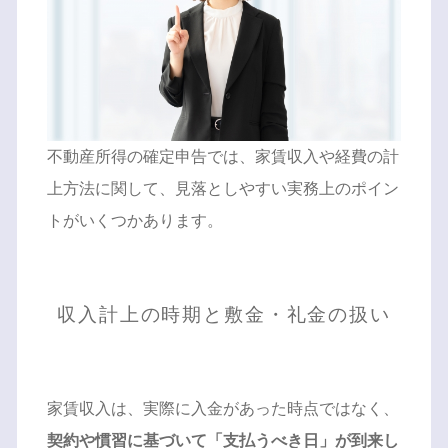
不動産所得の確定申告では、家賃収入や経費の計
上方法に関して、見落としやすい実務上のポイン
トがいくつかあります。
収入計上の時期と敷金・礼金の扱い
家賃収入は、実際に入金があった時点ではなく、
契約や慣習に基づいて「支払うべき日」が到来し