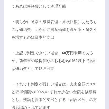
であれば修繕費として処理可能
・明らかに通常の維持管理・原状回復にあたるも
のは修繕費、明らかに資産価値を高める・耐久性
を増すものは資本的支出
・上記で判定できない場合、
60万円未満
である
か、前年末の取得価額の
おおむね10%以下
であれ
ば修繕費として処理可能
・それでも判定が難しい場合は、支出金額の30%
と取得価額の10%のいずれか少ない金額を修繕費
とし、残額を資本的支出とする「割合区分」の方
法も認められています