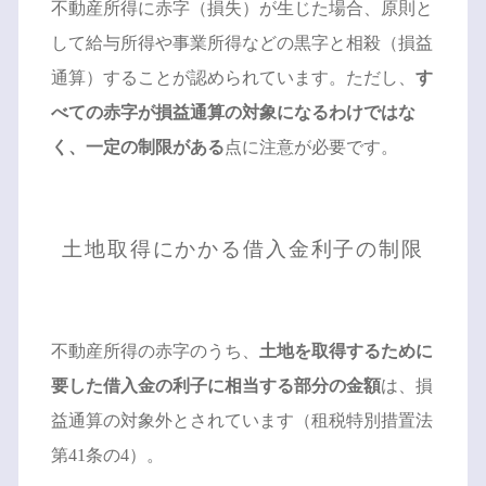
不動産所得に赤字（損失）が生じた場合、原則と
して給与所得や事業所得などの黒字と相殺（損益
通算）することが認められています。ただし、
す
べての赤字が損益通算の対象になるわけではな
く、一定の制限がある
点に注意が必要です。
土地取得にかかる借入金利子の制限
不動産所得の赤字のうち、
土地を取得するために
要した借入金の利子に相当する部分の金額
は、損
益通算の対象外とされています（租税特別措置法
第41条の4）。