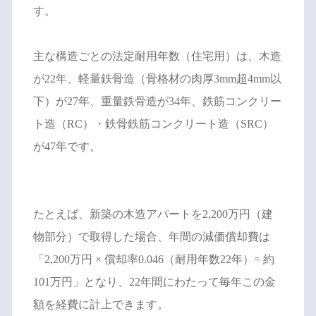
す。
主な構造ごとの法定耐用年数（住宅用）は、木造
が22年、軽量鉄骨造（骨格材の肉厚3mm超4mm以
下）が27年、重量鉄骨造が34年、鉄筋コンクリー
ト造（RC）・鉄骨鉄筋コンクリート造（SRC）
が47年です。
たとえば、新築の木造アパートを2,200万円（建
物部分）で取得した場合、年間の減価償却費は
「2,200万円 × 償却率0.046（耐用年数22年）= 約
101万円」となり、22年間にわたって毎年この金
額を経費に計上できます。