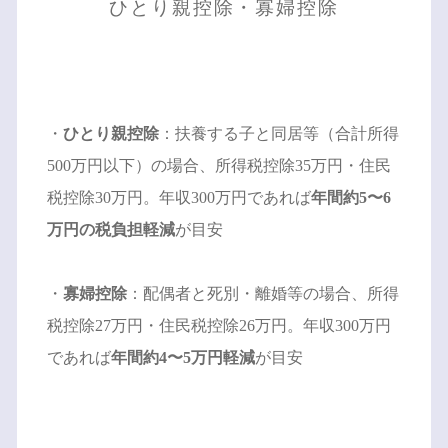
ひとり親控除・寡婦控除
・
ひとり親控除
：扶養する子と同居等（合計所得
500万円以下）の場合、所得税控除35万円・住民
税控除30万円。年収300万円であれば
年間約5〜6
万円の税負担軽減
が目安
・
寡婦控除
：配偶者と死別・離婚等の場合、所得
税控除27万円・住民税控除26万円。年収300万円
であれば
年間約4〜5万円軽減
が目安