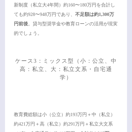
新制度（私立大4年間）約160〜180万円を合計し
ても約928〜948万円であり、
不足額は約1,300万
円前後
。貸与型奨学金や教育ローンの活用が現実
的でしょう。
ケース3：ミックス型（小：公立、中
高：私立、大：私立文系・自宅通
学）
教育費総額は小（公立）約193万円＋中（私立）
約421万円＋高（私立）約291万円＋私立大文系