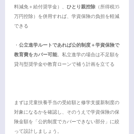
料減免＋給付奨学金）、
ひとり親控除
（所得税35
万円控除）を併用すれば、学資保険の負担を軽減
できる
・
公立進学ルートであれば公的制度＋学資保険で
教育費をカバー可能
。私立進学の場合は不足額を
貸与型奨学金や教育ローンで補う計画を立てる
まずは児童扶養手当の受給額と修学支援新制度の
対象になるかを確認し、そのうえで学資保険の保
険金額を「公的制度でカバーできない部分」に絞
って設計しましょう。