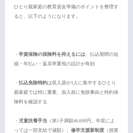
ひとり親家庭の教育資金準備のポイントを整理す
ると、以下のようになります。
・
学資保険の保険料を抑えるには
、払込期間の短
縮・年払い・返戻率重視の設計が有効
・
払込免除特約
は収入源が1人に集中するひとり
親家庭では特に重要。加入前に免除事由と特約保
険料を確認する
・
児童扶養手当
（第1子満額46,690円。年収によ
っては一部支給で減額）、
修学支援新制度
（授業