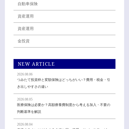
自動車保険
資産運用
資産運用
金投資
NEW ARTICLE
2026.08.06
つみたて投資枠と変額保険はどっちがいい？費用・税金・引
き出しやすさの違い
2026.08.05
医療保険は必要か？高額療養費制度から考える加入・不要の
判断基準を解説
2026.08.04