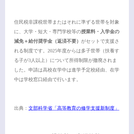
住民税非課税世帯またはそれに準ずる世帯を対象
に、大学・短大・専門学校等の
授業料・入学金の
減免＋給付奨学金（返済不要）
がセットで支援さ
れる制度です。2025年度からは多子世帯（扶養す
る子が3人以上）について所得制限が撤廃されま
した。申請は高校在学中は進学予定校経由、在学
中は学校窓口経由で行います。
出典：
文部科学省「高等教育の修学支援新制度」