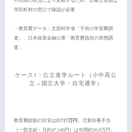
や控除の状況により変動するため、正確な金額は
市区町村の窓口で確認が必要
・教育費データ：文部科学省「子供の学習費調
査」、日本政策金融公庫「教育費負担の実態調
査」
ケース1：公立進学ルート（小中高公
立→国立大学・自宅通学）
教育費総額の目安は約
727万円
。児童扶養手当
（一部支給・月約47,340円）は年間約56.8万円、