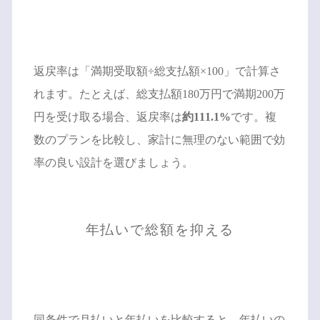
返戻率は「満期受取額÷総支払額×100」で計算さ
れます。たとえば、総支払額180万円で満期200万
円を受け取る場合、返戻率は
約111.1%
です。複
数のプランを比較し、家計に無理のない範囲で効
率の良い設計を選びましょう。
年払いで総額を抑える
同条件で月払いと年払いを比較すると、年払いの