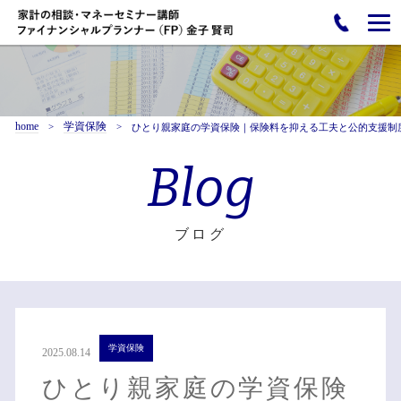
home
学資保険
ひとり親家庭の学資保険｜保険料を抑える工夫と公的支援制
Blog
ブログ
学資保険
2025.08.14
ひとり親家庭の学資保険