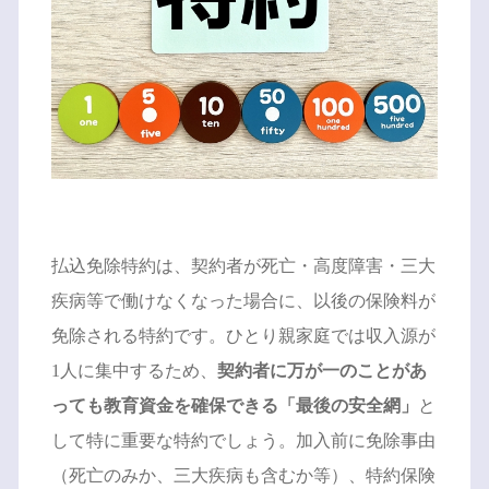
払込免除特約は、契約者が死亡・高度障害・三大
疾病等で働けなくなった場合に、以後の保険料が
免除される特約です。ひとり親家庭では収入源が
1人に集中するため、
契約者に万が一のことがあ
っても教育資金を確保できる「最後の安全網」
と
して特に重要な特約でしょう。加入前に免除事由
（死亡のみか、三大疾病も含むか等）、特約保険