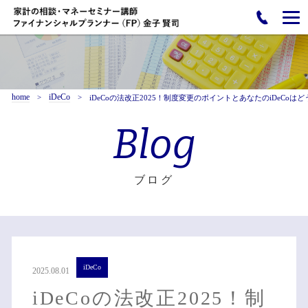
home
iDeCo
iDeCoの法改正2025！制度変更のポイントとあなたのiDeCoは
Blog
ブログ
iDeCo
2025.08.01
iDeCoの法改正2025！制