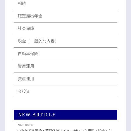
相続
確定拠出年金
社会保障
税金（一般的な内容）
自動車保険
資産運用
資産運用
金投資
NEW ARTICLE
2026.08.06
つみたて投資枠と変額保険はどっちがいい？費用・税金・引