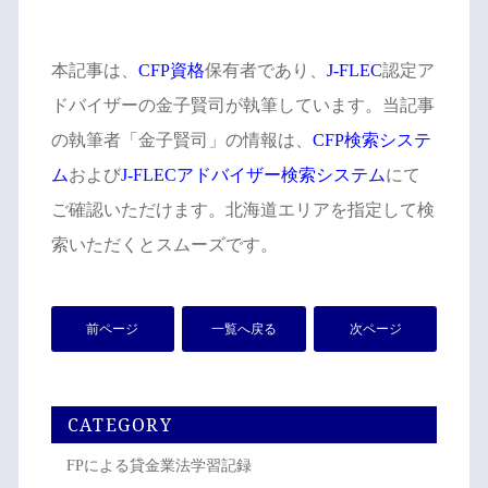
本記事は、
CFP資格
保有者であり、
J-FLEC
認定ア
ドバイザーの金子賢司が執筆しています。当記事
の執筆者「金子賢司」の情報は、
CFP検索システ
ム
および
J-FLECアドバイザー検索システム
にて
ご確認いただけます。北海道エリアを指定して検
索いただくとスムーズです。
前ページ
一覧へ戻る
次ページ
CATEGORY
FPによる貸金業法学習記録