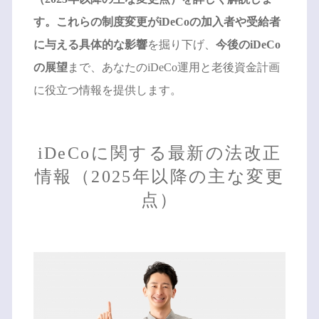
す。これらの制度変更がiDeCoの加入者や受給者
に与える具体的な影響
を掘り下げ、
今後のiDeCo
の展望
まで、あなたのiDeCo運用と老後資金計画
に役立つ情報を提供します。
iDeCoに関する最新の法改正
情報（2025年以降の主な変更
点）