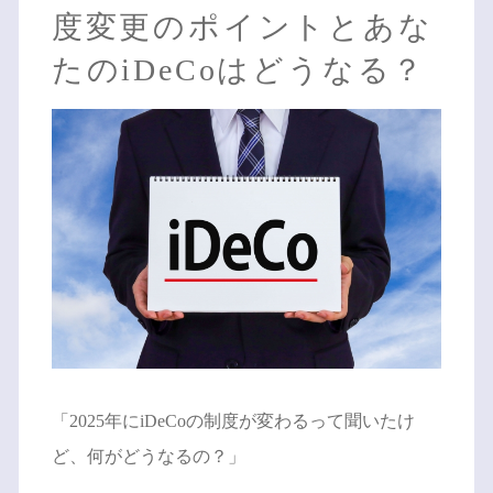
度変更のポイントとあな
たのiDeCoはどうなる？
「2025年にiDeCoの制度が変わるって聞いたけ
ど、何がどうなるの？」