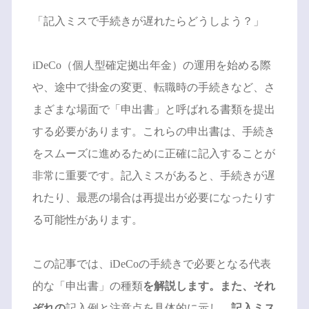
「記入ミスで手続きが遅れたらどうしよう？」
iDeCo（個人型確定拠出年金）の運用を始める際
や、途中で掛金の変更、転職時の手続きなど、さ
まざまな場面で「申出書」と呼ばれる書類を提出
する必要があります。これらの申出書は、手続き
をスムーズに進めるために正確に記入することが
非常に重要です。記入ミスがあると、手続きが遅
れたり、最悪の場合は再提出が必要になったりす
る可能性があります。
この記事では、iDeCoの手続きで必要となる代表
的な「申出書」の種類
を解説します。また、それ
ぞれの
記入例と注意点を具体的に示し、
記入ミス