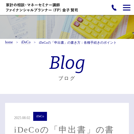
home
iDeCo
iDeCoの「申出書」の書き方：各種手続きのポイント
Blog
ブログ
iDeCo
2025.08.02
iDeCoの「申出書」の書