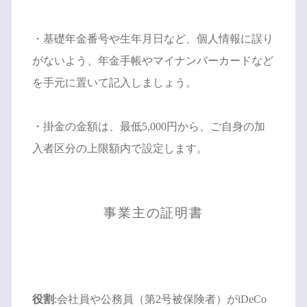
・基礎年金番号や生年月日など、個人情報に誤り
がないよう、年金手帳やマイナンバーカードなど
を手元に置いて記入しましょう。
・掛金の金額は、最低5,000円から、ご自身の加
入者区分の上限額内で設定します。
事業主の証明書
役割
:会社員や公務員（第2号被保険者）がiDeCo