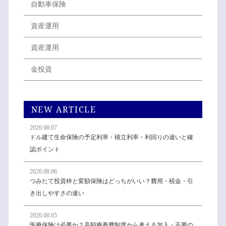
自動車保険
資産運用
資産運用
金投資
NEW ARTICLE
2026.08.07
ドル建て生命保険の予定利率・積立利率・利回りの違いと確
認ポイント
2026.08.06
つみたて投資枠と変額保険はどっちがいい？費用・税金・引
き出しやすさの違い
2026.08.05
医療保険は必要か？高額療養費制度から考える加入・不要の