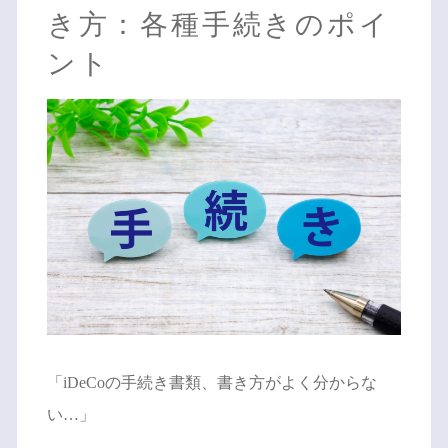
き方：各種手続きのポイ
ント
「iDeCoの手続き書類、書き方がよく分からな
い…」