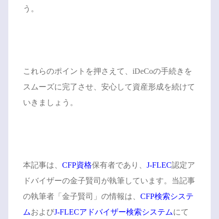
う。
これらのポイントを押さえて、iDeCoの手続きを
スムーズに完了させ、安心して資産形成を続けて
いきましょう。
本記事は、
CFP資格
保有者であり、
J-FLEC
認定ア
ドバイザーの金子賢司が執筆しています。当記事
の執筆者「金子賢司」の情報は、
CFP検索システ
ム
および
J-FLECアドバイザー検索システム
にて