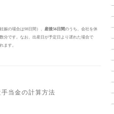
妊娠の場合は98日間）、
産後56日間
のうち、会社を休
数分です。なお、出産日が予定日より遅れた場合で
れます。
産手当金の計算方法