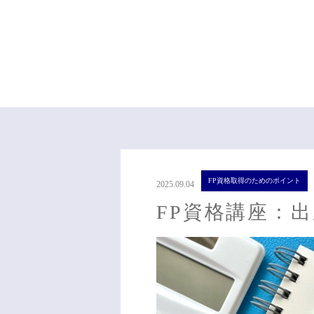
FP資格取得のためのポイント
2025.09.04
FP資格講座：