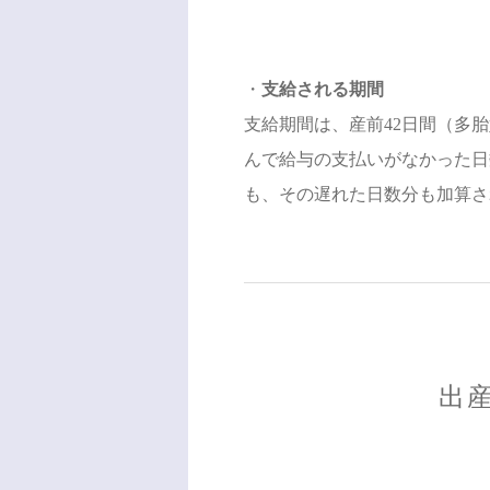
・
支給される期間
支給期間は、産前42日間（多胎
んで給与の支払いがなかった日
も、その遅れた日数分も加算さ
出