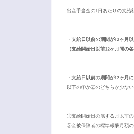
出産手当金の1日あたりの支給
・
支給日以前の期間が12ヶ月
（支給開始日以前12ヶ月間の各月
・
支給日以前の期間が12ヶ月
以下の①か②のどちらか少ない
①支給開始日の属する月以前の
②全被保険者の標準報酬月額の平