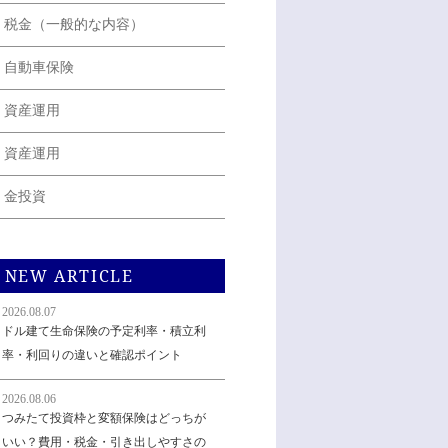
税金（一般的な内容）
自動車保険
資産運用
資産運用
金投資
NEW ARTICLE
2026.08.07
ドル建て生命保険の予定利率・積立利
率・利回りの違いと確認ポイント
2026.08.06
つみたて投資枠と変額保険はどっちが
いい？費用・税金・引き出しやすさの