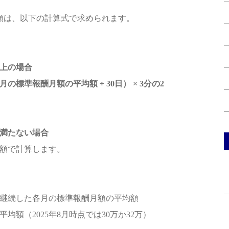
額は、以下の計算式で求められます。
以上の場合
の標準報酬月額の平均額 ÷ 30日） × 3分の2
に満たない場合
額で計算します。
継続した各月の標準報酬月額の平均額
均額（2025年8月時点では30万か32万）