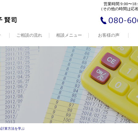
営業時間 9:00〜18:
（その他の時間は応
080-60
介
ご相談の流れ
相談メニュー
お客様の声
の計算方法を学ぶ