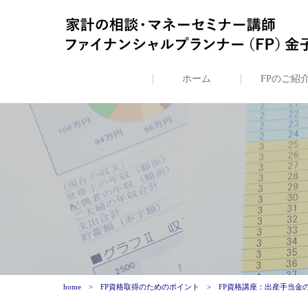
ホーム
FPのご紹
home
FP資格取得のためのポイント
FP資格講座：出産手当金