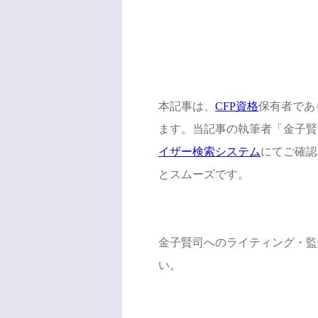
本記事は、
CFP資格
保有者であ
ます。当記事の執筆者「金子賢
イザー検索システム
にてご確認
とスムーズです。
金子賢司へのライティング・監
い。