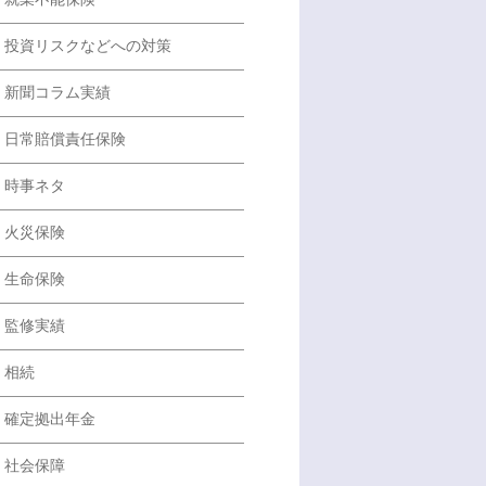
投資リスクなどへの対策
新聞コラム実績
日常賠償責任保険
時事ネタ
火災保険
生命保険
監修実績
相続
確定拠出年金
社会保障