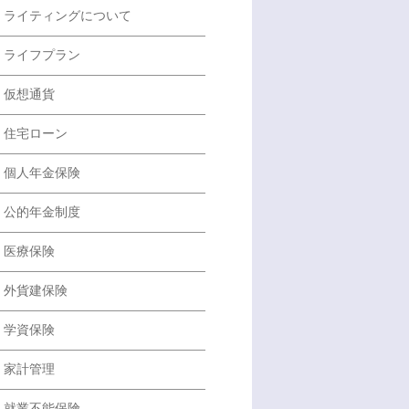
ライティングについて
ライフプラン
仮想通貨
住宅ローン
個人年金保険
公的年金制度
医療保険
外貨建保険
学資保険
家計管理
就業不能保険