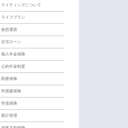
ライティングについて
ライフプラン
仮想通貨
住宅ローン
個人年金保険
公的年金制度
医療保険
外貨建保険
学資保険
家計管理
就業不能保険