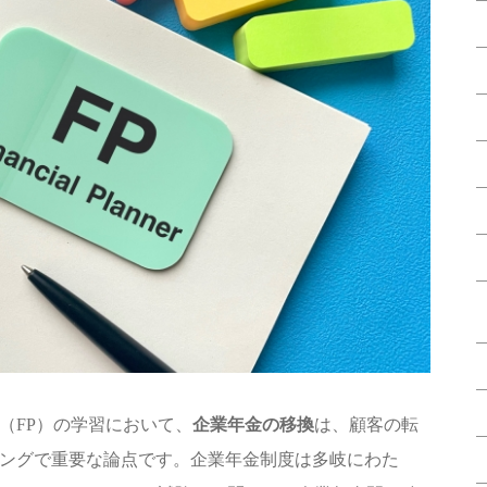
（FP）の学習において、
企業年金の移換
は、顧客の転
ングで重要な論点です。企業年金制度は多岐にわた