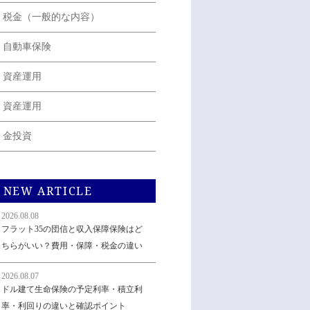
税金（一般的な内容）
自動車保険
資産運用
資産運用
金投資
NEW ARTICLE
2026.08.08
フラット35の団信と収入保障保険はど
ちらがいい？費用・保障・税金の違い
2026.08.07
ドル建て生命保険の予定利率・積立利
率・利回りの違いと確認ポイント