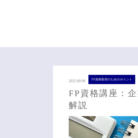
FP資格取得のためのポイント
2025.09.09
FP資格講座：
解説