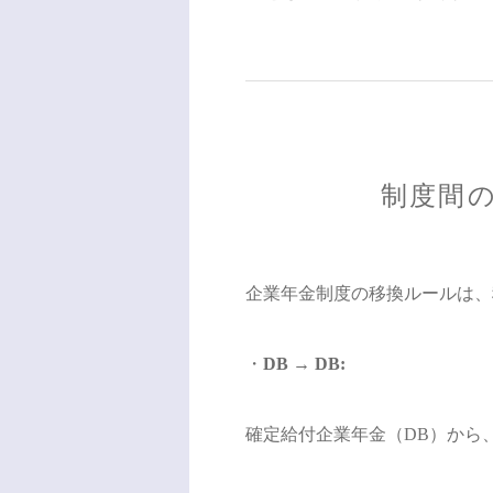
制度間
企業年金制度の移換ルールは、
・
DB → DB:
確定給付企業年金（DB）から