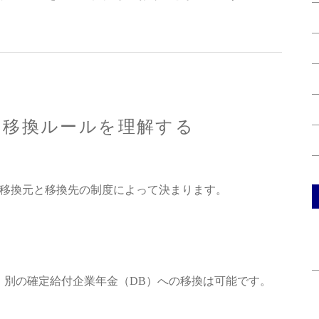
の移換ルールを理解する
移換元と移換先の制度によって決まります。
、別の確定給付企業年金（DB）への移換は可能です。