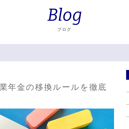
Blog
ブログ
企業年金の移換ルールを徹底