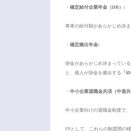
・
確定給付企業年金（DB）:
将来の給付額があらかじめ決ま
・
確定拠出年金:
掛金があらかじめ決まっている
と、個人が掛金を拠出する
「iD
・
中小企業退職金共済（中退共
中小企業向けの退職金制度で、
FPとして、これらの制度間の