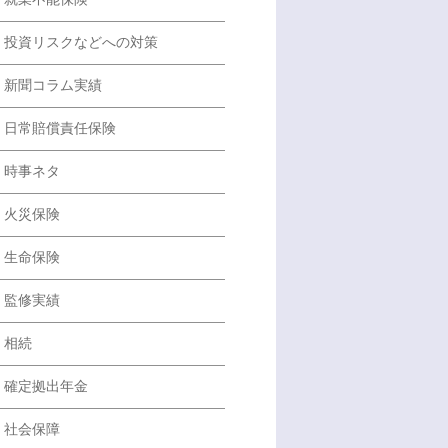
投資リスクなどへの対策
新聞コラム実績
日常賠償責任保険
時事ネタ
火災保険
生命保険
監修実績
相続
確定拠出年金
社会保障