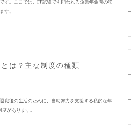
です。ここでは、FP試験でも問われる企業年金間の移
ます。
金とは？主な制度の種類
退職後の生活のために、自助努力を支援する私的な年
制度があります。