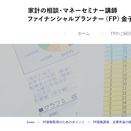
ホーム
FPのご紹
home
FP資格取得のためのポイント
FP資格講座：企業年金の