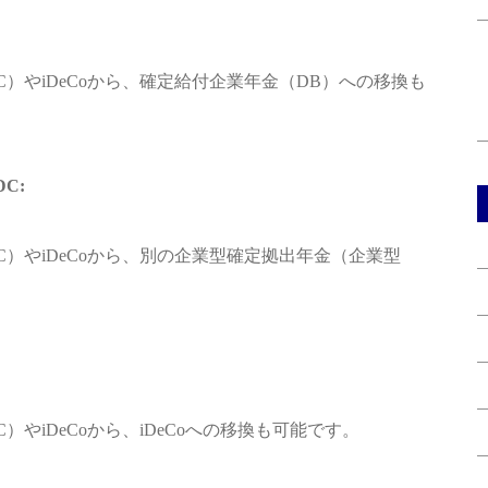
）やiDeCoから、確定給付企業年金（DB）への移換も
C:
）やiDeCoから、別の企業型確定拠出年金（企業型
やiDeCoから、iDeCoへの移換も可能です。