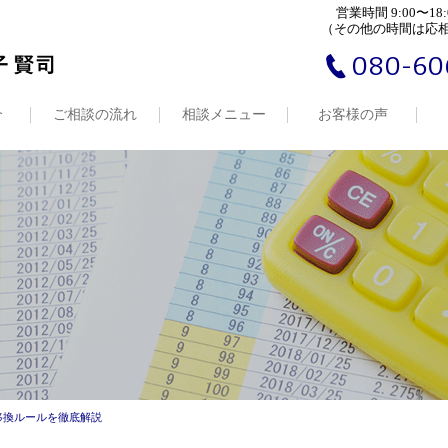
営業時間 9:00〜18:
（その他の時間は応
080-60
介
ご相談の流れ
相談メニュー
お客様の声
移換ルールを徹底解説