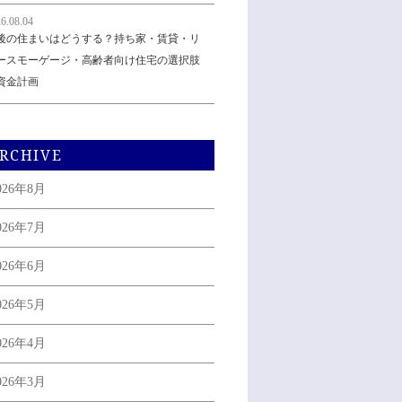
6.08.04
後の住まいはどうする？持ち家・賃貸・リ
ースモーゲージ・高齢者向け住宅の選択肢
資金計画
RCHIVE
026年8月
026年7月
026年6月
026年5月
026年4月
026年3月