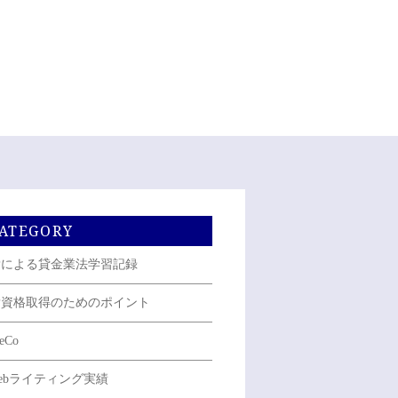
ATEGORY
Pによる貸金業法学習記録
P資格取得のためのポイント
eCo
ebライティング実績