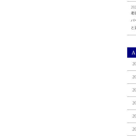
202
老
バ
と
A
2
2
2
2
2
2