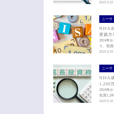
2025.11.22
ニーサ
NIS
実践方
2024
り、投資
2025.11.19
ニーサ
NIS
1,20
2024
生涯1,2
2025.11.18