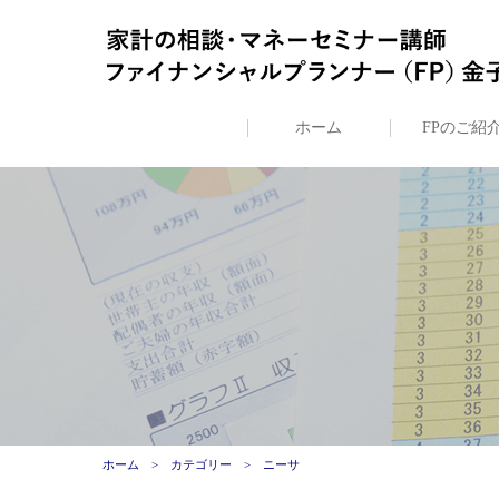
ホーム
FPのご紹
ホーム
カテゴリー
ニーサ