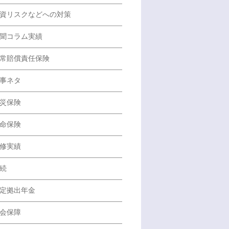
資リスクなどへの対策
聞コラム実績
常賠償責任保険
事ネタ
災保険
命保険
修実績
続
定拠出年金
会保障