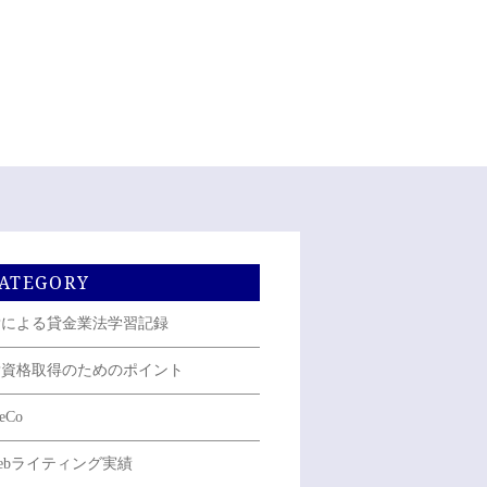
ATEGORY
Pによる貸金業法学習記録
P資格取得のためのポイント
eCo
ebライティング実績