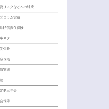
資リスクなどへの対策
聞コラム実績
常賠償責任保険
事ネタ
災保険
命保険
修実績
続
定拠出年金
会保障