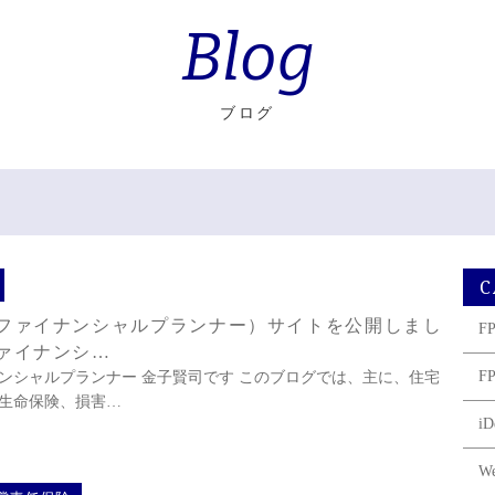
Blog
ブログ
C
ファイナンシャルプランナー）サイトを公開しまし
F
ァイナンシ…
F
ンシャルプランナー 金子賢司です このブログでは、主に、住宅
生命保険、損害…
iD
W