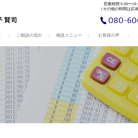
営業時間 9:00〜18:
（その他の時間は応
080-60
介
ご相談の流れ
相談メニュー
お客様の声