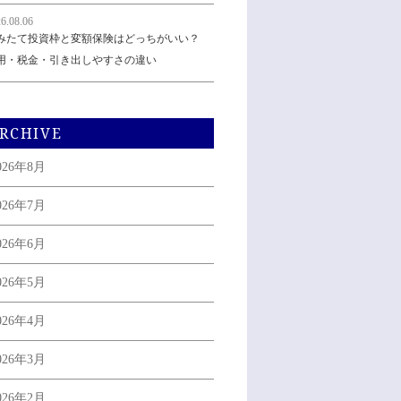
6.08.06
みたて投資枠と変額保険はどっちがいい？
用・税金・引き出しやすさの違い
RCHIVE
026年8月
026年7月
026年6月
026年5月
026年4月
026年3月
026年2月