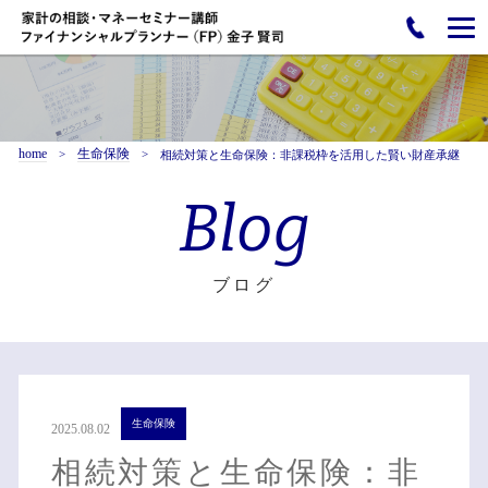
home
生命保険
相続対策と生命保険：非課税枠を活用した賢い財産承継
Blog
ブログ
生命保険
2025.08.02
相続対策と生命保険：非