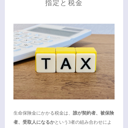
指定と税金
生命保険金にかかる税金は、
誰が契約者、被保険
者、受取人になるか
という3者の組み合わせによ