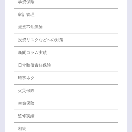
学資保険
家計管理
就業不能保険
投資リスクなどへの対策
新聞コラム実績
日常賠償責任保険
時事ネタ
火災保険
生命保険
監修実績
相続