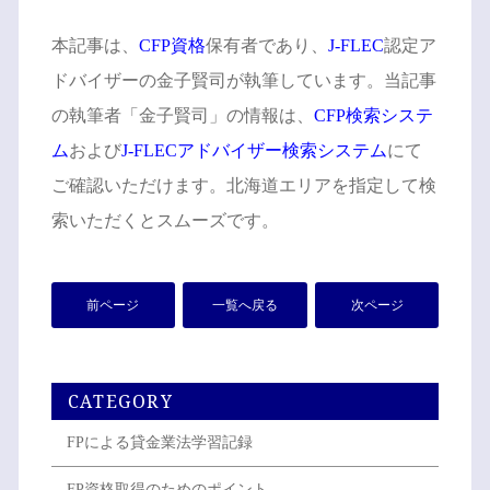
本記事は、
CFP資格
保有者であり、
J-FLEC
認定ア
ドバイザーの金子賢司が執筆しています。当記事
の執筆者「金子賢司」の情報は、
CFP検索システ
ム
および
J-FLECアドバイザー検索システム
にて
ご確認いただけます。北海道エリアを指定して検
索いただくとスムーズです。
前ページ
一覧へ戻る
次ページ
CATEGORY
FPによる貸金業法学習記録
FP資格取得のためのポイント