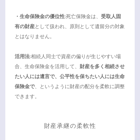
・生命保険金の優位性
:死亡保険金は、
受取人固
有の財産
として扱われ、原則として遺留分の対象
とはなりません。
活用法
:相続人同士で資産の偏りが生じやすい場
合、生命保険金を活用して、
財産を多く相続させ
たい人には遺言で、公平性を保ちたい人には生命
保険金で
、というように財産の配分を柔軟に調整
できます。
財産承継の柔軟性