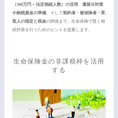
（500万円 × 法定相続人数）の活用
、
遺留分対策
や納税資金の準備
、そして
契約者・被保険者・受
取人の指定と税金
の関係まで。生命保険で賢く相
続対策を行うためのヒントを提案します。
生命保険金の非課税枠を活用
する