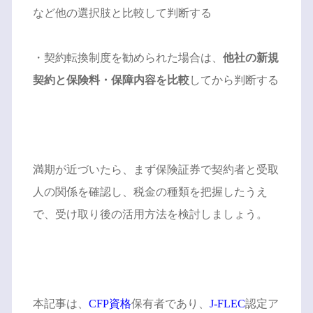
など他の選択肢と比較して判断する
・契約転換制度を勧められた場合は、
他社の新規
契約と保険料・保障内容を比較
してから判断する
満期が近づいたら、まず保険証券で契約者と受取
人の関係を確認し、税金の種類を把握したうえ
で、受け取り後の活用方法を検討しましょう。
本記事は、
CFP資格
保有者であり、
J-FLEC
認定ア