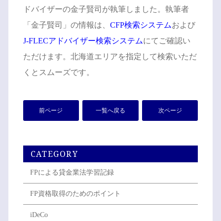
ドバイザーの金子賢司が執筆しました。執筆者
「金子賢司」の情報は、
CFP検索システム
および
J-FLECアドバイザー検索システム
にてご確認い
ただけます。北海道エリアを指定して検索いただ
くとスムーズです。
前ページ
一覧へ戻る
次ページ
CATEGORY
FPによる貸金業法学習記録
FP資格取得のためのポイント
iDeCo