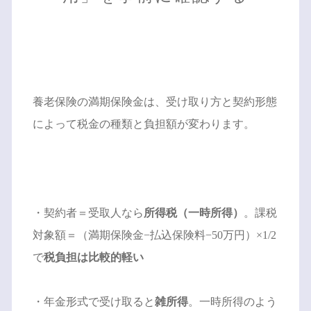
養老保険の満期保険金は、受け取り方と契約形態
によって税金の種類と負担額が変わります。
・契約者＝受取人なら
所得税（一時所得）
。課税
対象額＝（満期保険金−払込保険料−50万円）×1/2
で
税負担は比較的軽い
・年金形式で受け取ると
雑所得
。一時所得のよう