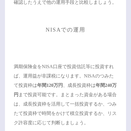
確認したうえで他の運用手段と比較しましょう。
NISAでの運用
満期保険金をNISA口座で投資信託等に投資すれ
ば、運用益が非課税になります。NISAのつみた
て投資枠は
年間120万円
、成長投資枠は
年間240万
円
まで投資可能です。まとまった資金がある場合
は、成長投資枠を活用して一括投資するか、つみ
たて投資枠で時間をかけて積立投資するか、リス
ク許容度に応じて判断しましょう。