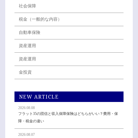
社会保障
税金（一般的な内容）
自動車保険
資産運用
資産運用
金投資
NEW ARTICLE
2026.08.08
フラット35の団信と収入保障保険はどちらがいい？費用・保
障・税金の違い
2026.08.07