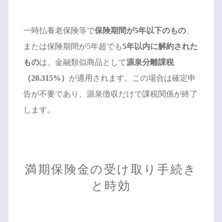
一時払養老保険等で
保険期間が5年以下のもの
、
または保険期間が5年超でも
5年以内に解約された
もの
は、金融類似商品として
源泉分離課税
（20.315%）
が適用されます。この場合は確定申
告が不要であり、源泉徴収だけで課税関係が終了
します。
満期保険金の受け取り手続き
と時効