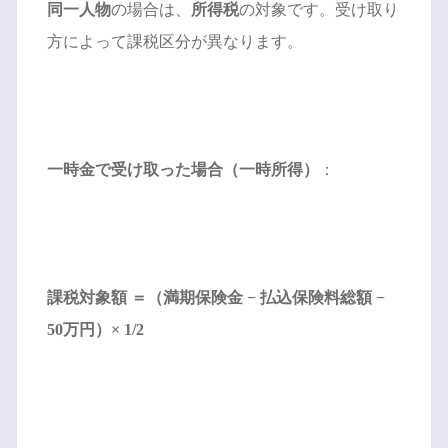
同一人物
の場合は、
所得税
の対象です。受け取り
方によって課税区分が異なります。
一時金で受け取った場合（一時所得）
：
課税対象額 ＝（満期保険金 − 払込保険料総額 −
50万円）× 1/2