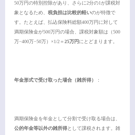
50万円の特別控除があり、さらに2分の1が課税対
象となるため、
税負担は比較的軽い
のが特徴で
す。たとえば、払込保険料総額400万円に対して
満期保険金が500万円の場合、課税対象額は（500
万−400万−50万）×1/2＝
25万円
にとどまります。
年金形式で受け取った場合（雑所得）
：
満期保険金を年金として分割で受け取る場合は、
公的年金等以外の雑所得
として課税されます。雑