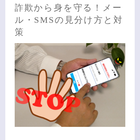
詐欺から身を守る！メー
ル・SMSの見分け方と対
策