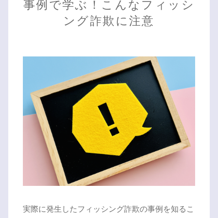
事例で学ぶ！こんなフィッシ
ング詐欺に注意
実際に発生したフィッシング詐欺の事例を知るこ