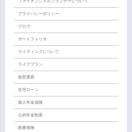
ファイナンシャルプランナーについて
プライバシーポリシー
ブログ
ポートフォリオ
ライティングについて
ライフプラン
仮想通貨
住宅ローン
個人年金保険
公的年金制度
医療保険