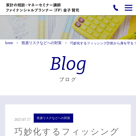
home
投資リスクなどへの対策
巧妙化するフィッシング詐欺から身を守る！
Blog
ブログ
投資リスクなどへの対策
2025.07.17
巧妙化するフィッシング