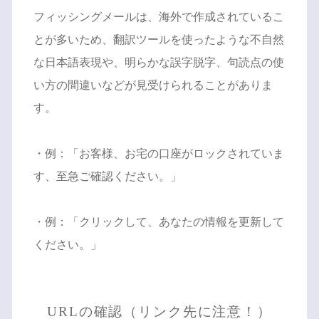
フィッシングメールは、海外で作成されているこ
とが多いため、翻訳ツールを使ったような不自然
な日本語表現や、明らかな誤字脱字、句読点の使
い方の間違いなどが見受けられることがありま
す。
・例：「お客様、お宅の口座がロックされていま
す、至急ご確認ください。」
・例：「クリックして、あなたの情報を更新して
ください。」
URLの確認（リンク先に注意！）