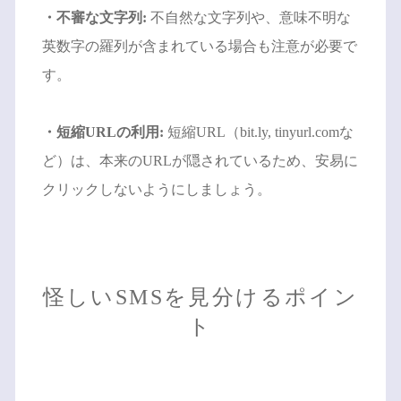
・不審な文字列:
不自然な文字列や、意味不明な
英数字の羅列が含まれている場合も注意が必要で
す。
・短縮URLの利用:
短縮URL（bit.ly, tinyurl.comな
ど）は、本来のURLが隠されているため、安易に
クリックしないようにしましょう。
怪しいSMSを見分けるポイン
ト