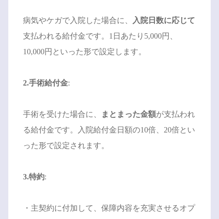
病気やケガで入院した場合に、
入院日数に応じて
支払われる給付金です。1日あたり5,000円、
10,000円といった形で設定します。
2.手術給付金
:
手術を受けた場合に、
まとまった金額
が支払われ
る給付金です。入院給付金日額の10倍、20倍とい
った形で設定されます。
3.特約
:
・主契約に付加して、保障内容を充実させるオプ