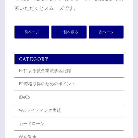
索いただくとスムーズです。
前ページ
一覧へ戻る
次ページ
CATEGORY
FPによる貸金業法学習記録
FP資格取得のためのポイント
iDeCo
Webライティング実績
カードローン
がん保険