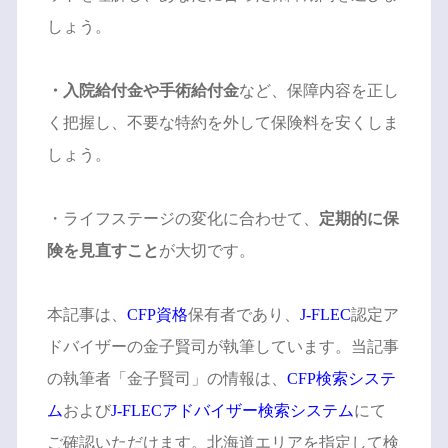
しょう。
・入院給付金や手術給付金
など、保障内容を正し
く把握し、不要な特約を外して保険料を安くしま
しょう。
・ライフステージの変化に合わせて、
定期的に保
険を見直すこと
が大切です。
本記事は、
CFP資格
保有者であり、
J-FLEC
認定ア
ドバイザーの金子賢司が執筆しています。当記事
の執筆者「金子賢司」の情報は、
CFP検索システ
ム
および
J-FLECアドバイザー検索システム
にて
ご確認いただけます。北海道エリアを指定して検