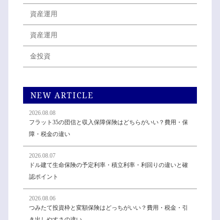
資産運用
資産運用
金投資
NEW ARTICLE
2026.08.08
フラット35の団信と収入保障保険はどちらがいい？費用・保
障・税金の違い
2026.08.07
ドル建て生命保険の予定利率・積立利率・利回りの違いと確
認ポイント
2026.08.06
つみたて投資枠と変額保険はどっちがいい？費用・税金・引
き出しやすさの違い