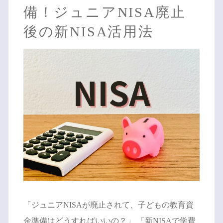
備！ジュニアNISA廃止
後の新NISA活用法
「ジュニアNISAが廃止されて、子どもの教育資
金準備はどうすればいいの？」 「新NISAで学費