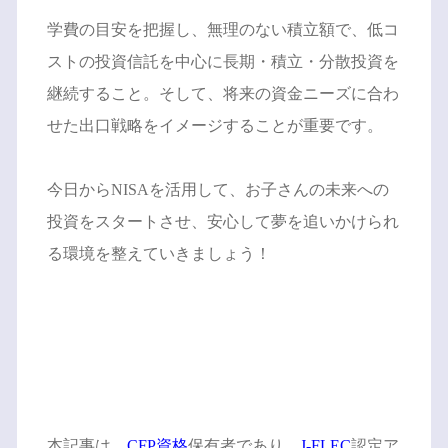
学費の目安を把握し、無理のない積立額で、低コ
ストの投資信託を中心に長期・積立・分散投資を
継続すること。そして、将来の資金ニーズに合わ
せた出口戦略をイメージすることが重要です。
今日からNISAを活用して、お子さんの未来への
投資をスタートさせ、安心して夢を追いかけられ
る環境を整えていきましょう！
本記事は、
CFP資格
保有者であり、
J-FLEC
認定ア