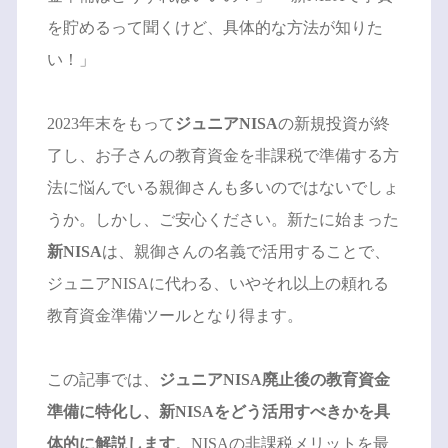
を貯めるって聞くけど、具体的な方法が知りた
い！」
2023年末をもって
ジュニアNISA
の新規投資が終
了し、お子さんの教育資金を非課税で準備する方
法に悩んでいる親御さんも多いのではないでしょ
うか。しかし、ご安心ください。新たに始まった
新NISA
は、親御さんの名義で活用することで、
ジュニアNISAに代わる、いやそれ以上の頼れる
教育資金準備ツールとなり得ます。
この記事では、
ジュニアNISA廃止後の教育資金
準備に特化し、新NISAをどう活用すべきかを具
体的に解説します
。NISAの非課税メリットを最