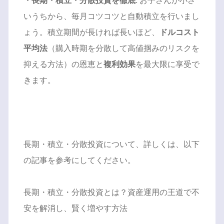
・長期・積立・分散投資を徹底
: お子さんが小さ
いうちから、毎月コツコツと自動積立を行いまし
ょう。積立期間が長ければ長いほど、
ドルコスト
平均法
（購入時期を分散して高値掴みのリスクを
抑える方法）の恩恵と
複利効果
を最大限に享受で
きます。
長期・積立・分散投資について、詳しくは、以下
の記事を参考にしてください。
長期・積立・分散投資とは？資産運用の王道で不
安を解消し、賢く増やす方法