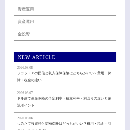
資産運用
資産運用
金投資
NEW ARTICLE
2026.08.08
フラット35の団信と収入保障保険はどちらがいい？費用・保
障・税金の違い
2026.08.07
ドル建て生命保険の予定利率・積立利率・利回りの違いと確
認ポイント
2026.08.06
つみたて投資枠と変額保険はどっちがいい？費用・税金・引