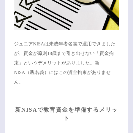
ジュニアNISAは未成年者名義で運用できました
が、資金が原則18歳まで引き出せない「資金拘
束」というデメリットがありました。新
NISA（親名義）にはこの資金拘束がありませ
ん。
新NISAで教育資金を準備するメリッ
ト