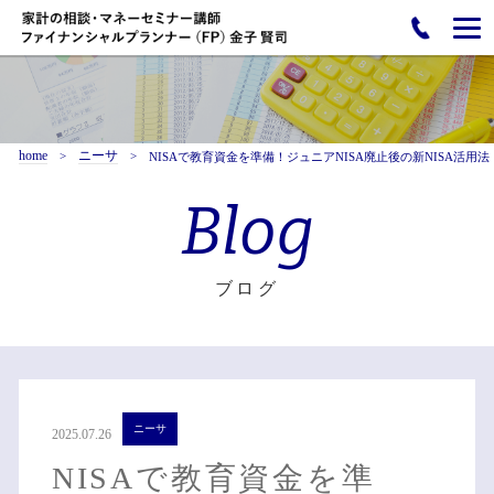
home
ニーサ
NISAで教育資金を準備！ジュニアNISA廃止後の新NISA活用法
Blog
ブログ
ニーサ
2025.07.26
NISAで教育資金を準