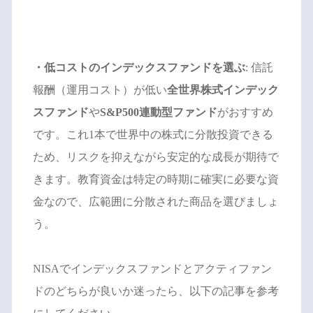
・低コストのインデックスファンドを選ぶ
: 信託
報酬（運用コスト）が低い
全世界株式インデック
スファンド
や
S&P500連動型ファンド
がおすすめ
です。これ1本で世界中の株式に分散投資できる
ため、リスクを抑えながら安定的な成長が期待で
きます。教育資金は特定の時期に確実に必要な資
金なので、広範囲に分散された商品を選びましょ
う。
NISAでインデックスファンドとアクティファン
ドのどちらが良いか迷ったら、以下の記事を参考