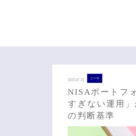
ニーサ
2025.07.22
NISAポート
すぎない運用」
の判断基準