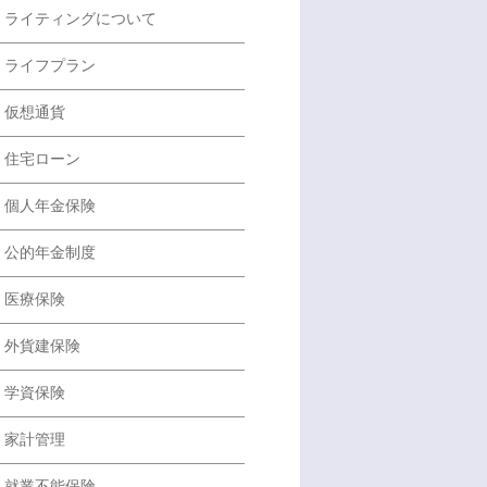
ライティングについて
ライフプラン
仮想通貨
住宅ローン
個人年金保険
公的年金制度
医療保険
外貨建保険
学資保険
家計管理
就業不能保険