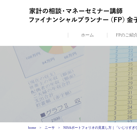
ホーム
FPのご紹
home
ニーサ
NISAポートフォリオの見直し方｜「いじりす