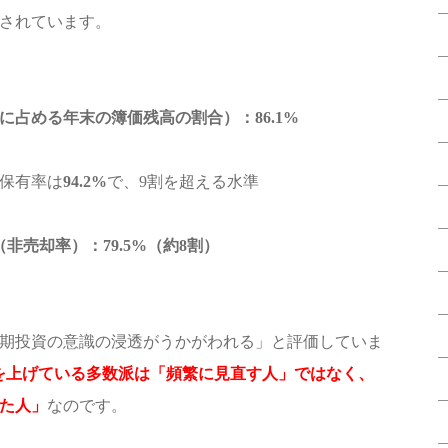
されています。
に占める年末の簿価残高の割合）：86.1%
保有率は
94.2%
で、9割を超える水準
非売却率）：79.5%（約8割）
期投資の意識の浸透がうかがわれる」と評価していま
果を上げている多数派は「頻繁に見直す人」ではなく、
た人」
なのです。