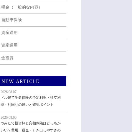
税金（一般的な内容）
自動車保険
資産運用
資産運用
金投資
NEW ARTICLE
2026.08.07
ドル建て生命保険の予定利率・積立利
率・利回りの違いと確認ポイント
2026.08.06
つみたて投資枠と変額保険はどっちが
いい？費用・税金・引き出しやすさの