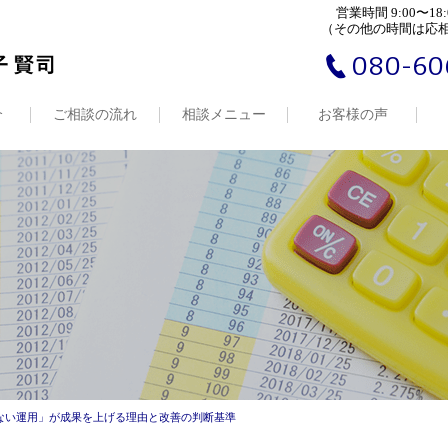
営業時間 9:00〜18:
（その他の時間は応
080-60
介
ご相談の流れ
相談メニュー
お客様の声
ぎない運用」が成果を上げる理由と改善の判断基準