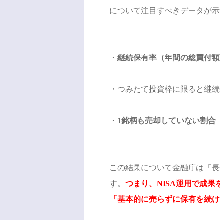
について注目すべきデータが示
・
継続保有率（年間の総買付額
・つみたて投資枠に限ると継続
・
1銘柄も売却していない割合（
この結果について金融庁は「長
す。
つまり、NISA運用で成
「基本的に売らずに保有を続け