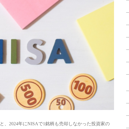
、2024年にNISAで1銘柄も売却しなかった投資家の