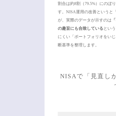
割合は約8割（79.5%）にのぼ
す。NISA運用の改善という
が、実際のデータが示すのは
「
の趣旨にも合致している
という
にくい「ポートフォリオをいじ
断基準を整理します。
NISAで「見直