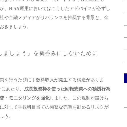
が、NISA運用においてはこうしたアドバイスが必ずし
社や金融メディアがリバランスを推奨する背景と、金
おきましょう。
しましょう」を鵜呑みにしないために
買を行うたびに手数料収入が発生する構造がありま
計にあたり、
成長投資枠を使った回転売買への勧誘行為
督・モニタリングを強化
しました。この規制が設けら
に対して手数料目当ての頻繁な売買を勧めるリスクが
ょう。