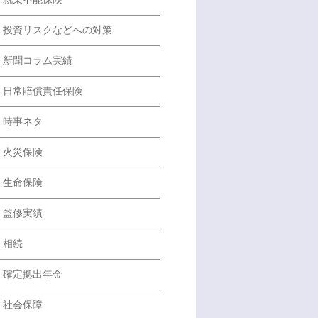
投資リスクなどへの対策
新聞コラム実績
日常賠償責任保険
時事ネタ
火災保険
生命保険
監修実績
相続
確定拠出年金
社会保障