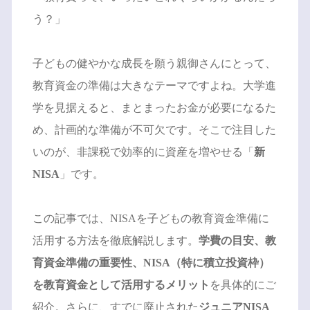
う？」
子どもの健やかな成長を願う親御さんにとって、
教育資金の準備は大きなテーマですよね。大学進
学を見据えると、まとまったお金が必要になるた
め、計画的な準備が不可欠です。そこで注目した
いのが、非課税で効率的に資産を増やせる「
新
NISA
」です。
この記事では、NISAを子どもの教育資金準備に
活用する方法を徹底解説します。
学費の目安、教
育資金準備の重要性、NISA（特に積立投資枠）
を教育資金として活用するメリット
を具体的にご
紹介。さらに、すでに廃止された
ジュニアNISA