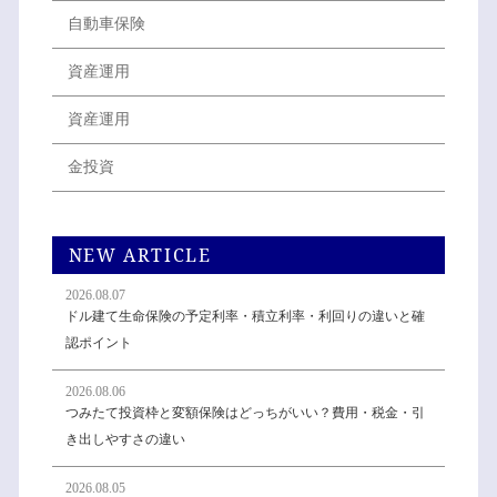
自動車保険
資産運用
資産運用
金投資
NEW ARTICLE
2026.08.07
ドル建て生命保険の予定利率・積立利率・利回りの違いと確
認ポイント
2026.08.06
つみたて投資枠と変額保険はどっちがいい？費用・税金・引
き出しやすさの違い
2026.08.05