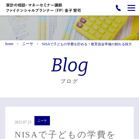
home
ニーサ
NISAで子どもの学費を貯める！教育資金準備の頼れる味方
Blog
ブログ
ニーサ
2025.07.23
NISAで子どもの学費を