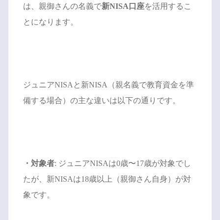
は、親御さんの名義で
新NISA口座
を活用するこ
とになります。
ジュニアNISAと新NISA（親名義で教育資金を準
備する場合）の主な違いは以下の通りです。
・対象者
: ジュニアNISAは0歳〜17歳が対象でし
たが、新NISAは18歳以上（親御さん自身）が対
象です。