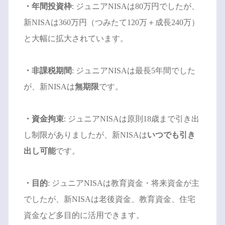
・年間投資枠
: ジュニアNISAは80万円でしたが、
新NISAは360万円（つみたて120万＋成長240万）
と大幅に拡大されています。
・非課税期間
: ジュニアNISAは最長5年間でした
が、新NISAは
無期限
です。
・資金拘束
: ジュニアNISAは原則18歳まで引き出
し制限がありましたが、新NISAは
いつでも引き
出し可能
です。
・目的
: ジュニアNISAは教育資金・将来資金が主
でしたが、新NISAは老後資金、教育資金、住宅
資金など多目的に活用できます。