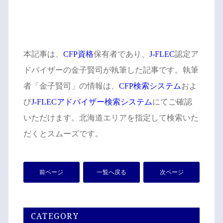
本記事は、
CFP資格
保有者であり、
J-FLEC
認定ア
ドバイザーの金子賢司が執筆した記事です。執筆
者「金子賢司」の情報は、
CFP検索システム
およ
び
J-FLECアドバイザー検索システム
にてご確認
いただけます。北海道エリアを指定して検索いた
だくとスムーズです。
前ページ
一覧へ戻る
次ページ
CATEGORY