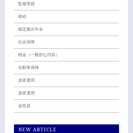
監修実績
相続
確定拠出年金
社会保障
税金（一般的な内容）
自動車保険
資産運用
資産運用
金投資
NEW ARTICLE