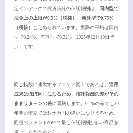
定インデックス投資信託の信託報酬は、
国内型で
法令上の上限が0.5%（税抜）、海外型で0.75%
（税抜）
と定められています。実際の平均は国内
型で0.24%、海外型で0.32%（2025年12月19日時
点）です。
同じ指数に連動するファンド同士であれば、
運用
成果はほぼ同じになるため、信託報酬の差がその
ままリターンの差に直結
します。0.1%の差でも20
年間の積立では数十万円の違いになりうるため、
同種のファンドの中で最も信託報酬が低い商品を
選ぶことが基本となります。