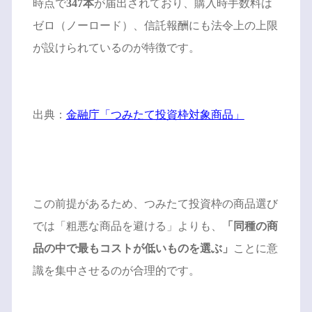
時点で
347本
が届出されており、購入時手数料は
ゼロ（ノーロード）、信託報酬にも法令上の上限
が設けられているのが特徴です。
出典：
金融庁「つみたて投資枠対象商品」
この前提があるため、つみたて投資枠の商品選び
では「粗悪な商品を避ける」よりも、
「同種の商
品の中で最もコストが低いものを選ぶ」
ことに意
識を集中させるのが合理的です。