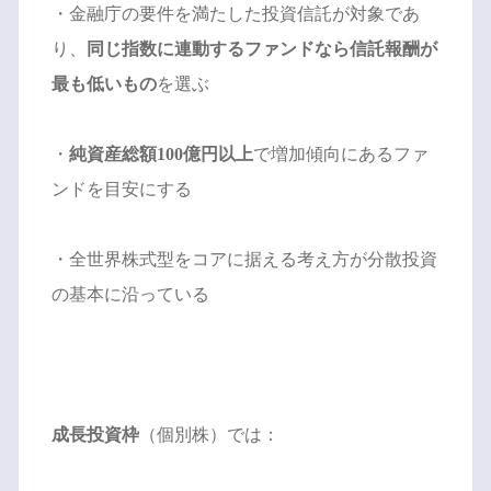
・金融庁の要件を満たした投資信託が対象であ
り、
同じ指数に連動するファンドなら信託報酬が
最も低いもの
を選ぶ
・
純資産総額100億円以上
で増加傾向にあるファ
ンドを目安にする
・全世界株式型をコアに据える考え方が分散投資
の基本に沿っている
成長投資枠
（個別株）では：