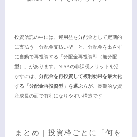
投資信託の中には、運用益を分配金として定期的
に支払う「分配金支払い型」と、分配金を出さず
に自動で再投資する「分配金再投資型（無分配
型）」があります。NISAの非課税メリットを活
かすには、
分配金を再投資して複利効果を最大化
する「分配金再投資型」を選ぶ
方が、長期的な資
産成長の面で有利になりやすい構造です。
まとめ｜投資枠ごとに「何を