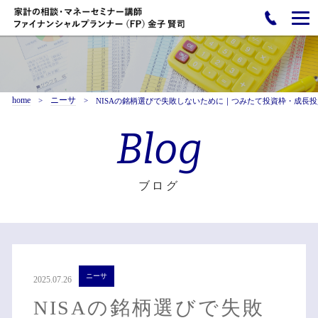
home
ニーサ
NISAの銘柄選びで失敗しないために｜つみたて投資枠・成長
Blog
ブログ
ニーサ
2025.07.26
NISAの銘柄選びで失敗