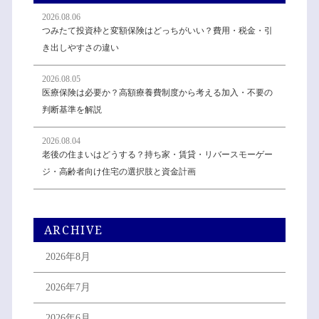
2026.08.06
つみたて投資枠と変額保険はどっちがいい？費用・税金・引
き出しやすさの違い
2026.08.05
医療保険は必要か？高額療養費制度から考える加入・不要の
判断基準を解説
2026.08.04
老後の住まいはどうする？持ち家・賃貸・リバースモーゲー
ジ・高齢者向け住宅の選択肢と資金計画
ARCHIVE
2026年8月
2026年7月
2026年6月