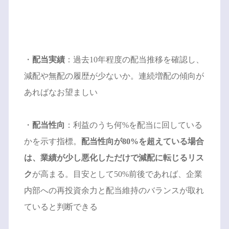
・
配当実績
：過去10年程度の配当推移を確認し、
減配や無配の履歴が少ないか。連続増配の傾向が
あればなお望ましい
・
配当性向
：利益のうち何%を配当に回している
かを示す指標。
配当性向が80%を超えている場合
は、業績が少し悪化しただけで減配に転じるリス
ク
が高まる。目安として50%前後であれば、企業
内部への再投資余力と配当維持のバランスが取れ
ていると判断できる