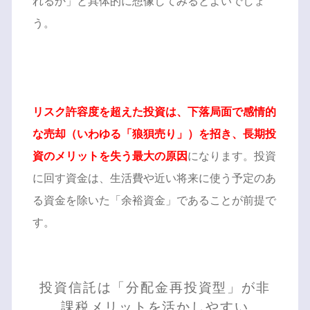
れるか」と具体的に想像してみるとよいでしょ
う。
リスク許容度を超えた投資は、下落局面で感情的
な売却（いわゆる「狼狽売り」）を招き、長期投
資のメリットを失う最大の原因
になります。投資
に回す資金は、生活費や近い将来に使う予定のあ
る資金を除いた「余裕資金」であることが前提で
す。
投資信託は「分配金再投資型」が非
課税メリットを活かしやすい