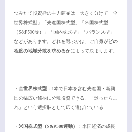
つみたて投資枠の主力商品は、大きく分けて「全
世界株式型」「先進国株式型」「米国株式型
（S&P500等）」「国内株式型」「バランス型」
などがあります。どれを選ぶかは、
ご自身がどの
程度の地域分散を求めるか
によって決まります。
・
全世界株式型
：1本で日本を含む先進国・新興
国の幅広い銘柄に分散投資できる。「迷ったらこ
れ」という選択肢として広く選ばれている
・
米国株式型（S&P500連動）
：米国経済の成長