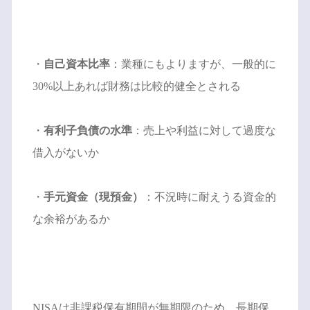
・
自己資本比率
：業種にもよりますが、一般的に
30%以上あれば財務は比較的健全とされる
・
有利子負債の水準
：売上や利益に対して過度な
借入がないか
・
手元資金（現預金）
：不況時に耐えうる資金的
な余裕があるか
NISAは非課税保有期間が無期限のため、長期保