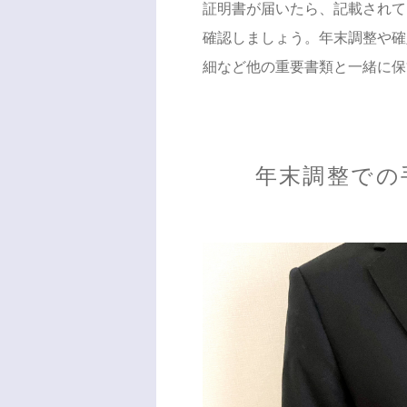
証明書が届いたら、記載されて
確認しましょう。年末調整や確
細など他の重要書類と一緒に保
年末調整での