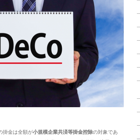
）の掛金は全額が
小規模企業共済等掛金控除
の対象であ