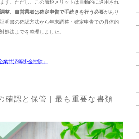
ます。ただし、この節税メリットは自動的に適用され
調整、自営業者は確定申告で手続きを行う必要
があり
証明書の確認方法から年末調整・確定申告での具体的
対処法までを整理しました。
規模企業共済等掛金控除」
の確認と保管｜最も重要な書類