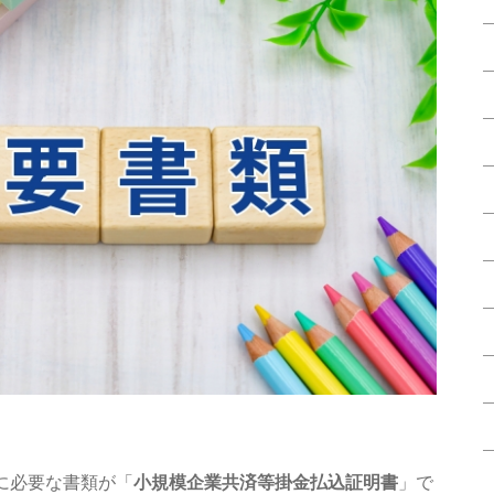
めに必要な書類が「
小規模企業共済等掛金払込証明書
」で