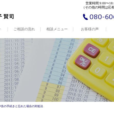
営業時間 9:00〜18:
（その他の時間は応
080-60
介
ご相談の流れ
相談メニュー
お客様の声
定申告の手続きと忘れた場合の対処法