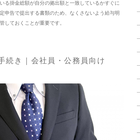
いる掛金総額が自分の拠出額と一致しているかすぐに
定申告で提出する書類のため、なくさないよう給与明
管しておくことが重要です。
手続き｜会社員・公務員向け