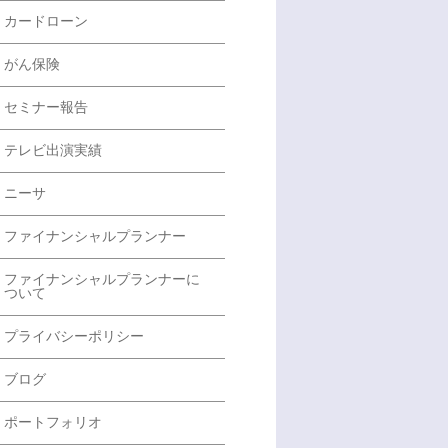
カードローン
がん保険
セミナー報告
テレビ出演実績
ニーサ
ファイナンシャルプランナー
ファイナンシャルプランナーに
ついて
プライバシーポリシー
ブログ
ポートフォリオ