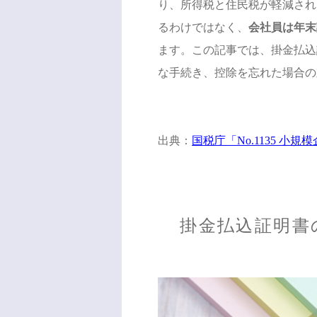
り、所得税と住民税が軽減され
るわけではなく、
会社員は年末
ます。この記事では、掛金払込
な手続き、控除を忘れた場合の
出典：
国税庁「No.1135 小
掛金払込証明書