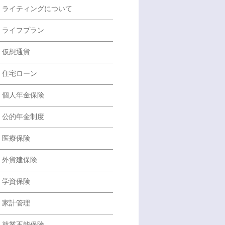
ライティングについて
ライフプラン
仮想通貨
住宅ローン
個人年金保険
公的年金制度
医療保険
外貨建保険
学資保険
家計管理
就業不能保険