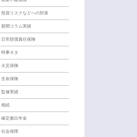
投資リスクなどへの対策
新聞コラム実績
日常賠償責任保険
時事ネタ
火災保険
生命保険
監修実績
相続
確定拠出年金
社会保障