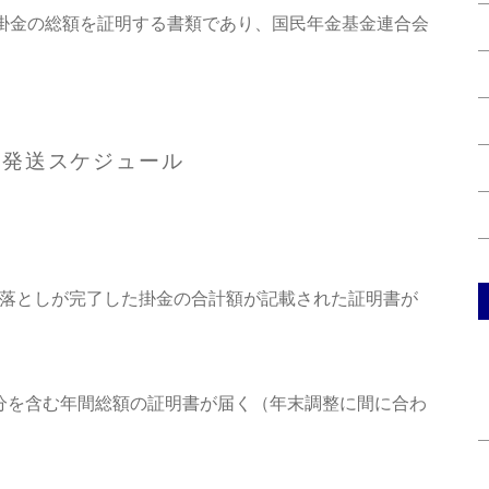
した掛金の総額を証明する書類であり、国民年金基金連合会
発送スケジュール
き落としが完了した掛金の合計額が記載された証明書が
2月分を含む年間総額の証明書が届く（年末調整に間に合わ