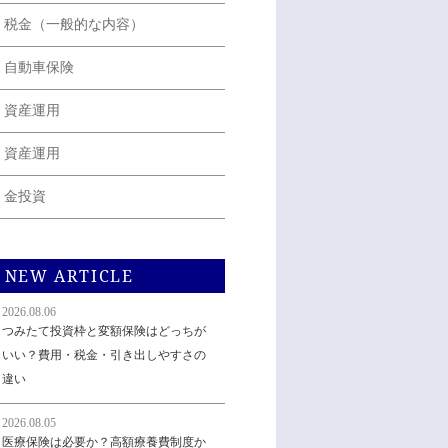
税金（一般的な内容）
自動車保険
資産運用
資産運用
金投資
NEW ARTICLE
2026.08.06
つみたて投資枠と変額保険はどっちが
いい？費用・税金・引き出しやすさの
違い
2026.08.05
医療保険は必要か？高額療養費制度か