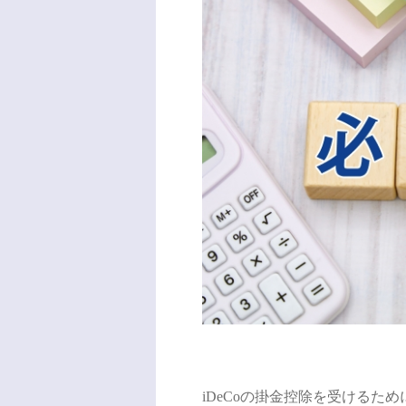
iDeCoの掛金控除を受けるた