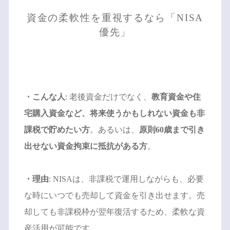
資金の柔軟性を重視するなら「NISA
優先」
・こんな人
: 老後資金だけでなく、
教育資金や住
宅購入資金など、将来使うかもしれない資金も非
課税で貯めたい方
。あるいは、
原則60歳まで引き
出せない資金拘束に抵抗がある方
。
・理由
: NISAは、非課税で運用しながらも、必要
な時にいつでも売却して資金を引き出せます。売
却しても非課税枠が翌年復活するため、柔軟な資
産活用が可能です。