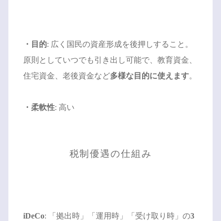
・目的
: 広く国民の資産形成を後押しすること。
原則としていつでも引き出し可能で、教育資金、
住宅資金、老後資金など
多様な目的に使えます
。
・柔軟性
: 高い
税制優遇の仕組み
iDeCo
: 「拠出時」「運用時」「受け取り時」の
3