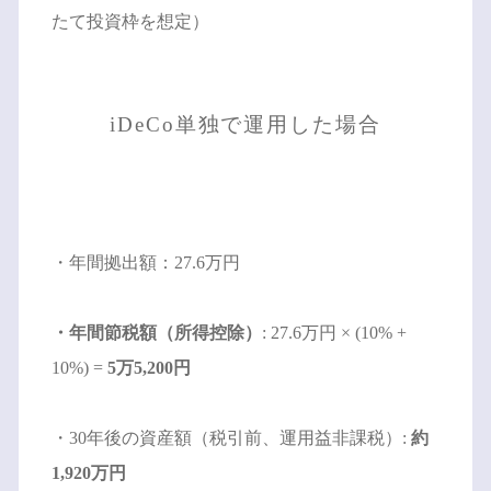
たて投資枠を想定）
iDeCo単独で運用した場合
・年間拠出額：27.6万円
・年間節税額（所得控除）
: 27.6万円 × (10% +
10%) =
5万5,200円
・30年後の資産額（税引前、運用益非課税）:
約
1,920万円