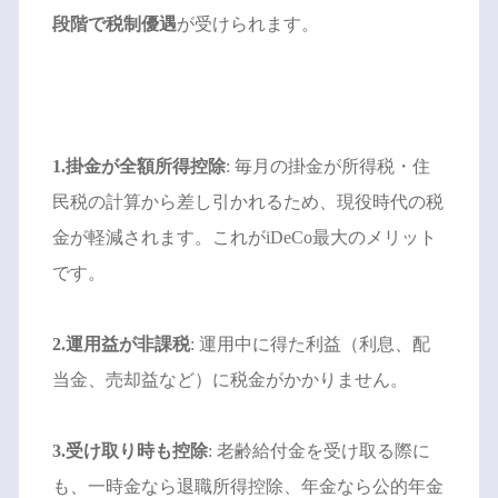
段階で税制優遇
が受けられます。
1.掛金が全額所得控除
: 毎月の掛金が所得税・住
民税の計算から差し引かれるため、現役時代の税
金が軽減されます。これがiDeCo最大のメリット
です。
2.運用益が非課税
: 運用中に得た利益（利息、配
当金、売却益など）に税金がかかりません。
3.受け取り時も控除
: 老齢給付金を受け取る際に
も、一時金なら退職所得控除、年金なら公的年金