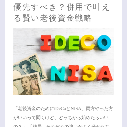
優先すべき？併用で叶え
る賢い老後資金戦略
「老後資金のためにiDeCoとNISA、両方やった方
がいいって聞くけど、どっちから始めたらいい
の？」 「結局、それぞれの違いがよく分からな