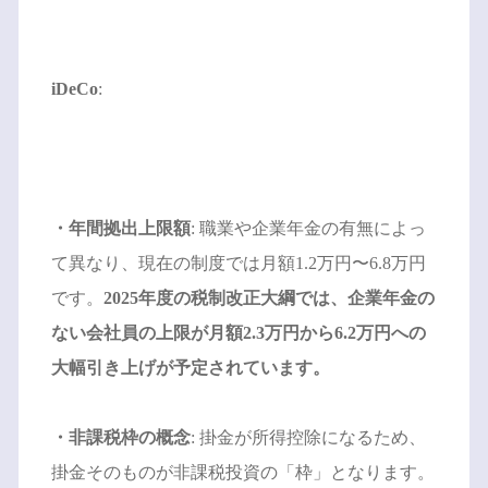
iDeCo
:
・年間拠出上限額
: 職業や企業年金の有無によっ
て異なり、現在の制度では月額1.2万円〜6.8万円
です。
2025年度の税制改正大綱では、企業年金の
ない会社員の上限が月額2.3万円から6.2万円への
大幅引き上げが予定されています。
・非課税枠の概念
: 掛金が所得控除になるため、
掛金そのものが非課税投資の「枠」となります。