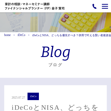
home
iDeCo
iDeCoとNISA、どっちを優先すべき？併用で叶える賢い老後資
Blog
ブログ
iDeCo
2025.07.27
iDeCoとNISA、どっちを