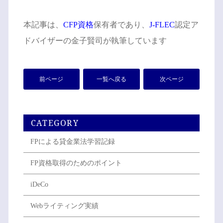
本記事は、
CFP資格
保有者であり、
J-FLEC
認定ア
ドバイザーの金子賢司が執筆しています
前ページ
一覧へ戻る
次ページ
CATEGORY
FPによる貸金業法学習記録
FP資格取得のためのポイント
iDeCo
Webライティング実績