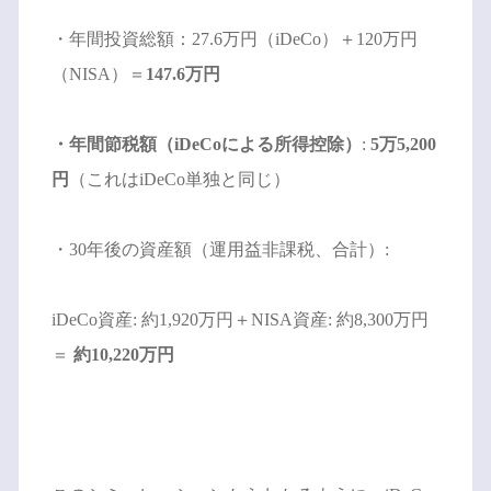
・年間投資総額：27.6万円（iDeCo）＋120万円
（NISA）＝
147.6万円
・年間節税額（iDeCoによる所得控除）
:
5万5,200
円
（これはiDeCo単独と同じ）
・30年後の資産額（運用益非課税、合計）:
iDeCo資産: 約1,920万円＋NISA資産: 約8,300万円
＝
約10,220万円