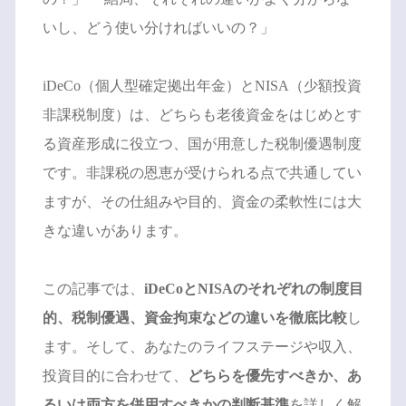
いし、どう使い分ければいいの？」
iDeCo（個人型確定拠出年金）とNISA（少額投資
非課税制度）は、どちらも老後資金をはじめとす
る資産形成に役立つ、国が用意した税制優遇制度
です。非課税の恩恵が受けられる点で共通してい
ますが、その仕組みや目的、資金の柔軟性には大
きな違いがあります。
この記事では、
iDeCoとNISAのそれぞれの制度目
的、税制優遇、資金拘束などの違いを徹底比較
し
ます。そして、あなたのライフステージや収入、
投資目的に合わせて、
どちらを優先すべきか、あ
るいは両方を併用すべきかの判断基準
を詳しく解