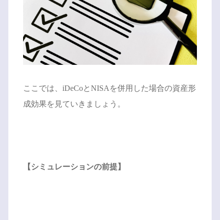
ここでは、iDeCoとNISAを併用した場合の資産形
成効果を見ていきましょう。
【シミュレーションの前提】