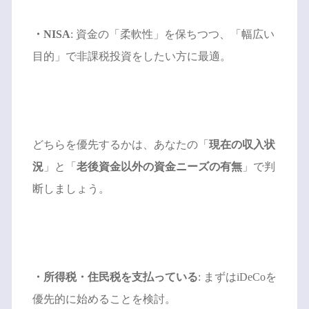
・NISA
: 資金の「柔軟性」を保ちつつ、「幅広い
目的」で非課税投資をしたい方に最適。
どちらを優先するかは、あなたの「
現在の収入状
況
」と「
老後資金以外の資金ニーズの有無
」で判
断しましょう。
・所得税・住民税を支払っている
: まずはiDeCoを
優先的に始めることを検討。