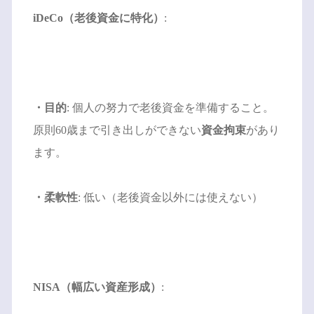
iDeCo（老後資金に特化）
:
・目的
: 個人の努力で老後資金を準備すること。
原則60歳まで引き出しができない
資金拘束
があり
ます。
・柔軟性
: 低い（老後資金以外には使えない）
NISA（幅広い資産形成）
: