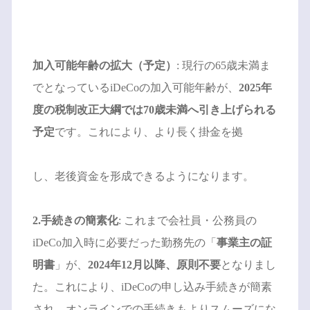
加入可能年齢の拡大（予定）
: 現行の65歳未満ま
でとなっているiDeCoの加入可能年齢が、
2025年
度の税制改正大綱では70歳未満へ引き上げられる
予定
です。これにより、より長く掛金を拠
し、老後資金を形成できるようになります。
2.手続きの簡素化
: これまで会社員・公務員の
iDeCo加入時に必要だった勤務先の「
事業主の証
明書
」が、
2024年12月以降、原則不要
となりまし
た。これにより、iDeCoの申し込み手続きが簡素
され、オンラインでの手続きもよりスムーズにな