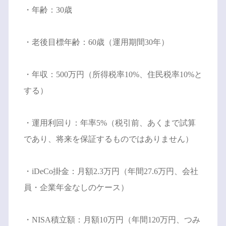
・年齢：30歳
・老後目標年齢：60歳（運用期間30年）
・年収：500万円（所得税率10%、住民税率10%と
する）
・運用利回り：年率5%（税引前、あくまで試算
であり、将来を保証するものではありません）
・iDeCo掛金：月額2.3万円（年間27.6万円、会社
員・企業年金なしのケース）
・NISA積立額：月額10万円（年間120万円、つみ