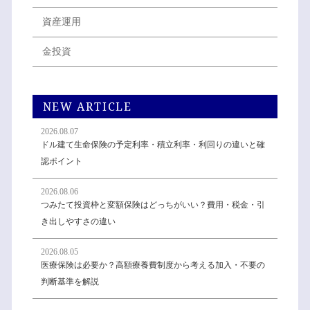
資産運用
金投資
NEW ARTICLE
2026.08.07
ドル建て生命保険の予定利率・積立利率・利回りの違いと確
認ポイント
2026.08.06
つみたて投資枠と変額保険はどっちがいい？費用・税金・引
き出しやすさの違い
2026.08.05
医療保険は必要か？高額療養費制度から考える加入・不要の
判断基準を解説