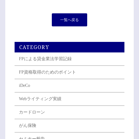
一覧へ戻る
CATEGORY
FPによる貸金業法学習記録
FP資格取得のためのポイント
iDeCo
Webライティング実績
カードローン
がん保険
セミナー報告