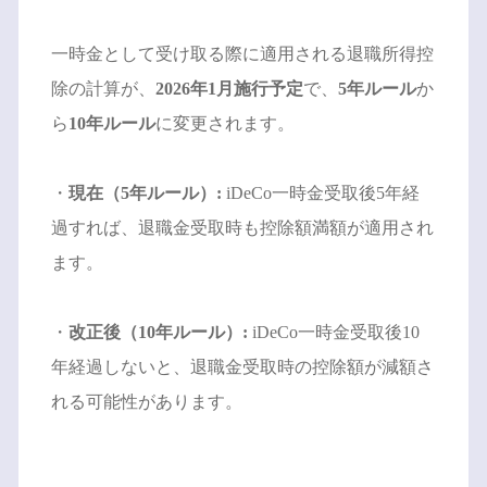
一時金として受け取る際に適用される退職所得控
除の計算が、
2026年1月施行予定
で、
5年ルール
か
ら
10年ルール
に変更されます。
・
現在（5年ルール）:
iDeCo一時金受取後5年経
過すれば、退職金受取時も控除額満額が適用され
ます。
・
改正後（10年ルール）:
iDeCo一時金受取後10
年経過しないと、退職金受取時の控除額が減額さ
れる可能性があります。