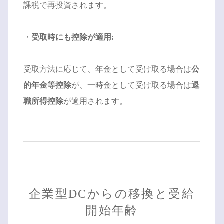
課税で再投資されます。
・
受取時にも控除が適用:
受取方法に応じて、年金として受け取る場合は
公
的年金等控除
が、一時金として受け取る場合は
退
職所得控除
が適用されます。
企業型DCからの移換と受給
開始年齢