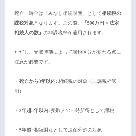
死亡一時金は「みなし相続財産」として
相続税の
課税対象
となります。この際、
「500万円 × 法定
相続人の数」
の非課税枠が適用されます。
ただし、受取時期によって課税区分が変わる点に
注意が必要です。
・
死亡から3年以内:
相続税の対象（非課税枠適
用）
・
3年超5年以内:
受取人の一時所得として課税
・
5年超:
相続財産として遺産分割の対象