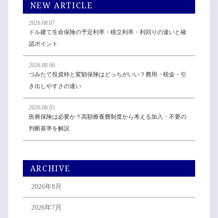
NEW ARTICLE
2026.08.07
ドル建て生命保険の予定利率・積立利率・利回りの違いと確
認ポイント
2026.08.06
つみたて投資枠と変額保険はどっちがいい？費用・税金・引
き出しやすさの違い
2026.08.05
医療保険は必要か？高額療養費制度から考える加入・不要の
判断基準を解説
ARCHIVE
2026年8月
2026年7月