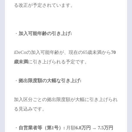
る改正が予定されています。
・
加入可能年齢の引き上げ:
iDeCoの加入可能年齢が、現在の65歳未満から
70
歳未満
に引き上げられる予定です。
・
拠出限度額の大幅な引き上げ:
加入区分ごとの拠出限度額が大幅に引き上げられ
る見込みです。
・
自営業者等（第1号）:
月額
6.8万円
→
7.5万円