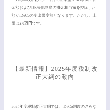
金額およびDB等他制度の掛金相当額を控除した
額がiDeCoの拠出限度額となります。ただし、上
限は
2.0万円
です。
【最新情報】2025年度税制改
正大綱の動向
2025年度税制改正大綱では、iDeCo制度のさらな