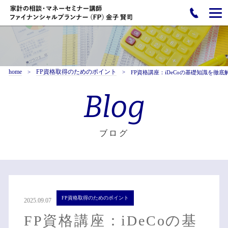
home
FP資格取得のためのポイント
FP資格講座：iDeCoの基礎知識を徹底
Blog
ブログ
FP資格取得のためのポイント
2025.09.07
FP資格講座：iDeCoの基