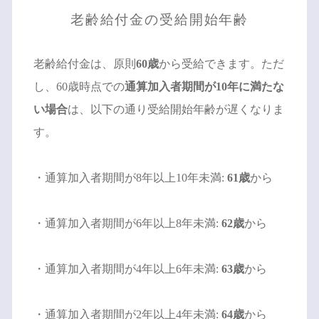
老齢給付金の受給開始年齢
老齢給付金は、原則
60歳
から受給できます。ただ
し、60歳時点での
通算加入者期間が10年に満たな
い場合
は、以下の通り受給開始年齢が遅くなりま
す。
・通算加入者期間が8年以上10年未満:
61歳
から
・通算加入者期間が6年以上8年未満:
62歳
から
・通算加入者期間が4年以上6年未満:
63歳
から
・通算加入者期間が2年以上4年未満:
64歳
から