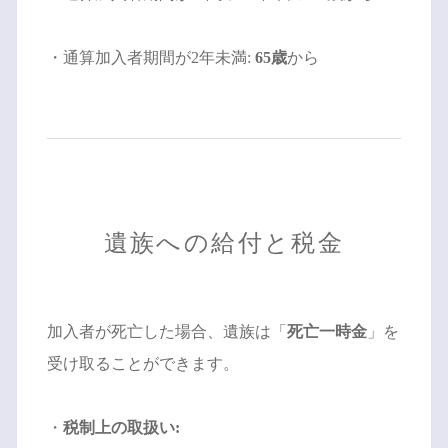
・通算加入者期間が2年未満:
65歳
から
遺族への給付と税金
加入者が死亡した場合、遺族は「
死亡一時金
」を
受け取ることができます。
・
税制上の取扱い: