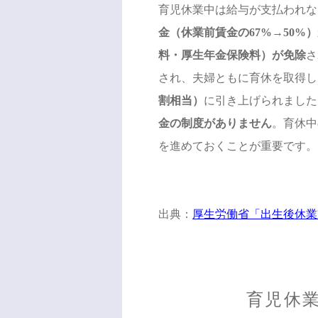
育児休業中は給与が支払われな
金（休業前賃金の67%→50%
料・厚生年金保険料）が免除
さ
され、夫婦ともに育休を取得し
割相当）
に引き上げられました
金の制度がありません
。育休中
を進めておくことが重要です。
出典：
厚生労働省「出生後休業
育児休