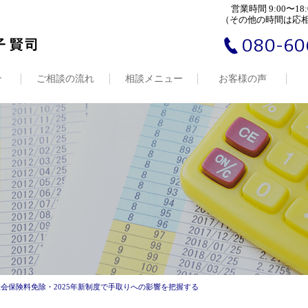
営業時間 9:00〜18:
（その他の時間は応
080-60
介
ご相談の流れ
相談メニュー
お客様の声
会保険料免除・2025年新制度で手取りへの影響を把握する