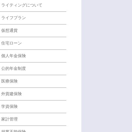
ライティングについて
ライフプラン
仮想通貨
住宅ローン
個人年金保険
公的年金制度
医療保険
外貨建保険
学資保険
家計管理
就業不能保険