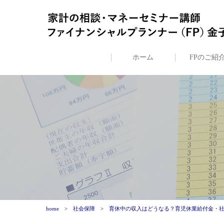
ホーム
FPのご紹
home
社会保障
育休中の収入はどうなる？育児休業給付金・社