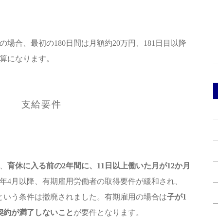
の場合、最初の180日間は月額約20万円、181日目以降
計算になります。
支給要件
、
育休に入る前の2年間に、11日以上働いた月が12か月
22年4月以降、有期雇用労働者の取得要件が緩和され、
という条件は撤廃されました。有期雇用の場合は
子が1
契約が満了しないこと
が要件となります。