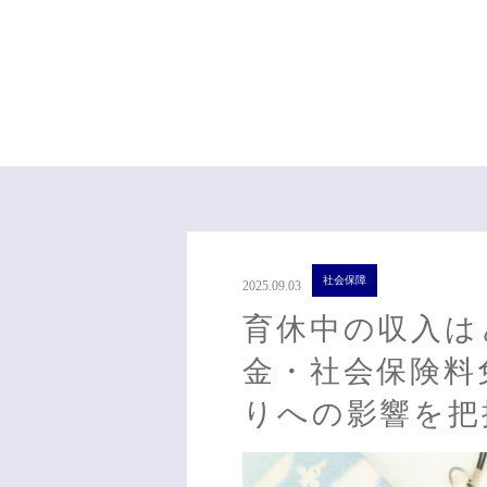
社会保障
2025.09.03
育休中の収入は
金・社会保険料
りへの影響を把