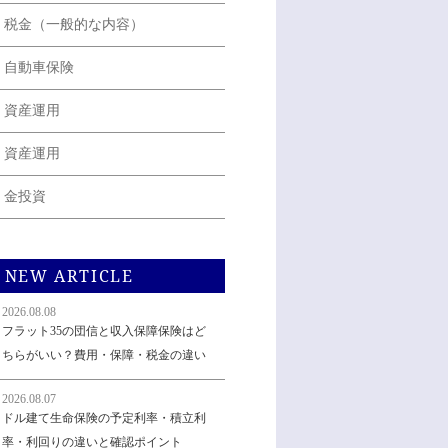
税金（一般的な内容）
自動車保険
資産運用
資産運用
金投資
NEW ARTICLE
2026.08.08
フラット35の団信と収入保障保険はど
ちらがいい？費用・保障・税金の違い
2026.08.07
ドル建て生命保険の予定利率・積立利
率・利回りの違いと確認ポイント