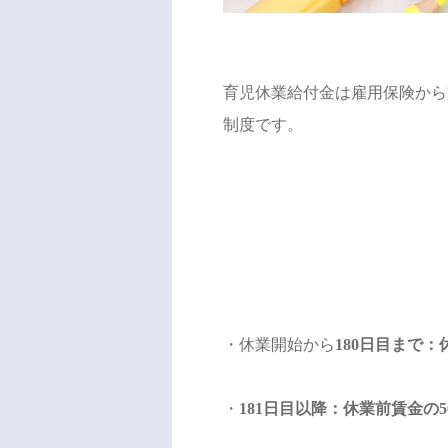
育児休業給付金は雇用保険から
制度です。
・休業開始から
180日目まで：
・
181日目以降：休業前賃金の5