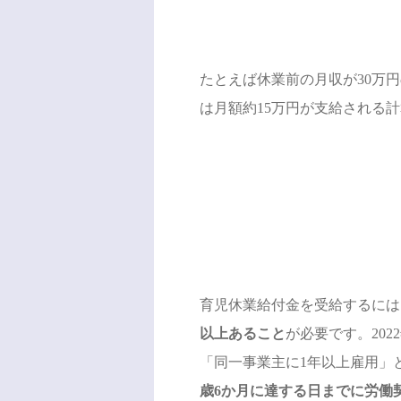
たとえば休業前の月収が30万円
は月額約15万円が支給される
育児休業給付金を受給するには
以上あること
が必要です。20
「同一事業主に1年以上雇用」
歳6か月に達する日までに労働