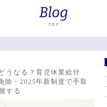
Blog
ブログ
どうなる？育児休業給付
免除・2025年新制度で手取
握する