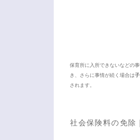
保育所に入所できないなどの事
き、さらに事情が続く場合は
子
されます。
社会保険料の免除