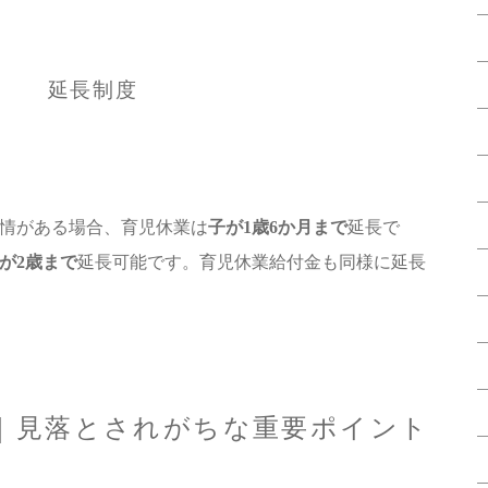
延長制度
情がある場合、育児休業は
子が1歳6か月まで
延長で
が2歳まで
延長可能です。育児休業給付金も同様に延長
｜見落とされがちな重要ポイント