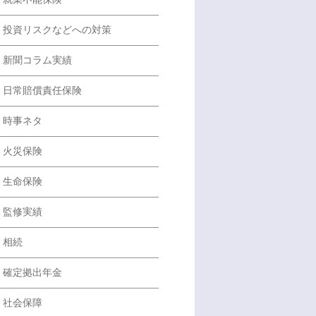
投資リスクなどへの対策
新聞コラム実績
日常賠償責任保険
時事ネタ
火災保険
生命保険
監修実績
相続
確定拠出年金
社会保障