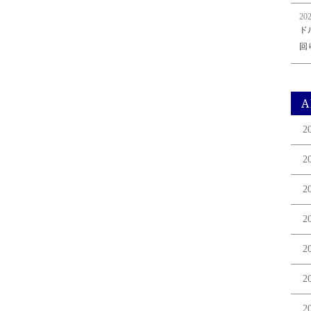
202
ド
回
A
2
2
2
2
2
2
2