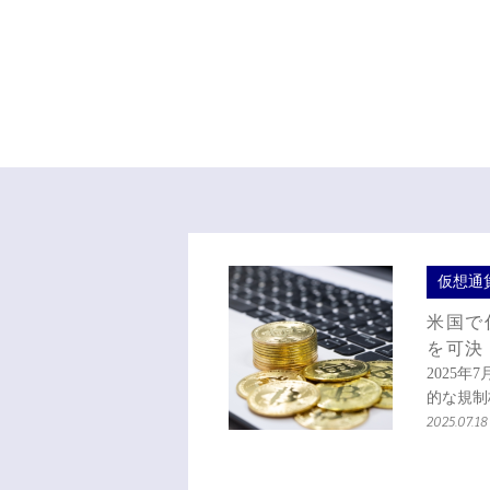
仮想通
米国で
を可決
2025
的な規制
2025.07.18