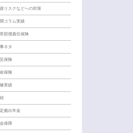
資リスクなどへの対策
聞コラム実績
常賠償責任保険
事ネタ
災保険
命保険
修実績
続
定拠出年金
会保障