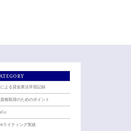
ATEGORY
Pによる貸金業法学習記録
P資格取得のためのポイント
eCo
ebライティング実績