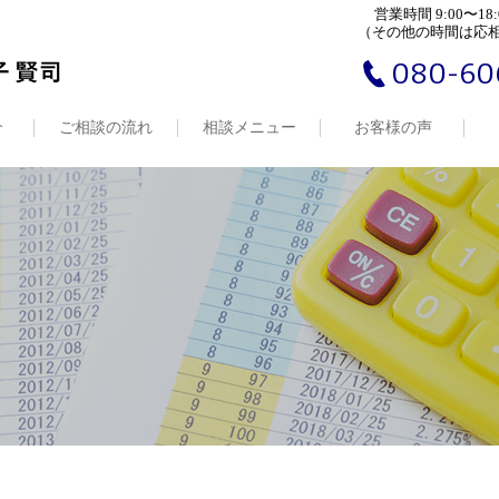
営業時間 9:00〜18:
（その他の時間は応
080-60
介
ご相談の流れ
相談メニュー
お客様の声