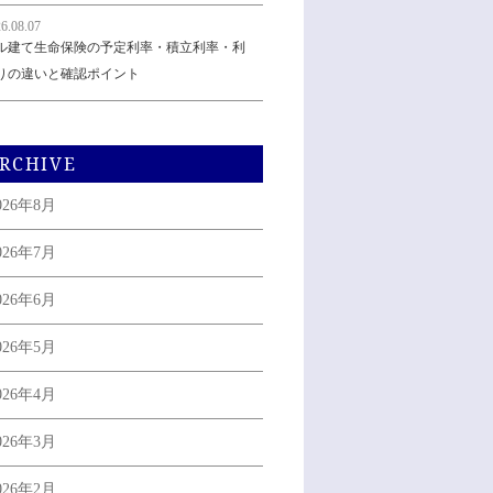
6.08.07
ル建て生命保険の予定利率・積立利率・利
りの違いと確認ポイント
RCHIVE
026年8月
026年7月
026年6月
026年5月
026年4月
026年3月
026年2月