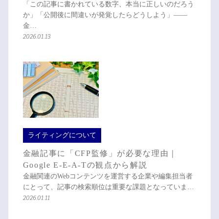
「この記事に書かれている数字、本当に正しいのだろう
か」「公開後に間違いが発覚したらどうしよう」——
金…
2026.01.13
ライティングについて
金融記事に「CFP監修」が必要な理由｜
Google E-E-A-Tの観点から解説
金融関連のWebコンテンツを運営する企業や編集担当者
にとって、記事の検索順位は重要な課題となっていま…
2026.01.11