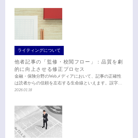
ライティングについて
他者記事の「監修・校閲フロー」：品質を劇
的に向上させる修正プロセス
金融・保険分野のWebメディアにおいて、記事の正確性
は読者からの信頼を左右する生命線といえます。誤字…
2026.01.18