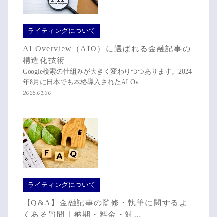
ライティングについて
AI Overview（AIO）に選ばれる金融記事の
構造化技術
Google検索の仕組みが大きく変わりつつあります。2024
年8月に日本でも本格導入されたAI Ov…
2026.01.30
ライティングについて
【Q&A】金融記事の監修・執筆に関するよ
くある質問｜納期・料金・対…