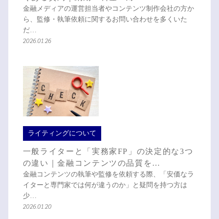
金融メディアの運営担当者やコンテンツ制作会社の方か
ら、監修・執筆依頼に関するお問い合わせを多くいた
だ…
2026.01.26
ライティングについて
一般ライターと「実務家FP」の決定的な3つ
の違い｜金融コンテンツの品質を…
金融コンテンツの執筆や監修を依頼する際、「安価なラ
イターと専門家では何が違うのか」と疑問を持つ方は
少…
2026.01.20