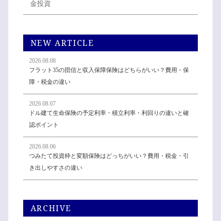
金投資
NEW ARTICLE
2026.08.08
フラット35の団信と収入保障保険はどちらがいい？費用・保
障・税金の違い
2026.08.07
ドル建て生命保険の予定利率・積立利率・利回りの違いと確
認ポイント
2026.08.06
つみたて投資枠と変額保険はどっちがいい？費用・税金・引
き出しやすさの違い
ARCHIVE