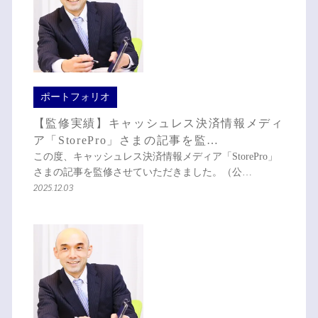
ポートフォリオ
【監修実績】キャッシュレス決済情報メディ
ア「StorePro」さまの記事を監…
この度、キャッシュレス決済情報メディア「StorePro」
さまの記事を監修させていただきました。（公…
2025.12.03