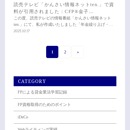
読売テレビ「かんさい情報ネットten.」で資
料が引用されました：CFP®金子…
この度、読売テレビの情報番組「かんさい情報ネット
ten.」にて、私が作成いたしました「年金繰り上げ・…
2025.10.17
1
2
»
CATEGORY
FPによる貸金業法学習記録
FP資格取得のためのポイント
iDeCo
Webライティング実績