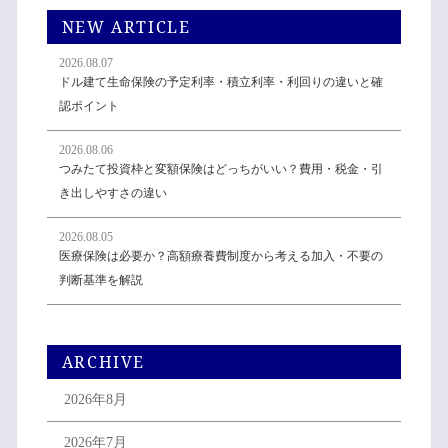
NEW ARTICLE
2026.08.07
ドル建て生命保険の予定利率・積立利率・利回りの違いと確
認ポイント
2026.08.06
つみたて投資枠と変額保険はどっちがいい？費用・税金・引
き出しやすさの違い
2026.08.05
医療保険は必要か？高額療養費制度から考える加入・不要の
判断基準を解説
ARCHIVE
2026年8月
2026年7月