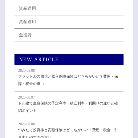
資産運用
資産運用
金投資
NEW ARTICLE
2026.08.08
フラット35の団信と収入保障保険はどちらがいい？費用・保
障・税金の違い
2026.08.07
ドル建て生命保険の予定利率・積立利率・利回りの違いと確
認ポイント
2026.08.06
つみたて投資枠と変額保険はどっちがいい？費用・税金・引
き出しやすさの違い