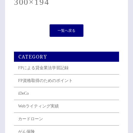
300×194
一覧へ戻る
CATEGORY
FPによる貸金業法学習記録
FP資格取得のためのポイント
iDeCo
Webライティング実績
カードローン
がん保険