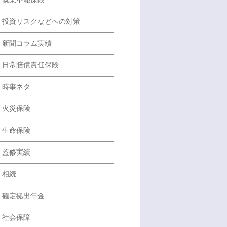
投資リスクなどへの対策
新聞コラム実績
日常賠償責任保険
時事ネタ
火災保険
生命保険
監修実績
相続
確定拠出年金
社会保障