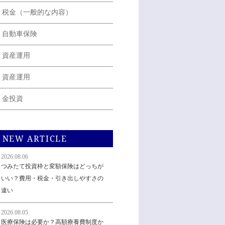
税金（一般的な内容）
自動車保険
資産運用
資産運用
金投資
NEW ARTICLE
2026.08.06
つみたて投資枠と変額保険はどっちが
いい？費用・税金・引き出しやすさの
違い
2026.08.05
医療保険は必要か？高額療養費制度か