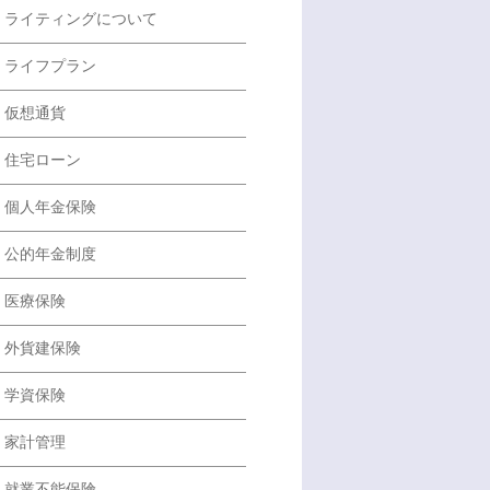
ライティングについて
ライフプラン
仮想通貨
住宅ローン
個人年金保険
公的年金制度
医療保険
外貨建保険
学資保険
家計管理
就業不能保険