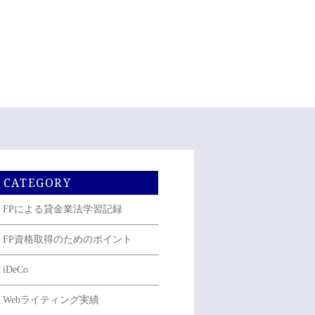
CATEGORY
FPによる貸金業法学習記録
FP資格取得のためのポイント
iDeCo
Webライティング実績