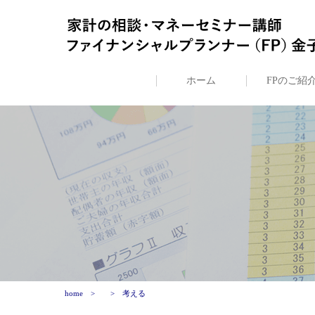
ホーム
FPのご紹
home
考える