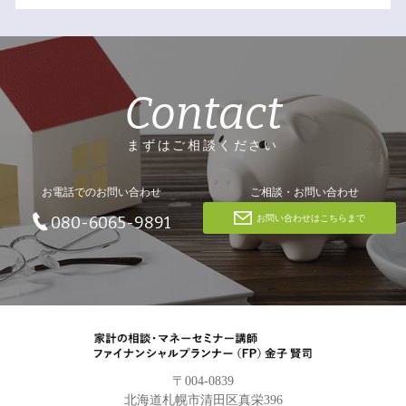
Contact
まずはご相談ください
お電話でのお問い合わせ
ご相談・お問い合わせ
お問い合わせはこちらまで
080-6065-9891
〒004-0839
北海道札幌市清田区真栄396