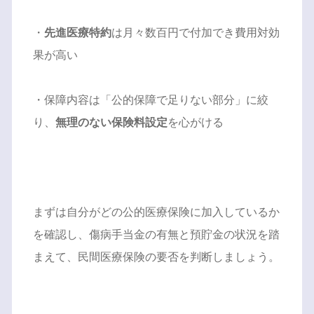
・
先進医療特約
は月々数百円で付加でき費用対効
果が高い
・保障内容は「公的保障で足りない部分」に絞
り、
無理のない保険料設定
を心がける
まずは自分がどの公的医療保険に加入しているか
を確認し、傷病手当金の有無と預貯金の状況を踏
まえて、民間医療保険の要否を判断しましょう。