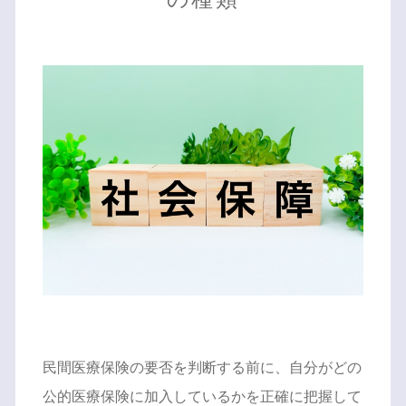
民間医療保険の要否を判断する前に、自分がどの
公的医療保険に加入しているかを正確に把握して