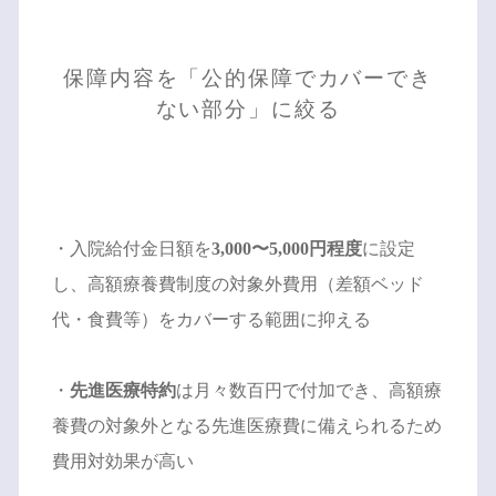
保障内容を「公的保障でカバーでき
ない部分」に絞る
・入院給付金日額を
3,000〜5,000円程度
に設定
し、高額療養費制度の対象外費用（差額ベッド
代・食費等）をカバーする範囲に抑える
・
先進医療特約
は月々数百円で付加でき、高額療
養費の対象外となる先進医療費に備えられるため
費用対効果が高い