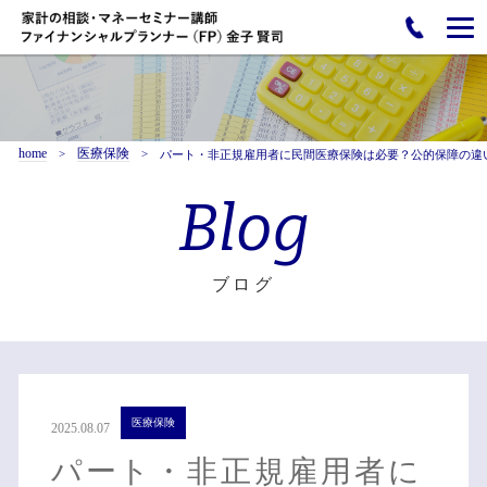
home
医療保険
パート・非正規雇用者に民間医療保険は必要？公的保障の違
Blog
ブログ
医療保険
2025.08.07
パート・非正規雇用者に