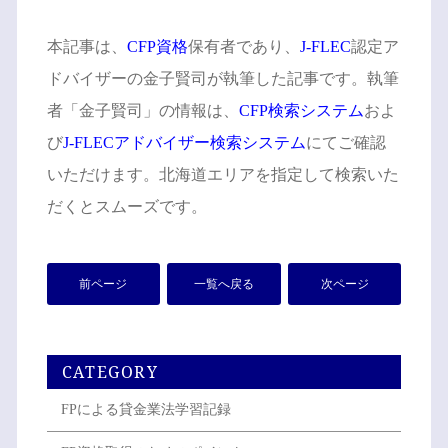
本記事は、
CFP資格
保有者であり、
J-FLEC
認定ア
ドバイザーの金子賢司が執筆した記事です。執筆
者「金子賢司」の情報は、
CFP検索システム
およ
び
J-FLECアドバイザー検索システム
にてご確認
いただけます。北海道エリアを指定して検索いた
だくとスムーズです。
前ページ
一覧へ戻る
次ページ
CATEGORY
FPによる貸金業法学習記録