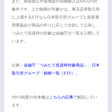
また、純金積立や金地金の現物購入はNISAの対
象外です。どの銘柄が対象かは、東京証券取引所
に上場するETFなら日本取引所グループと資産運
用業協会が商品の作りに応じて分担して公表し、
つみたて投資枠の対象は金融庁が一覧を公開して
います。
出典：
金融庁「つみたて投資枠対象商品」
、
日本
取引所グループ「銘柄一覧（ETF）」
NISA制度の全体像は
こちらの記事
で解説してい
ます。