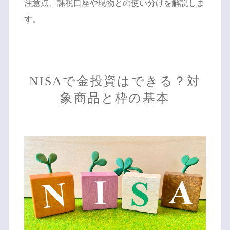
注意点、課税口座や現物との使い分けを解説しま
す。
NISAで金投資はできる？対
象商品と枠の基本