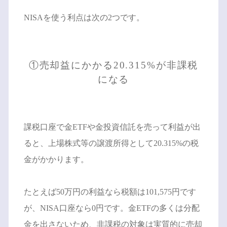
NISAを使う利点は次の2つです。
①売却益にかかる20.315%が非課税
になる
課税口座で金ETFや金投資信託を売って利益が出
ると、上場株式等の譲渡所得として20.315%の税
金がかかります。
たとえば50万円の利益なら税額は101,575円です
が、NISA口座なら0円です。金ETFの多くは分配
金を出さないため、非課税の対象は実質的に売却