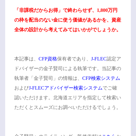
「非課税だからお得」で終わらせず、1,800万円
の枠を配当のない金に使う価値があるかを、資産
全体の設計から考えてみてはいかがでしょうか。
本記事は、
CFP資格
保有者であり、
J-FLEC
認定ア
ドバイザーの金子賢司による執筆です。当記事の
執筆者「金子賢司」の情報は、
CFP検索システム
および
J-FLECアドバイザー検索システム
でご確
認いただけます。北海道エリアを指定して検索い
ただくとスムーズにお調べいただけるでしょう。