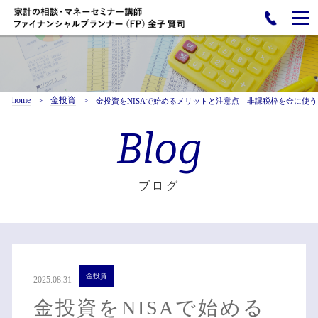
home
金投資
金投資をNISAで始めるメリットと注意点｜非課税枠を金に使
Blog
ブログ
金投資
2025.08.31
金投資をNISAで始める