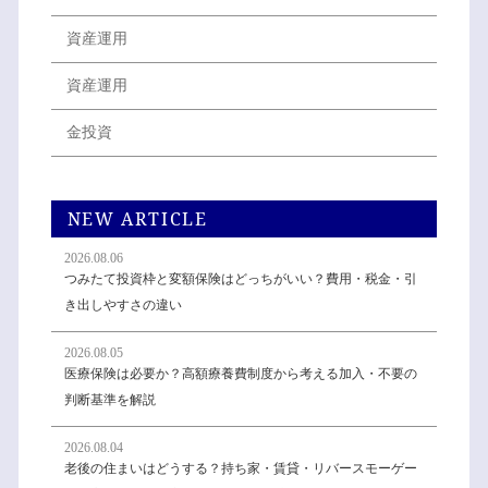
資産運用
資産運用
金投資
NEW ARTICLE
2026.08.06
つみたて投資枠と変額保険はどっちがいい？費用・税金・引
き出しやすさの違い
2026.08.05
医療保険は必要か？高額療養費制度から考える加入・不要の
判断基準を解説
2026.08.04
老後の住まいはどうする？持ち家・賃貸・リバースモーゲー