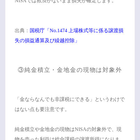
NISAでは救済がないまま損失が確定します。
出典：
国税庁「No.1474 上場株式等に係る譲渡損
失の損益通算及び繰越控除」
③純金積立・金地金の現物は対象外
「金ならなんでも非課税にできる」というわけで
はない点も要注意です。
純金積立や金地金の現物はNISAの対象外で、現
物を売った利益は総合課税の譲渡所得になりま