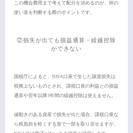
この機会費用まで考えて配分を決めるのが、枠の
使い道を判断する際のポイントです。
②損失が出ても損益通算・繰越控除
ができない
国税庁によると、NISA口座で生じた譲渡損失は
税務上ないものとされ、課税口座の利益との損益
通算や翌年以降3年間の繰越控除は使えません。
値動きのある資産で損失が出た場合、課税口座な
ら税負担を軽くする形で一部を取り戻せますが、