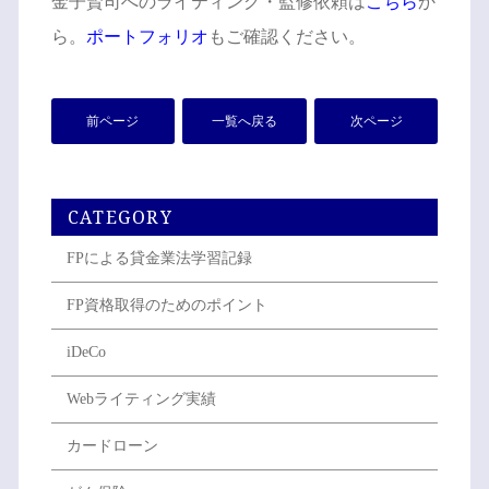
金子賢司へのライティング・監修依頼は
こちら
か
ら。
ポートフォリオ
もご確認ください。
前ページ
一覧へ戻る
次ページ
CATEGORY
FPによる貸金業法学習記録
FP資格取得のためのポイント
iDeCo
Webライティング実績
カードローン