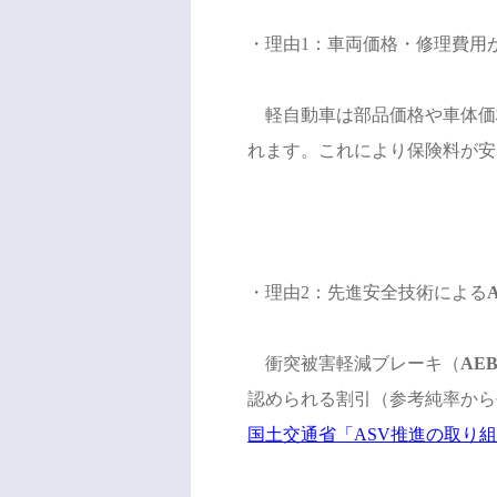
・理由1：車両価格・修理費用
軽自動車は部品価格や車体価
れます。これにより保険料が安
・理由2：先進安全技術による
衝突被害軽減ブレーキ（
AE
認められる割引（参考純率から
国土交通省「ASV推進の取り