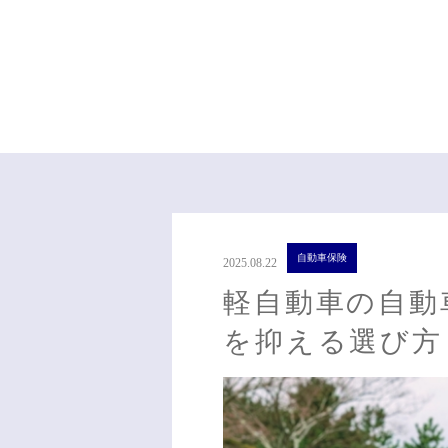
自動車保険
2025.08.22
軽自動車の自動
を抑える選び方