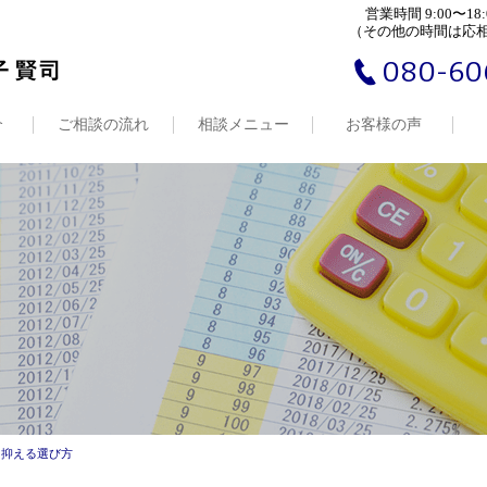
営業時間 9:00〜18:
（その他の時間は応
080-60
介
ご相談の流れ
相談メニュー
お客様の声
を抑える選び方