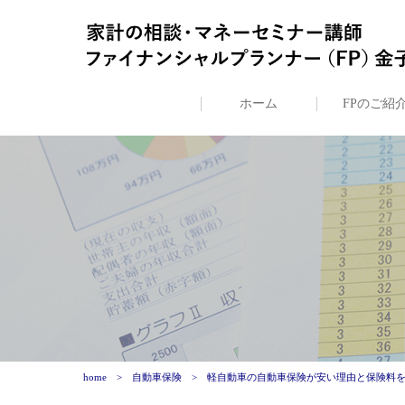
ホーム
FPのご紹
home
自動車保険
軽自動車の自動車保険が安い理由と保険料