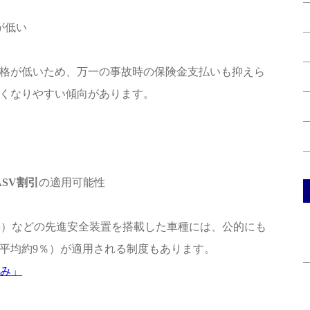
が低い
格が低いため、万一の事故時の保険金支払いも抑えら
くなりやすい傾向があります。
ASV割引
の適用可能性
B
）などの先進安全装置を搭載した車種には、公的にも
平均約9％）が適用される制度もあります。
組み」