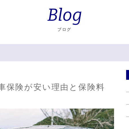
Blog
ブログ
車保険が安い理由と保険料