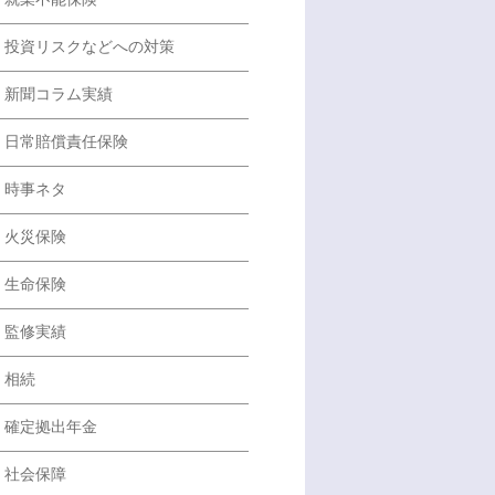
投資リスクなどへの対策
新聞コラム実績
日常賠償責任保険
時事ネタ
火災保険
生命保険
監修実績
相続
確定拠出年金
社会保障