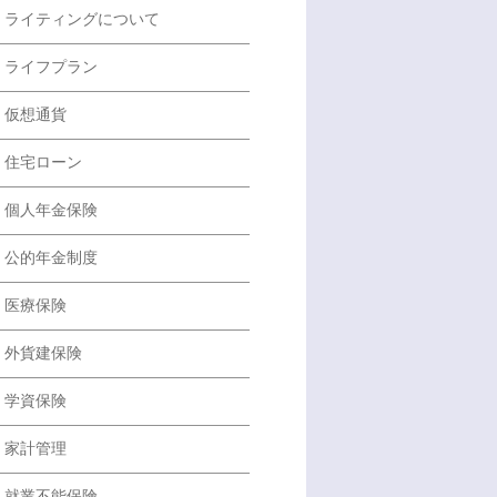
ライティングについて
ライフプラン
仮想通貨
住宅ローン
個人年金保険
公的年金制度
医療保険
外貨建保険
学資保険
家計管理
就業不能保険