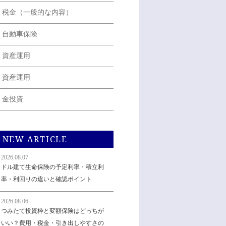
税金（一般的な内容）
自動車保険
資産運用
資産運用
金投資
NEW ARTICLE
2026.08.07
ドル建て生命保険の予定利率・積立利
率・利回りの違いと確認ポイント
2026.08.06
つみたて投資枠と変額保険はどっちが
いい？費用・税金・引き出しやすさの