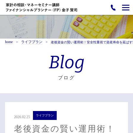
home
ライフプラン
老後資金の賢い運用術！安全性重視で資産寿命を延ばす
Blog
ブログ
ライフプラン
2026.02.25
老後資金の賢い運用術！