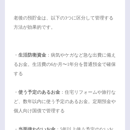
老後の預貯金は、以下の3つに区分して管理する
方法が効果的です。
・
生活防衛資金
：病気やケガなど急な出費に備え
るお金。生活費の6か月〜1年分を普通預金で確保
する
・
使う予定のあるお金
：住宅リフォームや旅行な
ど、数年以内に使う予定のあるお金。定期預金や
個人向け国債で管理する
・
当面使わないお金
：5年以上使う予定のないお