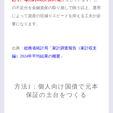
の不足分を金融資産の取り崩しで賄う以上、運用
によって資産の目減りスピードを抑える工夫が必
要になります。
出典：
総務省統計局「家計調査報告（家計収支
編）2024年平均結果の概要」
方法1：個人向け国債で元本
保証の土台をつくる