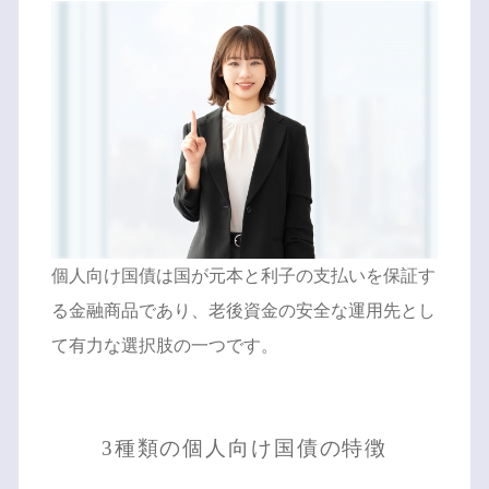
個人向け国債は国が元本と利子の支払いを保証す
る金融商品であり、老後資金の安全な運用先とし
て有力な選択肢の一つです。
3種類の個人向け国債の特徴