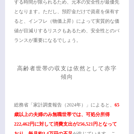
する時間が限られるため、元本の安全性が最優先
となります。ただし、預貯金だけで資産を保有す
ると、インフレ（物価上昇）によって実質的な価
値が目減りするリスクもあるため、安全性とのバ
ランスが重要になるでしょう。
高齢者世帯の収支は依然として赤字
傾向
総務省「家計調査報告（2024年）」によると、
65
歳以上の夫婦のみ無職世帯では、可処分所得
222,462円に対して消費支出が256,521円となって
おり、毎月約3.4万円の不足
が生じています。こ