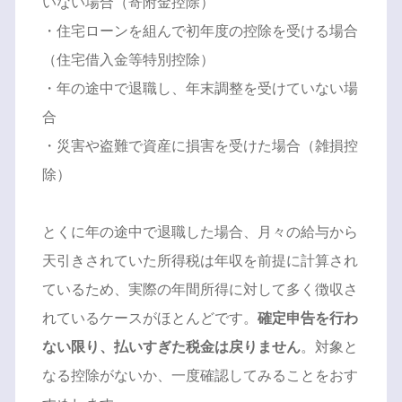
いない場合（寄附金控除）
・住宅ローンを組んで初年度の控除を受ける場合
（住宅借入金等特別控除）
・年の途中で退職し、年末調整を受けていない場
合
・災害や盗難で資産に損害を受けた場合（雑損控
除）
とくに年の途中で退職した場合、月々の給与から
天引きされていた所得税は年収を前提に計算され
ているため、実際の年間所得に対して多く徴収さ
れているケースがほとんどです。
確定申告を行わ
ない限り、払いすぎた税金は戻りません
。対象と
なる控除がないか、一度確認してみることをおす