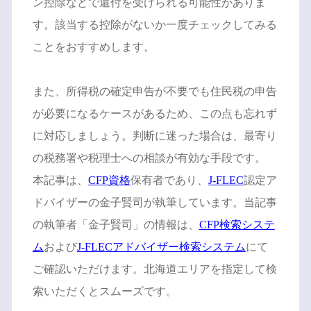
ン控除などで還付を受けられる可能性がありま
す。該当する控除がないか一度チェックしてみる
ことをおすすめします。
また、所得税の確定申告が不要でも住民税の申告
が必要になるケースがあるため、この点も忘れず
に対応しましょう。判断に迷った場合は、最寄り
の税務署や税理士への相談が有効な手段です。
本記事は、
CFP資格
保有者であり、
J-FLEC
認定ア
ドバイザーの金子賢司が執筆しています。当記事
の執筆者「金子賢司」の情報は、
CFP検索システ
ム
および
J-FLECアドバイザー検索システム
にて
ご確認いただけます。北海道エリアを指定して検
索いただくとスムーズです。