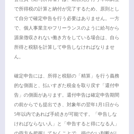
で所得税の計算と納付が完了するため、原則とし
て自分で確定申告を行う必要はありません。一方
で、個人事業主やフリーランスのように給与から
源泉徴収されない働き方をしている場合は、自ら
所得と税額を計算して申告しなければなりませ
ん。
確定申告には、所得と税額の「精算」を行う義務
的な側面と、払いすぎた税金を取り戻す「還付申
告」の側面があります。還付申告は確定申告期間
の前からでも提出でき、対象年の翌年1月1日から
5年以内であれば手続きが可能です。「申告しな
ければならない人」と「申告すると得になる人」
の両方を把握しておくことで、損のない判断がし