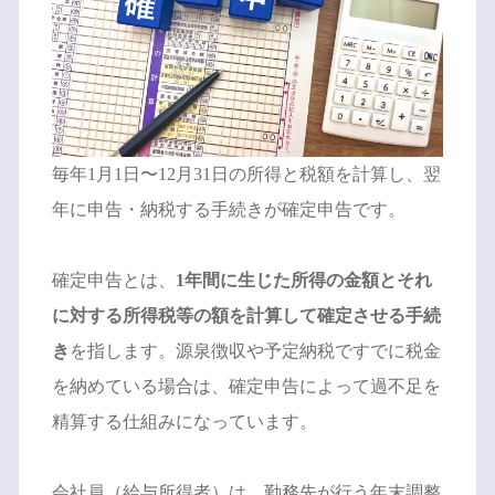
毎年1月1日〜12月31日の所得と税額を計算し、翌
年に申告・納税する手続きが確定申告です。
確定申告とは、
1年間に生じた所得の金額とそれ
に対する所得税等の額を計算して確定させる手続
き
を指します。源泉徴収や予定納税ですでに税金
を納めている場合は、確定申告によって過不足を
精算する仕組みになっています。
会社員（給与所得者）は、勤務先が行う年末調整