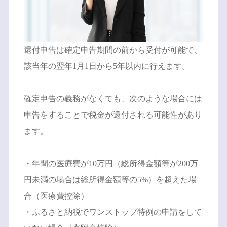
還付申告は確定申告期間の前から受付が可能で、
該当年の翌年1月1日から5年以内に行えます。
確定申告の義務がなくても、次のような場合には
申告をすることで税金が還付される可能性があり
ます。
・年間の医療費が10万円（総所得金額等が200万
円未満の場合は総所得金額等の5%）を超えた場
合（医療費控除）
・ふるさと納税でワンストップ特例の申請をして