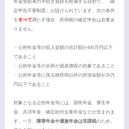
年金受給者の手続き負担を軽減する目的で、「確
定申告不要制度」が設けられています。次の条件
を
すべて
満たす場合、所得税の確定申告は必要あ
りません。
・公的年金等の収入金額の合計額が400万円以下
であること
・公的年金等の全部が源泉徴収の対象であること
・公的年金等に係る雑所得以外の所得金額が20万
円以下であること
対象となる公的年金等には、国民年金、厚生年
金、共済年金、確定給付企業年金などが含まれま
す。一方、
障害年金や遺族年金は非課税
のため、