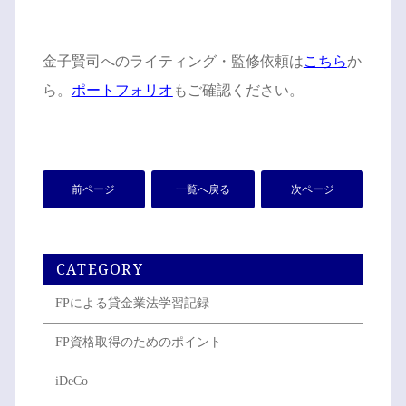
金子賢司へのライティング・監修依頼は
こちら
か
ら。
ポートフォリオ
もご確認ください。
前ページ
一覧へ戻る
次ページ
CATEGORY
FPによる貸金業法学習記録
FP資格取得のためのポイント
iDeCo