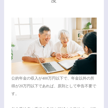
公的年金の収入が400万円以下で、年金以外の所
得が20万円以下であれば、原則として申告不要で
す。