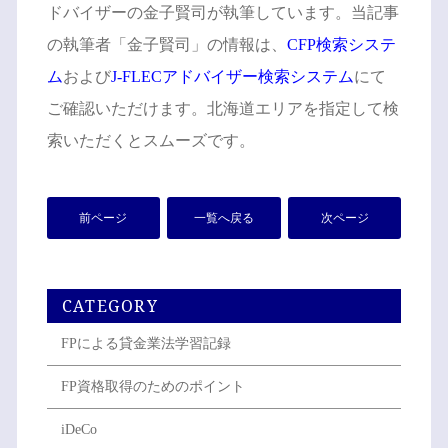
ドバイザーの金子賢司が執筆しています。当記事
の執筆者「金子賢司」の情報は、
CFP検索システ
ム
および
J-FLECアドバイザー検索システム
にて
ご確認いただけます。北海道エリアを指定して検
索いただくとスムーズです。
前ページ
一覧へ戻る
次ページ
CATEGORY
FPによる貸金業法学習記録
FP資格取得のためのポイント
iDeCo