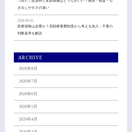
つみたて投資枠と変額保険はどっちがいい？費用・税金・引
き出しやすさの違い
2026.08.05
医療保険は必要か？高額療養費制度から考える加入・不要の
判断基準を解説
ARCHIVE
2026年8月
2026年7月
2026年6月
2026年5月
2026年4月
2026年3月