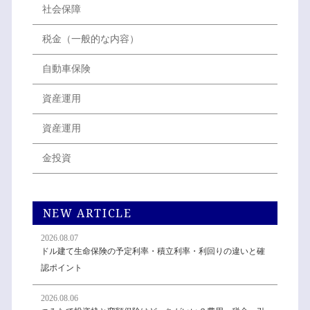
社会保障
税金（一般的な内容）
自動車保険
資産運用
資産運用
金投資
NEW ARTICLE
2026.08.07
ドル建て生命保険の予定利率・積立利率・利回りの違いと確
認ポイント
2026.08.06