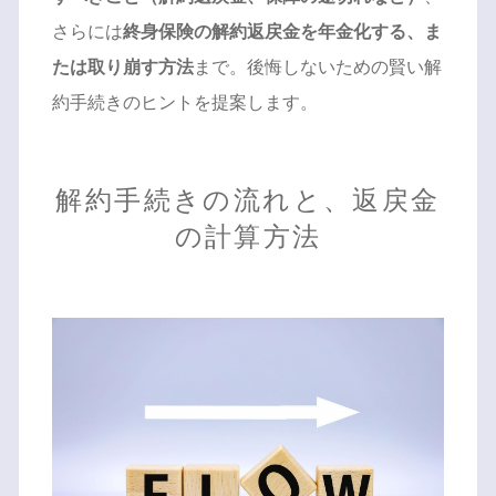
さらには
終身保険の解約返戻金を年金化する、ま
たは取り崩す方法
まで。後悔しないための賢い解
約手続きのヒントを提案します。
解約手続きの流れと、返戻金
の計算方法