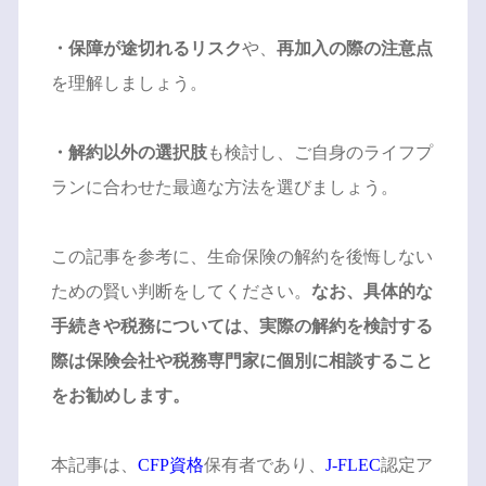
・保障が途切れるリスク
や、
再加入の際の注意点
を理解しましょう。
・解約以外の選択肢
も検討し、ご自身のライフプ
ランに合わせた最適な方法を選びましょう。
この記事を参考に、生命保険の解約を後悔しない
ための賢い判断をしてください。
なお、具体的な
手続きや税務については、実際の解約を検討する
際は保険会社や税務専門家に個別に相談すること
をお勧めします。
本記事は、
CFP資格
保有者であり、
J-FLEC
認定ア