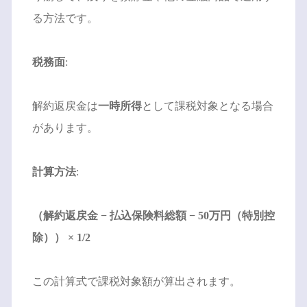
る方法です。
税務面
:
解約返戻金は
一時所得
として課税対象となる場合
があります。
計算方法
:
（解約返戻金 − 払込保険料総額 − 50万円（特別控
除）） × 1/2
この計算式で課税対象額が算出されます。