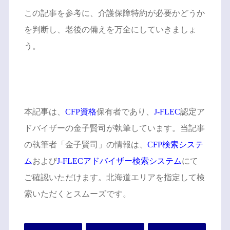
この記事を参考に、介護保障特約が必要かどうか
を判断し、老後の備えを万全にしていきましょ
う。
本記事は、
CFP資格
保有者であり、
J-FLEC
認定ア
ドバイザーの金子賢司が執筆しています。当記事
の執筆者「金子賢司」の情報は、
CFP検索システ
ム
および
J-FLECアドバイザー検索システム
にて
ご確認いただけます。北海道エリアを指定して検
索いただくとスムーズです。