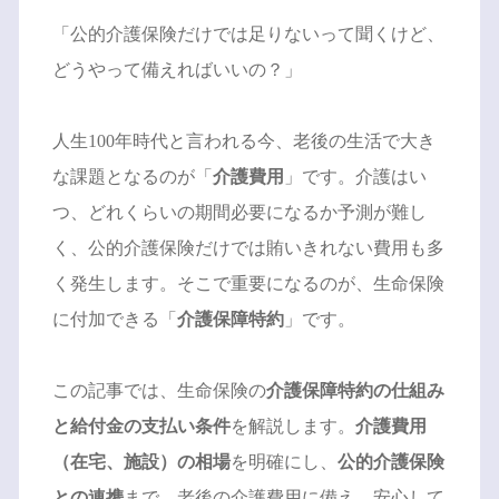
「公的介護保険だけでは足りないって聞くけど、
どうやって備えればいいの？」
人生100年時代と言われる今、老後の生活で大き
な課題となるのが「
介護費用
」です。介護はい
つ、どれくらいの期間必要になるか予測が難し
く、公的介護保険だけでは賄いきれない費用も多
く発生します。そこで重要になるのが、生命保険
に付加できる「
介護保障特約
」です。
この記事では、生命保険の
介護保障特約の仕組み
と給付金の支払い条件
を解説します。
介護費用
（在宅、施設）の相場
を明確にし、
公的介護保険
との連携
まで。老後の介護費用に備え、安心して