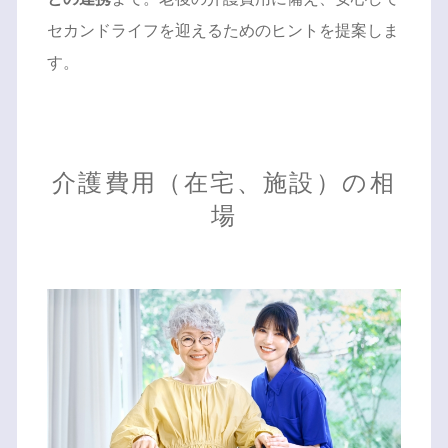
セカンドライフを迎えるためのヒントを提案しま
す。
介護費用（在宅、施設）の相
場