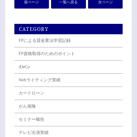
前ページ
一覧へ戻る
次ページ
CATEGORY
FPによる貸金業法学習記録
FP資格取得のためのポイント
iDeCo
Webライティング実績
カードローン
がん保険
セミナー報告
テレビ出演実績