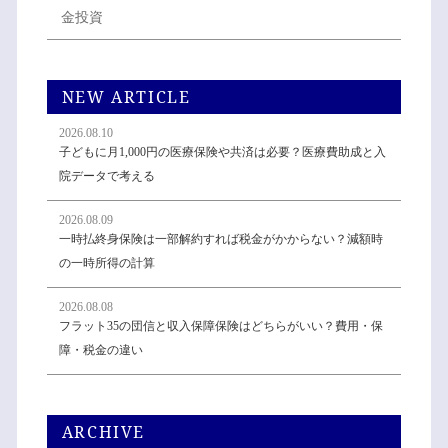
金投資
NEW ARTICLE
2026.08.10
子どもに月1,000円の医療保険や共済は必要？医療費助成と入
院データで考える
2026.08.09
一時払終身保険は一部解約すれば税金がかからない？減額時
の一時所得の計算
2026.08.08
フラット35の団信と収入保障保険はどちらがいい？費用・保
障・税金の違い
ARCHIVE