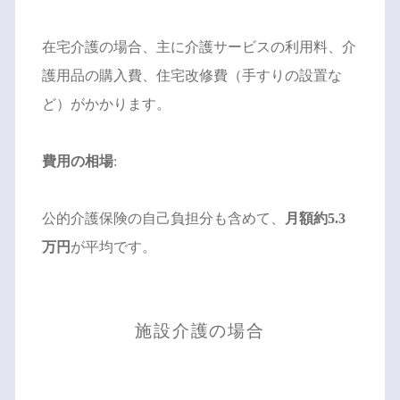
在宅介護の場合、主に介護サービスの利用料、介
護用品の購入費、住宅改修費（手すりの設置な
ど）がかかります。
費用の相場
:
公的介護保険の自己負担分も含めて、
月額約5.3
万円
が平均です。
施設介護の場合