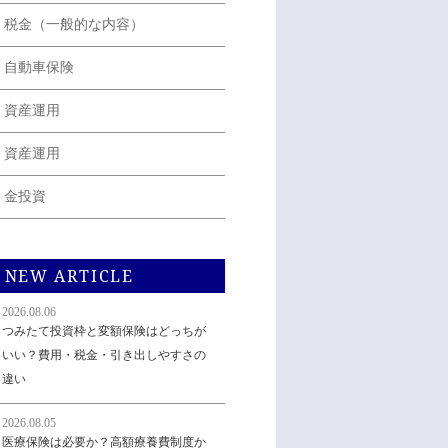
税金（一般的な内容）
自動車保険
資産運用
資産運用
金投資
NEW ARTICLE
2026.08.06
つみたて投資枠と変額保険はどっちが
いい？費用・税金・引き出しやすさの
違い
2026.08.05
医療保険は必要か？高額療養費制度か