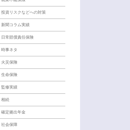
投資リスクなどへの対策
新聞コラム実績
日常賠償責任保険
時事ネタ
火災保険
生命保険
監修実績
相続
確定拠出年金
社会保障