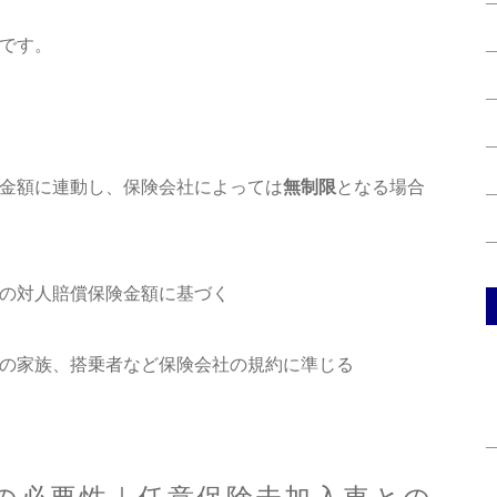
です。
金額に連動し、保険会社によっては
無制限
となる場合
の対人賠償保険金額に基づく
の家族、搭乗者など保険会社の規約に準じる