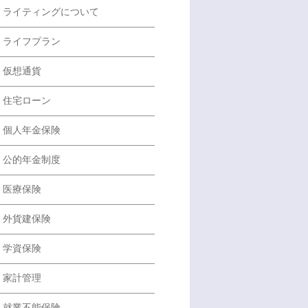
ライティングについて
ライフプラン
仮想通貨
住宅ローン
個人年金保険
公的年金制度
医療保険
外貨建保険
学資保険
家計管理
就業不能保険