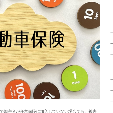
で加害者が任意保険に加入していない場合でも、被害