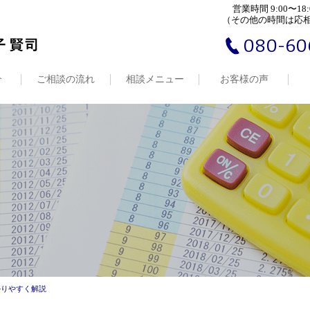
営業時間 9:00〜18:
（その他の時間は応
080-60
介
ご相談の流れ
相談メニュー
お客様の声
かりやすく解説