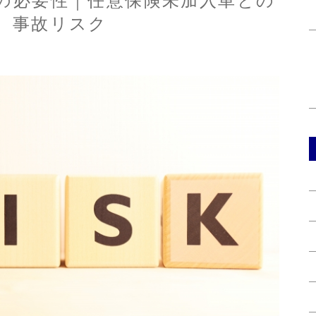
の必要性｜任意保険未加入車との
事故リスク