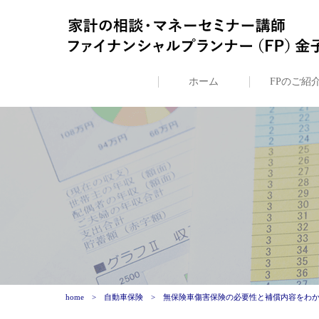
ホーム
FPのご紹
home
自動車保険
無保険車傷害保険の必要性と補償内容をわ