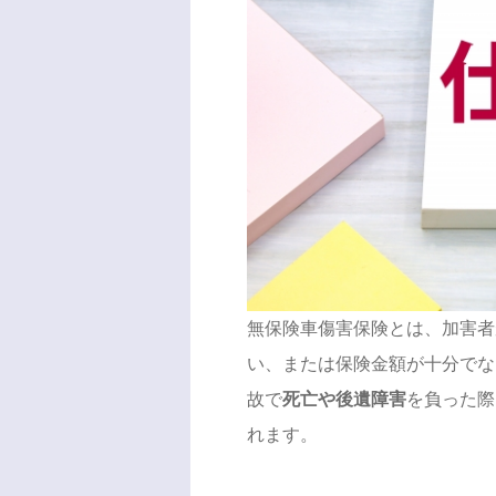
無保険車傷害保険とは、加害者
い、または保険金額が十分でな
故で
死亡や後遺障害
を負った際
れます。