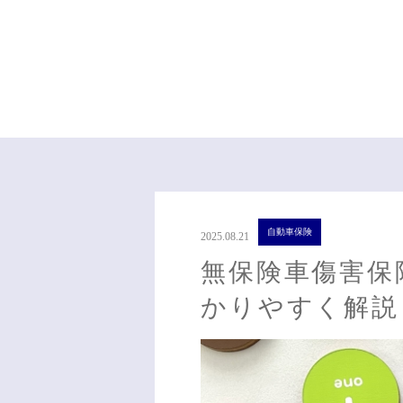
自動車保険
2025.08.21
無保険車傷害保
かりやすく解説