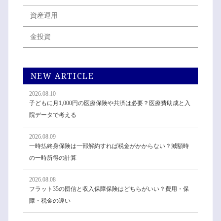
資産運用
金投資
NEW ARTICLE
2026.08.10
子どもに月1,000円の医療保険や共済は必要？医療費助成と入
院データで考える
2026.08.09
一時払終身保険は一部解約すれば税金がかからない？減額時
の一時所得の計算
2026.08.08
フラット35の団信と収入保障保険はどちらがいい？費用・保
障・税金の違い