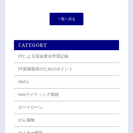
一覧へ戻る
CATEGORY
FPによる貸金業法学習記録
FP資格取得のためのポイント
iDeCo
Webライティング実績
カードローン
がん保険
セミナー報告