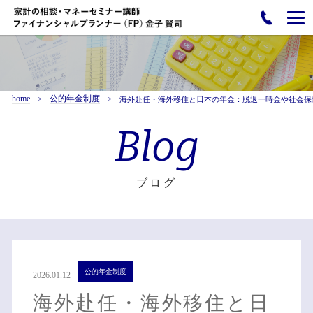
home
公的年金制度
海外赴任・海外移住と日本の年金：脱退一時金や社会保
Blog
ブログ
公的年金制度
2026.01.12
海外赴任・海外移住と日