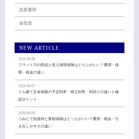
資産運用
金投資
NEW ARTICLE
2026.08.08
フラット35の団信と収入保障保険はどちらがいい？費用・保
障・税金の違い
2026.08.07
ドル建て生命保険の予定利率・積立利率・利回りの違いと確
認ポイント
2026.08.06
つみたて投資枠と変額保険はどっちがいい？費用・税金・引
き出しやすさの違い