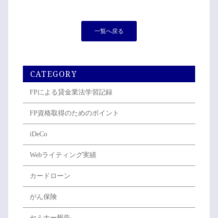
一覧へ戻る
CATEGORY
FPによる貸金業法学習記録
FP資格取得のためのポイント
iDeCo
Webライティング実績
カードローン
がん保険
セミナー報告