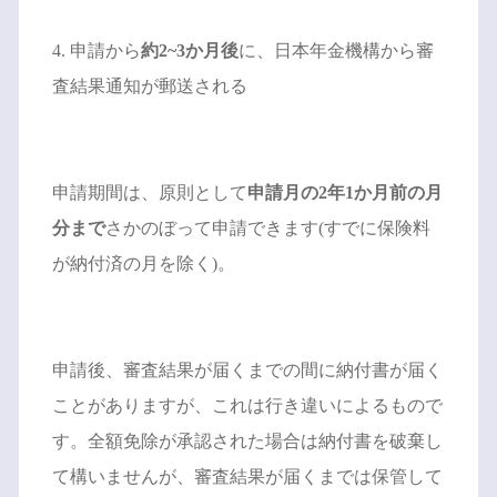
4. 申請から
約2~3か月後
に、日本年金機構から審
査結果通知が郵送される
申請期間は、原則として
申請月の2年1か月前の月
分まで
さかのぼって申請できます(すでに保険料
が納付済の月を除く)。
申請後、審査結果が届くまでの間に納付書が届く
ことがありますが、これは行き違いによるもので
す。全額免除が承認された場合は納付書を破棄し
て構いませんが、審査結果が届くまでは保管して