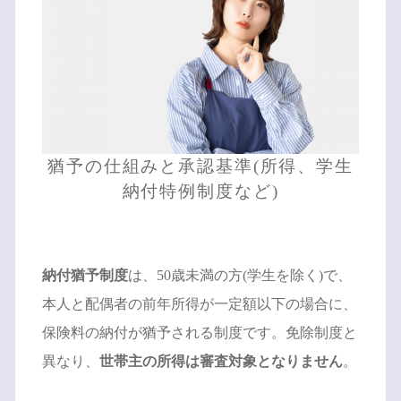
猶予の仕組みと承認基準(所得、学生
納付特例制度など)
納付猶予制度
は、50歳未満の方(学生を除く)で、
本人と配偶者の前年所得が一定額以下の場合に、
保険料の納付が猶予される制度です。免除制度と
異なり、
世帯主の所得は審査対象となりません
。