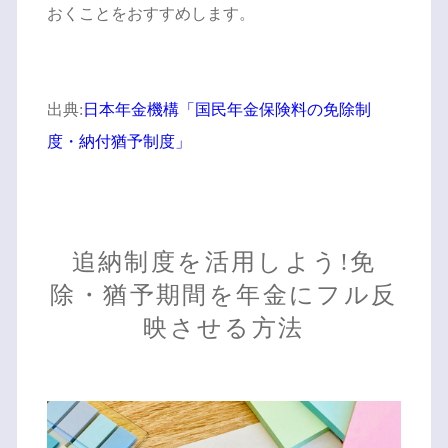
おくことをおすすめします。
出典:
日本年金機構「国民年金保険料の免除制
度・納付猶予制度」
追納制度を活用しよう!免
除・猶予期間を年金にフル反
映させる方法