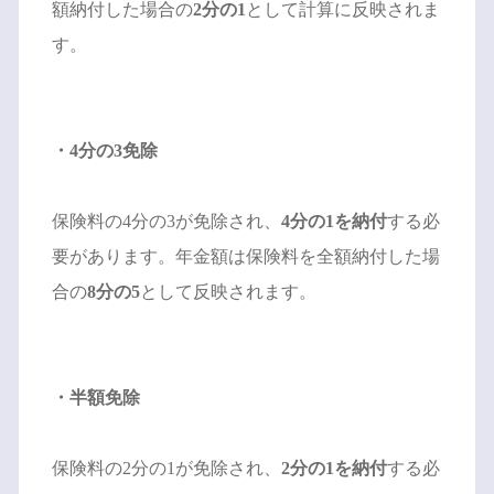
額納付した場合の
2分の1
として計算に反映されま
す。
・4分の3免除
保険料の4分の3が免除され、
4分の1を納付
する必
要があります。年金額は保険料を全額納付した場
合の
8分の5
として反映されます。
・半額免除
保険料の2分の1が免除され、
2分の1を納付
する必