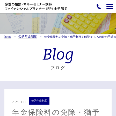
home
公的年金制度
年金保険料の免除・猶予制度を解説:もしもの時の手続
Blog
ブログ
公的年金制度
2025.11.12
年金保険料の免除・猶予