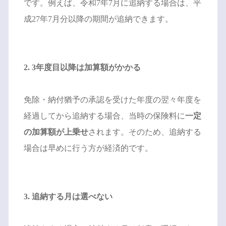
です。例えば、令和7年7月に追納する場合は、平
成27年7月分以降の期間が追納できます。
2. 3年度目以降は加算額がかかる
免除・納付猶予の承認を受けた年度の翌々年度を
経過してから追納する場合、当時の保険料に
一定
の加算額が上乗せ
されます。そのため、追納する
場合は早めに行う方が経済的です。
3. 追納する月は選べない