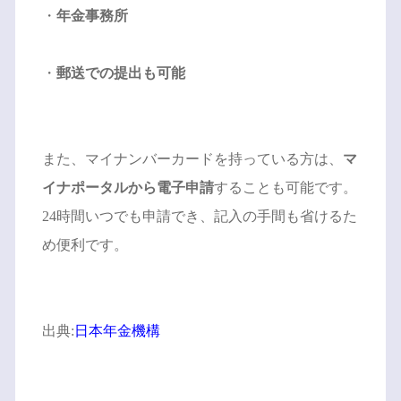
・
年金事務所
・
郵送での提出も可能
また、マイナンバーカードを持っている方は、
マ
イナポータルから電子申請
することも可能です。
24時間いつでも申請でき、記入の手間も省けるた
め便利です。
出典:
日本年金機構