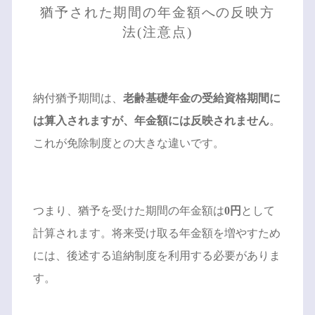
猶予された期間の年金額への反映方
法(注意点)
納付猶予期間は、
老齢基礎年金の受給資格期間に
は算入されますが、年金額には反映されません
。
これが免除制度との大きな違いです。
つまり、猶予を受けた期間の年金額は
0円
として
計算されます。将来受け取る年金額を増やすため
には、後述する追納制度を利用する必要がありま
す。