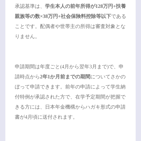
承認基準は、
学生本人の前年所得が128万円+扶養
親族等の数×38万円+社会保険料控除等以下
である
ことです。配偶者や世帯主の所得は審査対象とな
りません。
申請期間は年度ごと(4月から翌年3月まで)で、申
請時点から
2年1か月前までの期間
についてさかの
ぼって申請できます。前年の申請によって学生納
付特例が承認された方で、在学予定期間が把握で
きる方には、日本年金機構からハガキ形式の申請
書が4月頃に送付されます。