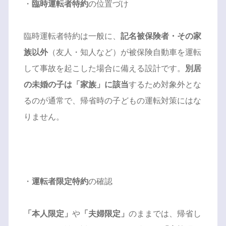
・
臨時運転者特約
の位置づけ
臨時運転者特約は一般に、
記名被保険者・その家
族以外
（友人・知人など）が被保険自動車を運転
して事故を起こした場合に備える設計です。
別居
の未婚の子は「家族」に該当
するため対象外とな
るのが通常で、帰省時の子どもの運転対策にはな
りません。
・
運転者限定特約
の確認
「本人限定」
や
「夫婦限定」
のままでは、帰省し