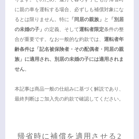
に親の車を運転する場合、必ずしも補償対象にな
るとは限りません。特に
「同居の親族」
と
「別居
の未婚の子」
の定義、そして
運転者限定
条件の整
合が重要です。なお一般的な約款では、
運転者年
齢条件は「記名被保険者・その配偶者・同居の親
族」に適用され、別居の未婚の子には適用されま
せん
。
本記事は商品一般の仕組みに基づく解説であり、
最終判断はご加入先の約款で確認してください。
帰省時に補償を適用させる2