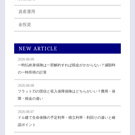
資産運用
金投資
NEW ARTICLE
2026.08.09
一時払終身保険は一部解約すれば税金がかからない？減額時
の一時所得の計算
2026.08.08
フラット35の団信と収入保障保険はどちらがいい？費用・保
障・税金の違い
2026.08.07
ドル建て生命保険の予定利率・積立利率・利回りの違いと確
認ポイント