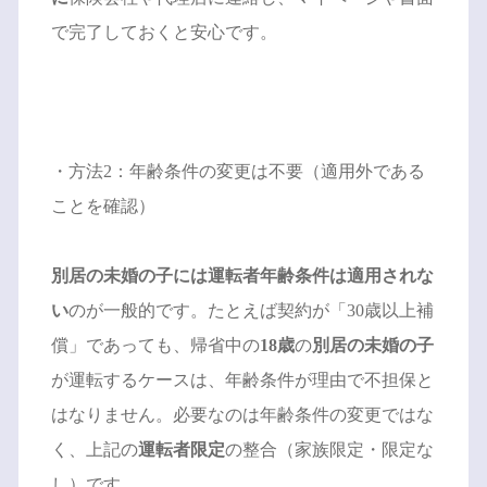
で完了しておくと安心です。
・方法2：年齢条件の変更は不要（適用外である
ことを確認）
別居の未婚の子には運転者年齢条件は適用されな
い
のが一般的です。たとえば契約が「30歳以上補
償」であっても、帰省中の
18歳
の
別居の未婚の子
が運転するケースは、年齢条件が理由で不担保と
はなりません。必要なのは年齢条件の変更ではな
く、上記の
運転者限定
の整合（家族限定・限定な
し）です。