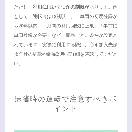
ただし、
利用にはいくつかの制限
があります。例
として「運転者は18歳以上」「車両の初度登録か
ら20年以内」「月間の利用回数に上限」「事前に
車両登録が必要」など、商品ごとに条件が設定さ
れています。実際に利用する際は、必ず加入先保
険会社の約款や商品説明で詳細を確認してくださ
い。
帰省時の運転で注意すべきポ
イント