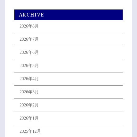
ARCHIVE
2026年8月
2026年7月
2026年6月
2026年5月
2026年4月
2026年3月
2026年2月
2026年1月
2025年12月