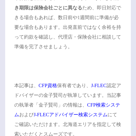
き期限は保険会社ごとに異なる
ため、即日対応で
きる場合もあれば、数日前や1週間前に準備が必
要な場合もあります。出発直前ではなく余裕を持
って約款を確認し、代理店・保険会社に相談して
準備を完了させましょう。
本記事は、
CFP資格
保有者であり、
J-FLEC
認定ア
ドバイザーの金子賢司が執筆しています。当記事
の執筆者「金子賢司」の情報は、
CFP検索システ
ム
および
J-FLECアドバイザー検索システム
にて
ご確認いただけます。北海道エリアを指定して検
索いただくとスムーズです。