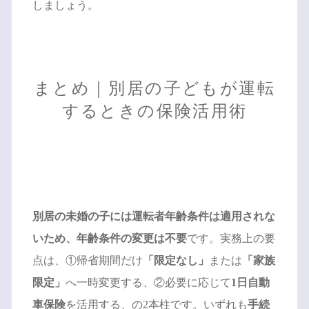
しましょう。
まとめ｜別居の子どもが運転
するときの保険活用術
別居の未婚の子には運転者年齢条件は適用されな
いため、年齢条件の変更は不要
です。実務上の要
点は、①帰省期間だけ
「限定なし」
または
「家族
限定」
へ一時変更する、②必要に応じて
1日自動
車保険
を活用する、の2本柱です。いずれも
手続