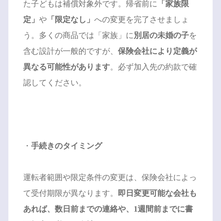
た子どもは補償対象外です。帰省前に
「家族限
定」
や
「限定なし」
への変更を完了させましょ
う。多くの商品では「家族」に
別居の未婚の子
を
含む設計が一般的ですが、
保険会社により定義が
異なる可能性があります
。必ず加入先の約款で確
認してください。
・
手続きのタイミング
運転者範囲や限定条件の変更は、保険会社によっ
て受付期限が異なります。
即日変更可能な会社も
あれば、数日前までの連絡や、1週間前までに書