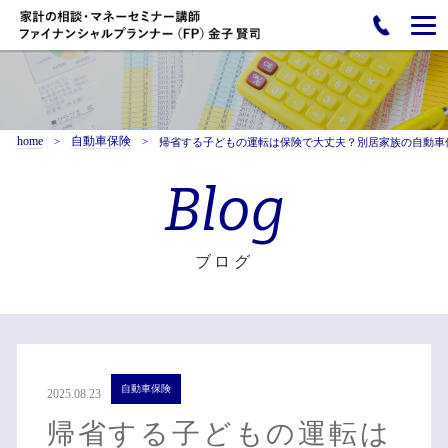
home
自動車保険
帰省する子どもの運転は保険で大丈夫？別居家族の自動車
Blog
ブログ
自動車保険
2025.08.23
帰省する子どもの運転は