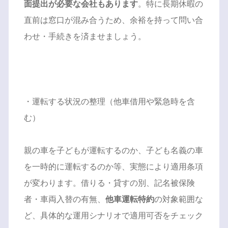
面提出が必要な会社もあります
。特に長期休暇の
直前は窓口が混み合うため、余裕を持って問い合
わせ・手続きを済ませましょう。
・運転する状況の整理（他車借用や緊急時を含
む）
親の車を子どもが運転するのか、子ども名義の車
を一時的に運転するのか等、実態により適用条項
が変わります。借りる・貸すの別、記名被保険
者・車両入替の有無、
他車運転特約
の対象範囲な
ど、具体的な運用シナリオで適用可否をチェック