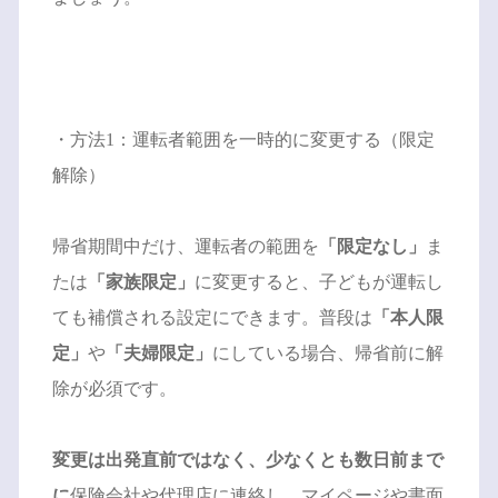
・方法1：運転者範囲を一時的に変更する（限定
解除）
帰省期間中だけ、運転者の範囲を
「限定なし」
ま
たは
「家族限定」
に変更すると、子どもが運転し
ても補償される設定にできます。普段は
「本人限
定」
や
「夫婦限定」
にしている場合、帰省前に解
除が必須です。
変更は出発直前ではなく、少なくとも数日前まで
に
保険会社や代理店に連絡し、マイページや書面