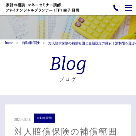
home
自動車保険
対人賠償保険の補償範囲と金額設定の目安｜無制限を選ぶ
Blog
ブログ
自動車保険
2025.08.18
対人賠償保険の補償範囲