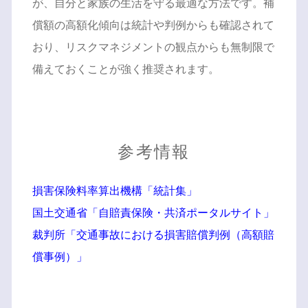
が、自分と家族の生活を守る最適な方法です。補
償額の高額化傾向は統計や判例からも確認されて
おり、リスクマネジメントの観点からも無制限で
備えておくことが強く推奨されます。
参考情報
損害保険料率算出機構「統計集」
国土交通省「自賠責保険・共済ポータルサイト」
裁判所「交通事故における損害賠償判例（高額賠
償事例）」