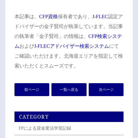
本記事は、
CFP資格
保有者であり、
J-FLEC
認定ア
ドバイザーの金子賢司が執筆しています。当記事
の執筆者「金子賢司」の情報は、
CFP検索システ
ム
および
J-FLECアドバイザー検索システム
にて
ご確認いただけます。北海道エリアを指定して検
索いただくとスムーズです。
前ページ
一覧へ戻る
次ページ
CATEGORY
FPによる貸金業法学習記録