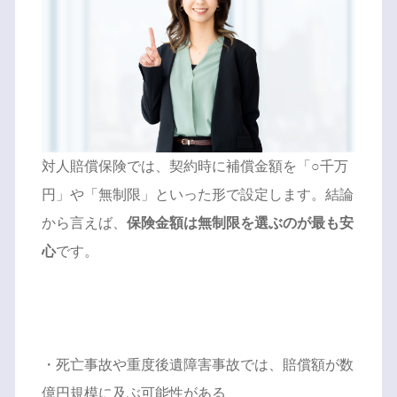
対人賠償保険では、契約時に補償金額を「○千万
円」や「無制限」といった形で設定します。結論
から言えば、
保険金額は無制限を選ぶのが最も安
心
です。
・死亡事故や重度後遺障害事故では、賠償額が数
億円規模に及ぶ可能性がある