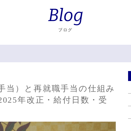
Blog
ブログ
手当）と再就職手当の仕組み
2025年改正・給付日数・受