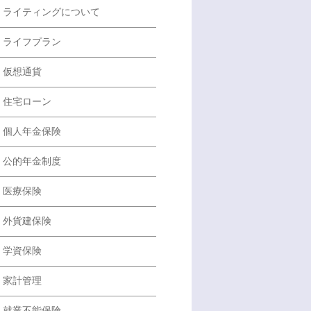
ライティングについて
ライフプラン
仮想通貨
住宅ローン
個人年金保険
公的年金制度
医療保険
外貨建保険
学資保険
家計管理
就業不能保険