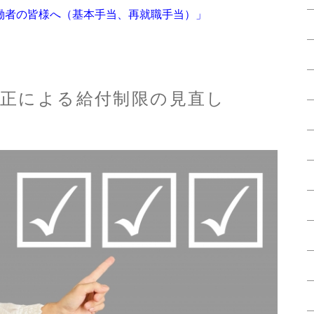
働者の皆様へ（基本手当、再就職手当）」
月改正による給付制限の見直し