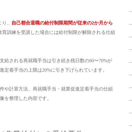
より、
自己都合退職の給付制限期間が従来の2か月から
教育訓練を受講した場合には給付制限が解除される仕組
支給される再就職手当は引き続き残日数の60〜70%が
進定着手当の上限は20%に引き下げられています。
件や計算方法、再就職手当・就業促進定着手当の仕組
像を整理した内容です。