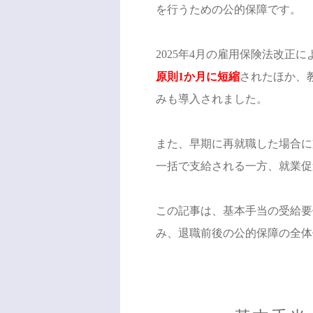
を行うための公的保障です。
2025年4月の雇用保険法改正に
原則1か月に短縮
されたほか、
みも導入されました。
また、早期に再就職した場合に
一括で支給される一方、就業促
この記事は、基本手当の受給要
み、退職前後の公的保障の全体