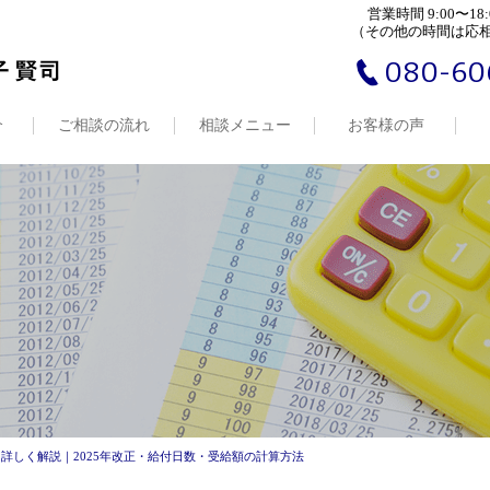
営業時間 9:00〜18:
（その他の時間は応
080-60
介
ご相談の流れ
相談メニュー
お客様の声
詳しく解説｜2025年改正・給付日数・受給額の計算方法