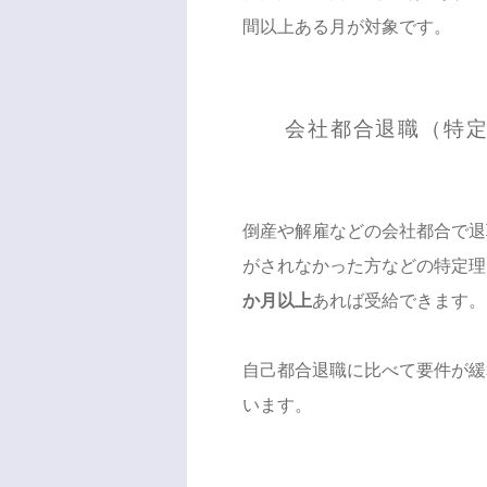
間以上ある月が対象です。
会社都合退職（特
倒産や解雇などの会社都合で退
がされなかった方などの特定理
か月以上
あれば受給できます。
自己都合退職に比べて要件が緩
います。