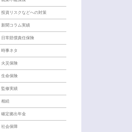
投資リスクなどへの対策
新聞コラム実績
日常賠償責任保険
時事ネタ
火災保険
生命保険
監修実績
相続
確定拠出年金
社会保障