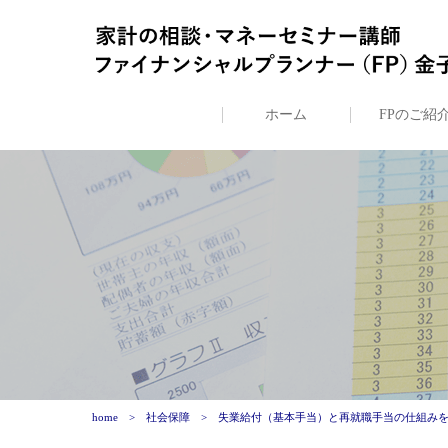
ホーム
FPのご紹
home
社会保障
失業給付（基本手当）と再就職手当の仕組みを