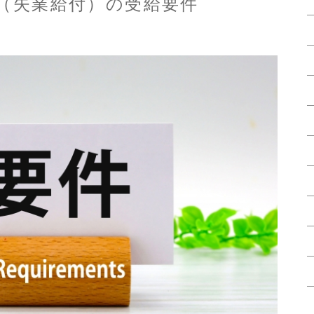
（失業給付）の受給要件