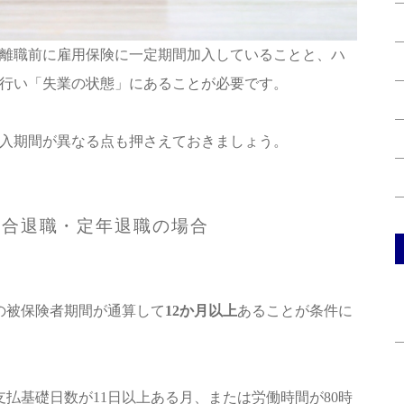
離職前に雇用保険に一定期間加入していることと、ハ
行い「失業の状態」にあることが必要です。
入期間が異なる点も押さえておきましょう。
都合退職・定年退職の場合
の被保険者期間が通算して
12か月以上
あることが条件に
支払基礎日数が11日以上ある月、または労働時間が80時