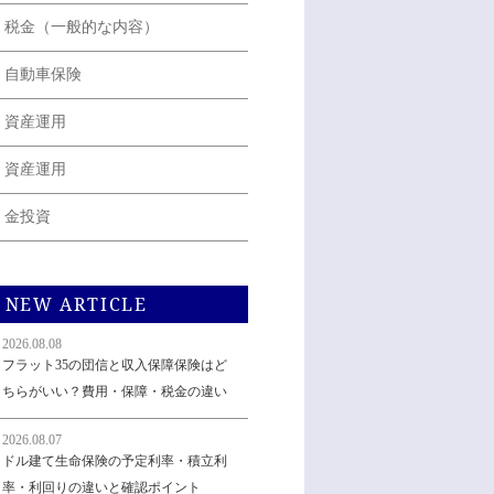
税金（一般的な内容）
自動車保険
資産運用
資産運用
金投資
NEW ARTICLE
2026.08.08
フラット35の団信と収入保障保険はど
ちらがいい？費用・保障・税金の違い
2026.08.07
ドル建て生命保険の予定利率・積立利
率・利回りの違いと確認ポイント