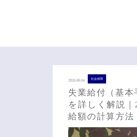
社会保障
2026.06.04
失業給付（基本
を詳しく解説｜
給額の計算方法