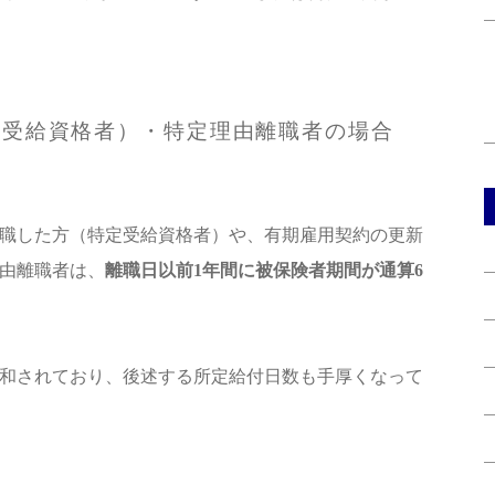
定受給資格者）・特定理由離職者の場合
職した方（特定受給資格者）や、有期雇用契約の更新
由離職者は、
離職日以前1年間に被保険者期間が通算6
和されており、後述する所定給付日数も手厚くなって