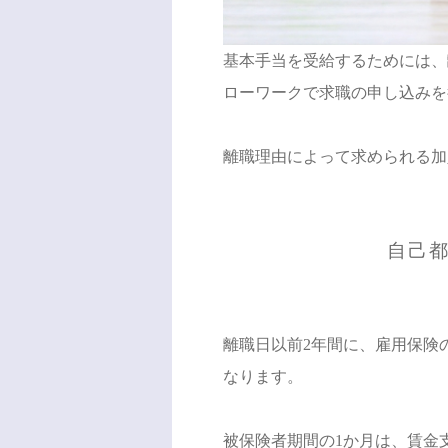
基本手当を受給するためには、
ローワークで求職の申し込みを
離職理由によって求められる加
自己
離職日以前2年間に、雇用保険
なります。
被保険者期間の1か月は、賃金