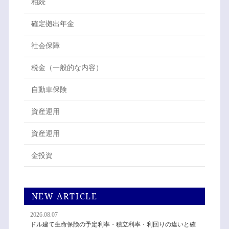
相続
確定拠出年金
社会保障
税金（一般的な内容）
自動車保険
資産運用
資産運用
金投資
NEW ARTICLE
2026.08.07
ドル建て生命保険の予定利率・積立利率・利回りの違いと確