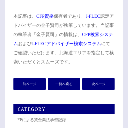
本記事は、
CFP資格
保有者であり、
J-FLEC
認定ア
ドバイザーの金子賢司が執筆しています。当記事
の執筆者「金子賢司」の情報は、
CFP検索システ
ム
および
J-FLECアドバイザー検索システム
にて
ご確認いただけます。北海道エリアを指定して検
索いただくとスムーズです。
前ページ
一覧へ戻る
次ページ
CATEGORY
FPによる貸金業法学習記録