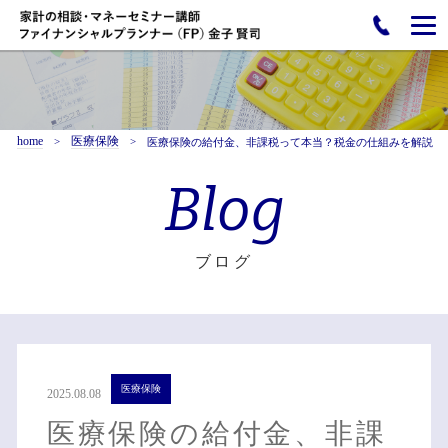
home
医療保険
医療保険の給付金、非課税って本当？税金の仕組みを解説
Blog
ブログ
医療保険
2025.08.08
医療保険の給付金、非課