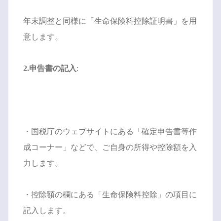
年末調整と同様に「生命保険料控除証明書」を用
意します。
2.申告書の記入
:
・国税庁のウェブサイトにある「確定申告書等作
成コーナー」などで、ご自身の所得や控除額を入
力します。
・控除額の欄にある「生命保険料控除」の項目に
記入します。