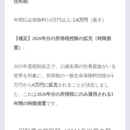
住民税
:
年間払込保険料5.6万円以上:
2.8万円
（最大）
【補足】2026年分の所得税控除の拡充（時限措
置）
:
2025年度税制改正で、23歳未満の扶養親族がいる
世帯を対象に、所得税の一般生命保険料控除が4
万円から
6万円に拡充
されることが決定しまし
た。これは
2026年分の所得税にのみ適用される1
年間の時限措置
です。