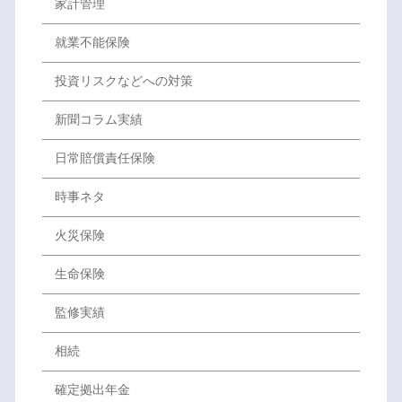
家計管理
就業不能保険
投資リスクなどへの対策
新聞コラム実績
日常賠償責任保険
時事ネタ
火災保険
生命保険
監修実績
相続
確定拠出年金