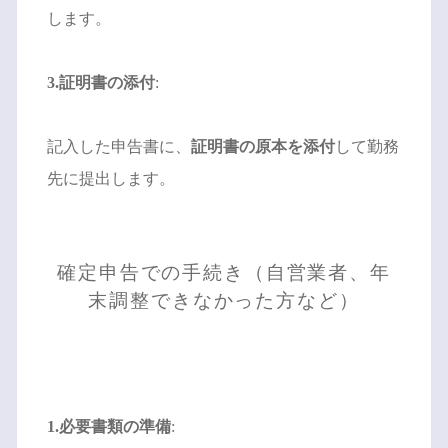
します。
3.証明書の添付
:
記入した申告書に、
証明書の原本を添付
して勤務
先に提出します。
確定申告での手続き（自営業者、年
末調整できなかった方など）
1.必要書類の準備
: