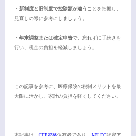
・新制度と旧制度で控除額が違う
ことを把握し、
見直しの際に参考にしましょう。
・年末調整または確定申告
で、忘れずに手続きを
行い、税金の負担を軽減しましょう。
この記事を参考に、医療保険の税制メリットを最
大限に活かし、家計の負担を軽くしてください。
本記事は、
CFP資格
保有者であり、
J-FLEC
認定ア