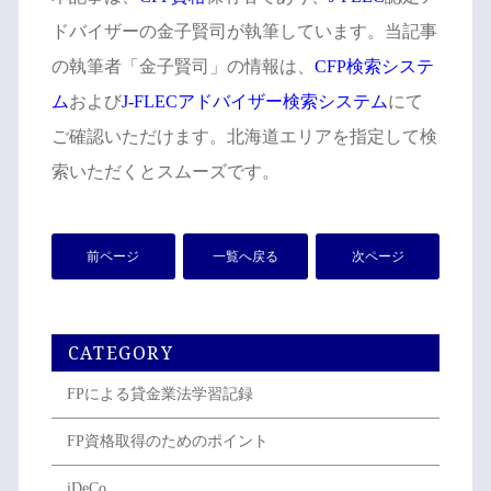
ドバイザーの金子賢司が執筆しています。当記事
の執筆者「金子賢司」の情報は、
CFP検索システ
ム
および
J-FLECアドバイザー検索システム
にて
ご確認いただけます。北海道エリアを指定して検
索いただくとスムーズです。
前ページ
一覧へ戻る
次ページ
CATEGORY
FPによる貸金業法学習記録
FP資格取得のためのポイント
iDeCo