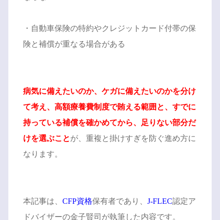
・自動車保険の特約やクレジットカード付帯の保
険と補償が重なる場合がある
病気に備えたいのか、ケガに備えたいのかを分け
て考え、高額療養費制度で賄える範囲と、すでに
持っている補償を確かめてから、足りない部分だ
けを選ぶこと
が、重複と掛けすぎを防ぐ進め方に
なります。
本記事は、
CFP資格
保有者であり、
J-FLEC
認定ア
ドバイザーの金子賢司が執筆した内容です。