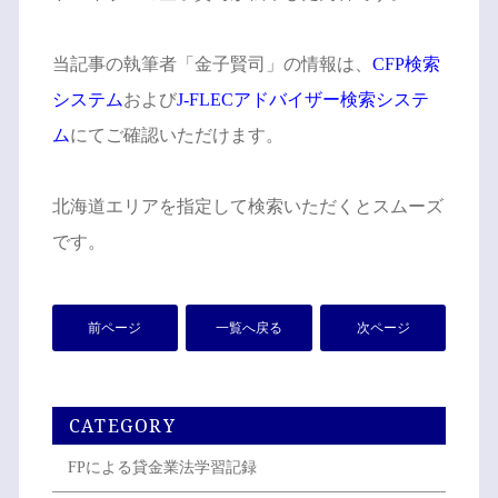
当記事の執筆者「金子賢司」の情報は、
CFP検索
システム
および
J-FLECアドバイザー検索システ
ム
にてご確認いただけます。
北海道エリアを指定して検索いただくとスムーズ
です。
前ページ
一覧へ戻る
次ページ
CATEGORY
FPによる貸金業法学習記録