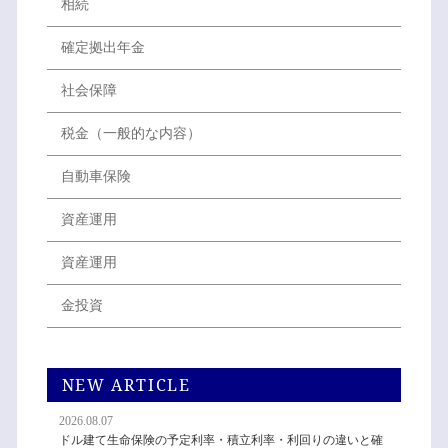
相続
確定拠出年金
社会保障
税金（一般的な内容）
自動車保険
資産運用
資産運用
金投資
NEW ARTICLE
2026.08.07
ドル建て生命保険の予定利率・積立利率・利回りの違いと確