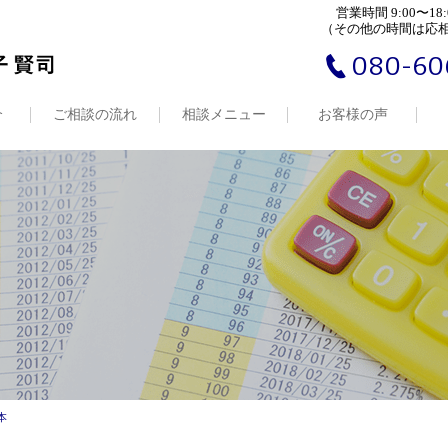
営業時間 9:00〜18:
（その他の時間は応
080-60
介
ご相談の流れ
相談メニュー
お客様の声
本