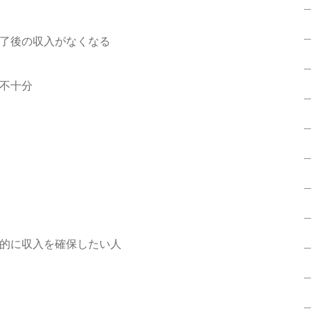
了後の収入がなくなる
不十分
点的に収入を確保したい人