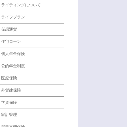
ライティングについて
ライフプラン
仮想通貨
住宅ローン
個人年金保険
公的年金制度
医療保険
外貨建保険
学資保険
家計管理
就業不能保険