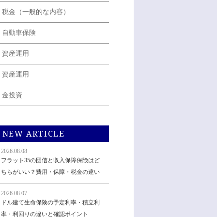
税金（一般的な内容）
自動車保険
資産運用
資産運用
金投資
NEW ARTICLE
2026.08.08
フラット35の団信と収入保障保険はど
ちらがいい？費用・保障・税金の違い
2026.08.07
ドル建て生命保険の予定利率・積立利
率・利回りの違いと確認ポイント