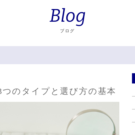
Blog
ブログ
3つのタイプと選び方の基本