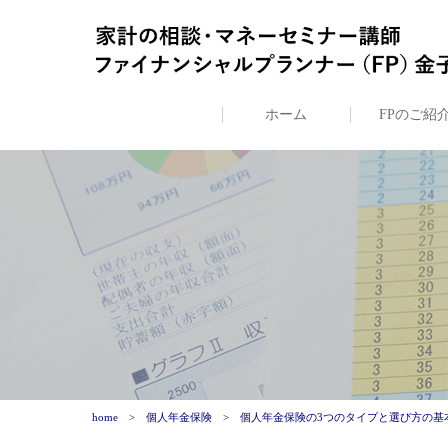
ホーム
FPのご紹
home
個人年金保険
個人年金保険の3つのタイプと選び方の基