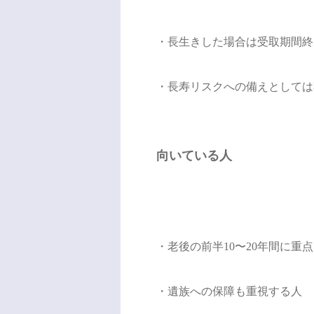
・長生きした場合は受取期間終
・長寿リスクへの備えとしては
向いている人
・老後の前半10〜20年間に重
・遺族への保障も重視する人