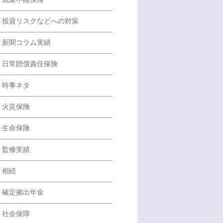
投資リスクなどへの対策
新聞コラム実績
日常賠償責任保険
時事ネタ
火災保険
生命保険
監修実績
相続
確定拠出年金
社会保障