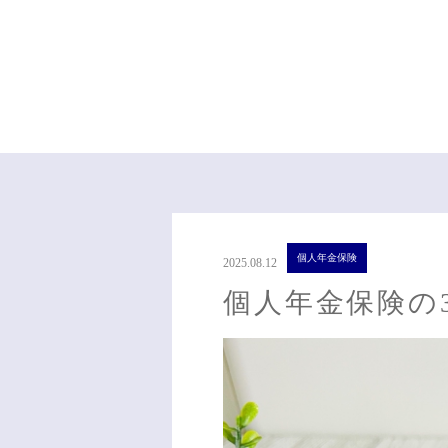
個人年金保険
2025.08.12
個人年金保険の